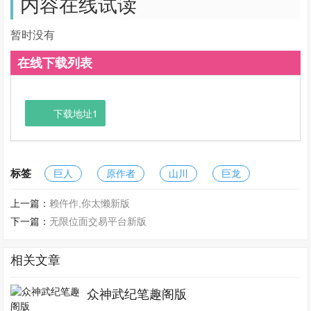
内容在线试读
暂时没有
在线下载列表
下载地址1
标签
巨人
原作者
山川
巨龙
上一篇：
赖仵作,你太懒新版
下一篇：
无限位面交易平台新版
相关文章
众神武纪笔趣阁版