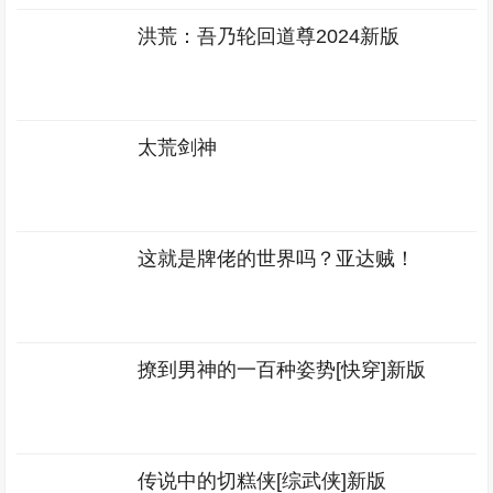
洪荒：吾乃轮回道尊2024新版
太荒剑神
这就是牌佬的世界吗？亚达贼！
撩到男神的一百种姿势[快穿]新版
传说中的切糕侠[综武侠]新版