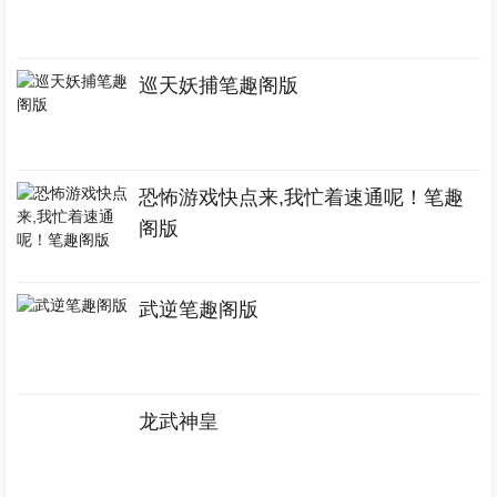
巡天妖捕笔趣阁版
恐怖游戏快点来,我忙着速通呢！笔趣
阁版
武逆笔趣阁版
龙武神皇