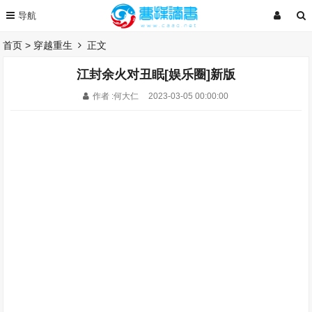
首页
>
穿越重生
正文
江封余火对丑眠[娱乐圈]新版
作者 :何大仁
2023-03-05 00:00:00