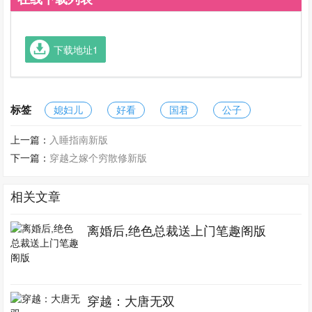
下载地址1
标签
媳妇儿
好看
国君
公子
上一篇：
入睡指南新版
下一篇：
穿越之嫁个穷散修新版
相关文章
离婚后,绝色总裁送上门笔趣阁版
穿越：大唐无双