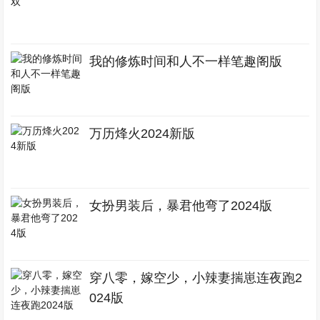
我的修炼时间和人不一样笔趣阁版
万历烽火2024新版
女扮男装后，暴君他弯了2024版
穿八零，嫁空少，小辣妻揣崽连夜跑2
024版