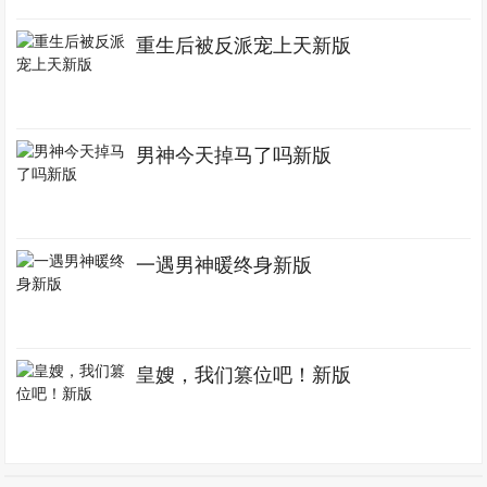
重生后被反派宠上天新版
男神今天掉马了吗新版
一遇男神暖终身新版
皇嫂，我们篡位吧！新版