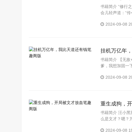
书籍简介 “修行
会儿轻声道：“传
可不想被我父亲..
2024-09-08 2
挂机万亿年
书籍简介 【无敌
爹，我想加固一
最近有人偷偷摄取
2024-09-08 2
重生成狗，
书籍简介 汪小
么是文才？嗯？
一】【完成第一个
2024-09-08 1