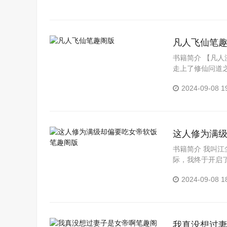
凡人飞仙笔
书籍简介 【凡
走上了修仙问道
千般磨难，依旧..
2024-09-08 1
这人修为满
书籍简介 我叫
际，我终于开启
仙界，我怀疑她可
2024-09-08 1
我真没想过