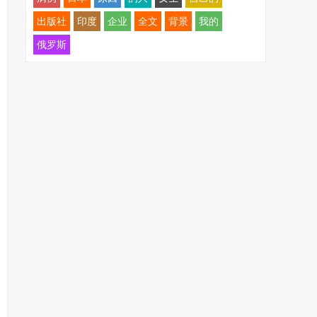
出版社
印度
企业
全文
背景
我的
俄罗斯