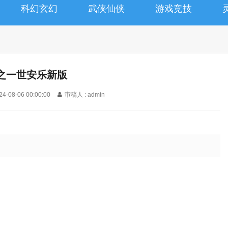
科幻玄幻
武侠仙侠
游戏竞技
之一世安乐新版
24-08-06 00:00:00
审稿人 : admin