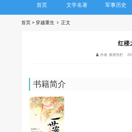
首页
文学名著
军事历史
首页
>
穿越重生
正文
红楼
作者 :夜雨凭栏
20
书籍简介