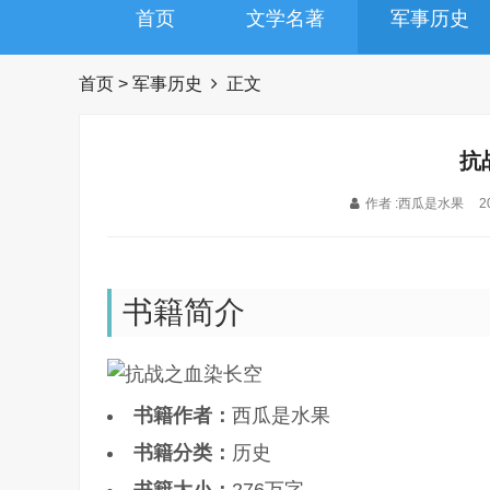
首页
文学名著
军事历史
首页
>
军事历史
正文
抗
作者 :西瓜是水果
2
书籍简介
书籍作者：
西瓜是水果
书籍分类：
历史