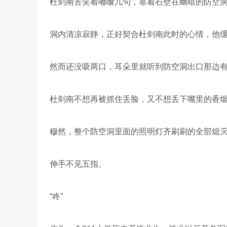
杜剑南苦笑着嘟囔几句，靠着石壁在幽暗的防空
洞内清凉寂静，正好契合杜剑南此时的心情，他
然而还没吸两口，耳朵里就听到防空洞出口那边
杜剑南不想再被抓住丢脸，又不想丢下嘴里的香
穆然，整个防空洞里面的照明灯齐刷刷的全部熄
伸手不见五指。
“咚”