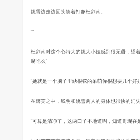
姚雪边走边回头笑着打趣杜剑南。
“”
杜剑南对这个心特大的姚大小姐感到很无语，望着
腐吃么”
“她就是一个脑子里缺根弦的呆萌你很想要几个好
在嬉笑之中，钱明和姚雪两人的身体也很快的消
“可算是清净了，这两口子不地道啊，知道哥现在