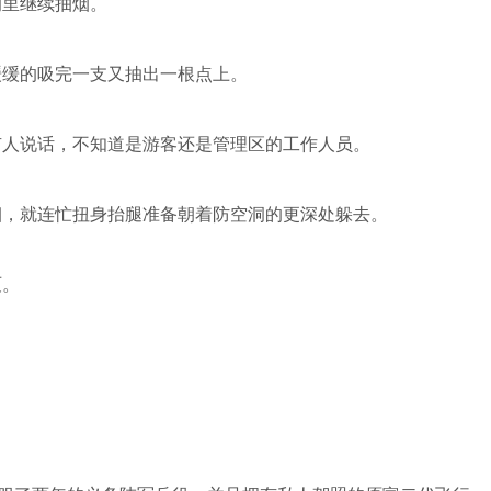
洞里继续抽烟。
缓缓的吸完一支又抽出一根点上。
有人说话，不知道是游客还是管理区的工作人员。
烟，就连忙扭身抬腿准备朝着防空洞的更深处躲去。
灭。