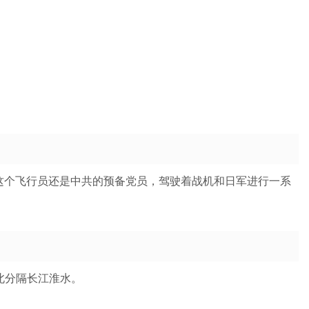
，这个飞行员还是中共的预备党员，驾驶着战机和日军进行一系
北分隔长江淮水。