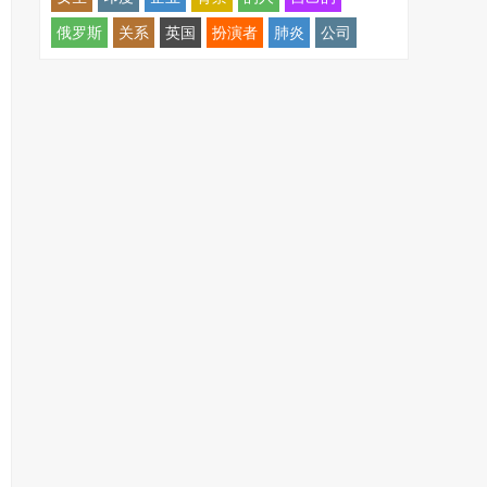
俄罗斯
关系
英国
扮演者
肺炎
公司