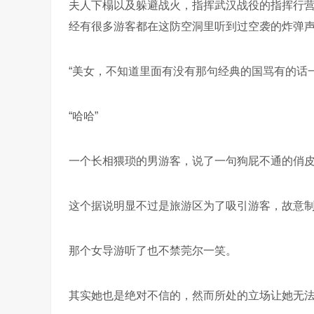
夫人下榻以及躲避战火，指挥武汉战役的指挥行
经有很多游客都在这防空洞里听到过空袭的炸弹声
“美女，不知道里面有没有那句经典的国骂有的话
“哈哈”
一个长相猥琐的男游客，说了一句狗屁不通的俏
这个据说明显不过是旅游区为了吸引游客，故意
那个女导游听了也不禁莞尔一笑。
其实她也是绝对不信的，然而所处的立场让她无