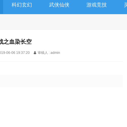
科幻玄幻
武侠仙侠
游戏竞技
战之血染长空
019-06-06 19:37:20
审稿人 : admin