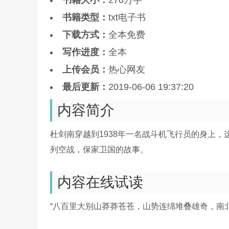
书籍大小：
276万字
书籍类型：
txt电子书
下载方式：
全本免费
写作进度：
全本
上传会员：
热心网友
最后更新：
2019-06-06 19:37:20
内容简介
杜剑南穿越到1938年一名战斗机飞行员的身上
列空战，保家卫国的故事。
内容在线试读
“八百里大别山莽莽苍苍，山势连绵堆叠雄奇，南