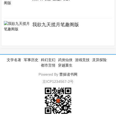
我欲九天揽月笔趣阁版
文学名著
军事历史
科幻玄幻
武侠仙侠
游戏竞技
灵异探险
都市言情
穿越重生
Powered By
曹操读书网
京ICP1234567-2号