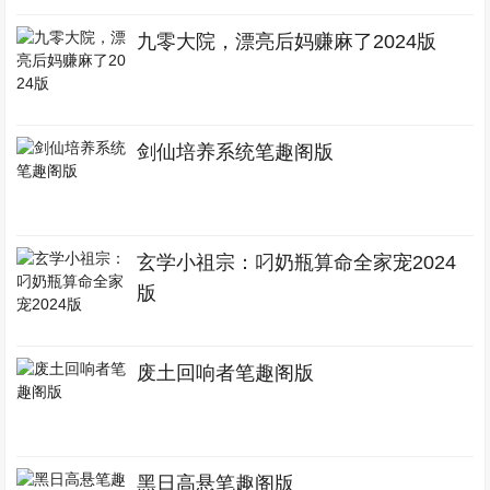
九零大院，漂亮后妈赚麻了2024版
剑仙培养系统笔趣阁版
玄学小祖宗：叼奶瓶算命全家宠2024
版
废土回响者笔趣阁版
黑日高悬笔趣阁版