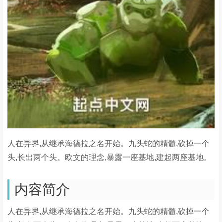
人在异界,从继承海德拉之名开始。九头蛇的精髓,砍掉一个
头,长出两个头。欧文的理念,暴露一座基地,建起两座基地。
内容简介
人在异界,从继承海德拉之名开始。九头蛇的精髓,砍掉一个