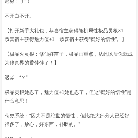
迟淼：“开！”
不开白不开。
【打开新手大礼包，恭喜宿主获得随机属性极品灵根×1，
恭喜宿主获得魅力值+1，恭喜宿主获得“挺好的悟性”。】
【极品火灵根：修仙好苗子，极品画重点，从此以后你就成
为修真界的香饽饽了！】
迟淼：“？”
极品灵根她忍了，魅力值+1她也忍了，但这“挺好的悟性”是
什么意思！
苟史系统：“因为不是绝世的悟性，但比绝大部分人已经好
很多了，放心，好东西，补脑的。”