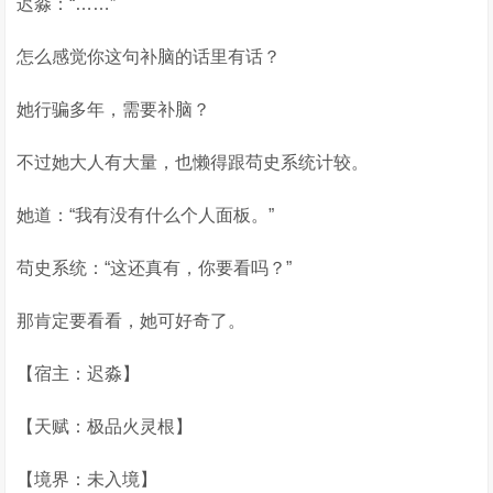
迟淼：“……”
怎么感觉你这句补脑的话里有话？
她行骗多年，需要补脑？
不过她大人有大量，也懒得跟苟史系统计较。
她道：“我有没有什么个人面板。”
苟史系统：“这还真有，你要看吗？”
那肯定要看看，她可好奇了。
【宿主：迟淼】
【天赋：极品火灵根】
【境界：未入境】