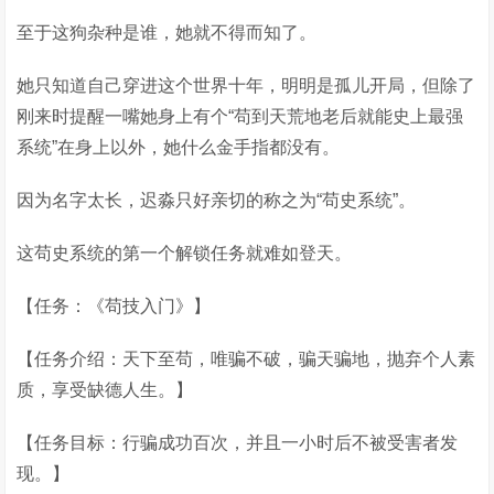
至于这狗杂种是谁，她就不得而知了。
她只知道自己穿进这个世界十年，明明是孤儿开局，但除了
刚来时提醒一嘴她身上有个“苟到天荒地老后就能史上最强
系统”在身上以外，她什么金手指都没有。
因为名字太长，迟淼只好亲切的称之为“苟史系统”。
这苟史系统的第一个解锁任务就难如登天。
【任务：《苟技入门》】
【任务介绍：天下至苟，唯骗不破，骗天骗地，抛弃个人素
质，享受缺德人生。】
【任务目标：行骗成功百次，并且一小时后不被受害者发
现。】