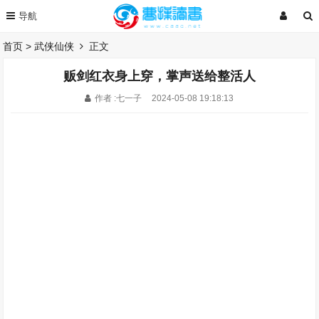
首页
>
武侠仙侠
正文
贩剑红衣身上穿，掌声送给整活人
作者 :七一子
2024-05-08 19:18:13