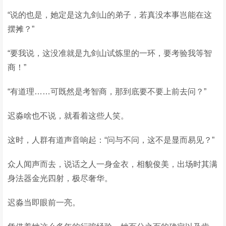
“说的也是，她定是这九剑山的弟子，若真没本事岂能在这
摆摊？”
“要我说，这没准就是九剑山试炼里的一环，要考验我等智
商！”
“有道理……可既然是考智商，那到底要不要上前去问？”
迟淼啥也不说，就看着这些人笑。
这时，人群有道声音响起：“问与不问，这不是显而易见？”
众人闻声而去，说话之人一身金衣，相貌俊美，出场时其满
身法器金光四射，极尽奢华。
迟淼当即眼前一亮。