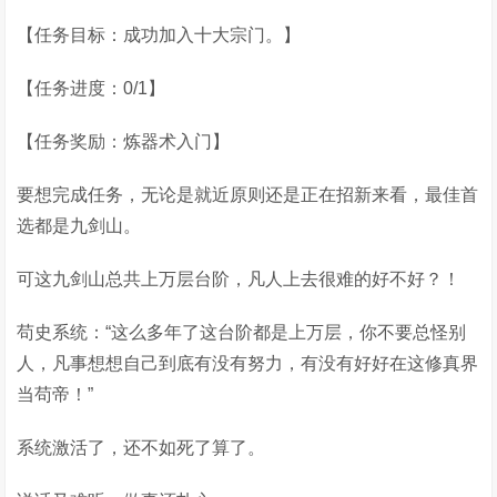
【任务目标：成功加入十大宗门。】
【任务进度：0/1】
【任务奖励：炼器术入门】
要想完成任务，无论是就近原则还是正在招新来看，最佳首
选都是九剑山。
可这九剑山总共上万层台阶，凡人上去很难的好不好？！
苟史系统：“这么多年了这台阶都是上万层，你不要总怪别
人，凡事想想自己到底有没有努力，有没有好好在这修真界
当苟帝！”
系统激活了，还不如死了算了。