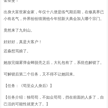
金圣斐！
出身大富世家金家，年仅十八便是练气期后期，在修真界已
小有名气，外界纷纷猜测他今年招新大典会加入哪个宗门。
竟然来了九剑山。
好好好，真是大客户！
迟淼想骂娘了。
她放完烟雾弹金蝉脱壳之后，大礼包有了，系统也解锁了。
可解锁后第二个任务，又不得不让她回来。
【任务：《苟至众人身后》】
【任务介绍：独苟苟，不如众苟苟，挡在前面的人多了，自
己活的可能性就更大了。】