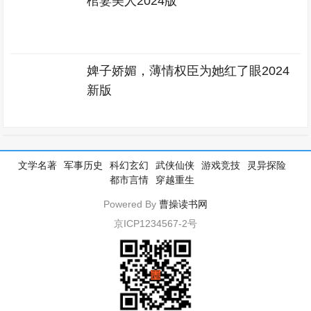
棺妻美人2024版
婢子娇媚，薄情权臣为她红了眼2024
新版
文学名著
军事历史
科幻玄幻
武侠仙侠
游戏竞技
灵异探险
都市言情
穿越重生
Powered By
曹操读书网
京ICP1234567-2号