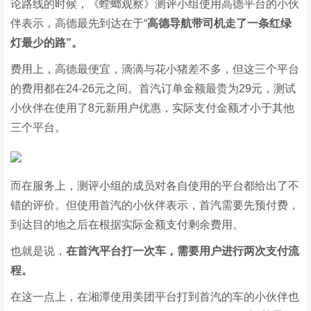
论路线的时候，《螳螂观察》测评小组使用高德平台的小伙
伴表示，高德最先到达在于“
高德导航带司机走了一条红绿
灯最少的路”。
费用上，高德最便宜，滴滴与花小猪差不多，但这三个平台
的费用都在24-26元之间。首汽订单金额最贵为29元，测试
小伙伴在使用了8元新用户优惠，实际支付金额才小于其他
三个平台。
而在服务上，测评小组的成员对各自使用的平台都给出了不
错的评价。但使用首汽的小伙伴表示，首汽需要先预付费，
到达目的地之后在根据实际金额支付剩余费用。
也就是说，
在首汽平台打一次车，需要用户进行两次支付流
程。
在这一点上，在湘潭使用美团平台打到首汽的车的小伙伴也