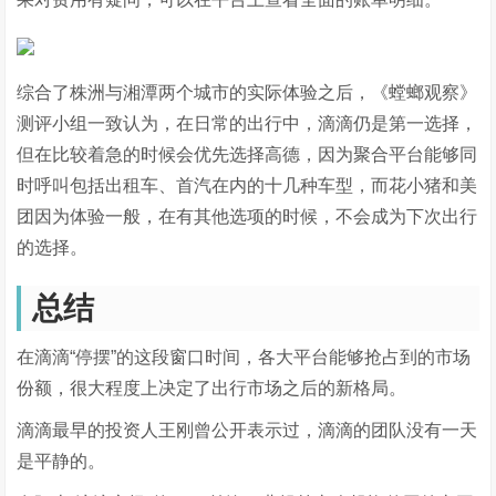
综合了株洲与湘潭两个城市的实际体验之后，《螳螂观察》
测评小组一致认为，在日常的出行中，滴滴仍是第一选择，
但在比较着急的时候会优先选择高德，因为聚合平台能够同
时呼叫包括出租车、首汽在内的十几种车型，而花小猪和美
团因为体验一般，在有其他选项的时候，不会成为下次出行
的选择。
总结
在滴滴“停摆”的这段窗口时间，各大平台能够抢占到的市场
份额，很大程度上决定了出行市场之后的新格局。
滴滴最早的投资人王刚曾公开表示过，滴滴的团队没有一天
是平静的。