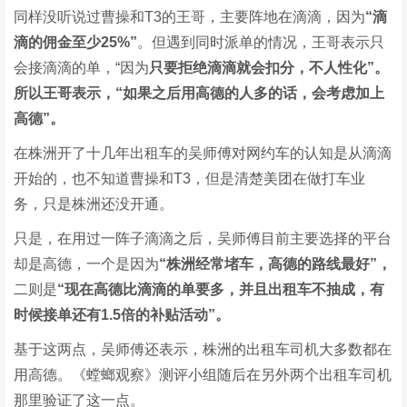
同样没听说过曹操和T3的王哥，主要阵地在滴滴，因为
“滴
滴的佣金至少25%”
。但遇到同时派单的情况，王哥表示只
会接滴滴的单，“因为
只要拒绝滴滴就会扣分，不人性化”。
所以王哥表示，“如果之后用高德的人多的话，会考虑加上
高德”。
在株洲开了十几年出租车的吴师傅对网约车的认知是从滴滴
开始的，也不知道曹操和T3，但是清楚美团在做打车业
务，只是株洲还没开通。
只是，在用过一阵子滴滴之后，吴师傅目前主要选择的平台
却是高德，一个是因为
“株洲经常堵车，高德的路线最好”，
二则是
“现在高德比滴滴的单要多，并且出租车不抽成，有
时候接单还有1.5倍的补贴活动”。
基于这两点，吴师傅还表示，株洲的出租车司机大多数都在
用高德。《螳螂观察》测评小组随后在另外两个出租车司机
那里验证了这一点。