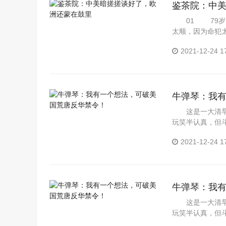
鉴茶院：中
01 79岁的
太顺，因为命犯
好...
2021-12-24 1
牛弹琴：我
这是一大清早
玩笑半认真，但
美国的淫...
2021-12-24 1
牛弹琴：我
这是一大清早
玩笑半认真，但
美国的淫...