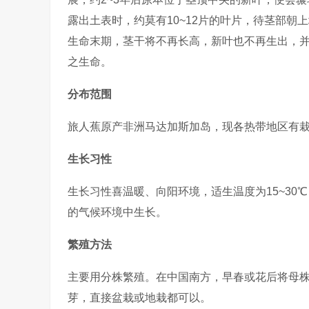
露出土表时，约莫有10~12片的叶片，待茎部朝
生命末期，茎干将不再长高，新叶也不再生出，
之生命。
分布范围
旅人蕉原产非洲马达加斯加岛，现各热带地区有
生长习性
生长习性喜温暖、向阳环境，适生温度为15~30
的气候环境中生长。
繁殖方法
主要用分株繁殖。在中国南方，早春或花后将母株
芽，直接盆栽或地栽都可以。