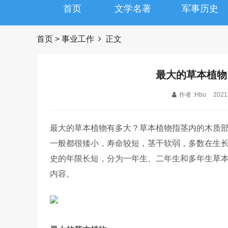
首页
文学名著
军事历史
首页
>
事业工作
正文
最大的草本植物
作者 :Hbu
2021
最大的草本植物有多大？草本植物指茎内的木质
一般都很矮小，寿命较短，茎干软弱，多数在生
史的年限长短，分为一年生、二年生和多年生草
内容。