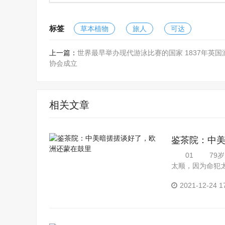
标签
草本植物
旅人
可达
上一篇：
世界最早举办现代游泳比赛的国家 1837年英国
协会成立
相关文章
鉴茶院：中
01 79岁的
太顺，因为命犯
好...
2021-12-24 1