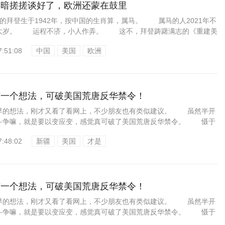
美暗搓搓谈好了，欧洲还蒙在鼓里
拜登生于1942年，按中国的生肖算，属马。 属马的人2021年不
太岁。 运程不济，小人作弄。 这不，拜登踌躇满志的《重建美
7:51:08
中国
美国
欧洲
有一个想法，可破美国荒唐反华禁令！
的想法，刚才又看了看网上，不少朋友也有类似建议。 虽然半开
斗争嘛，就是要以变应变，感觉真可破了美国荒唐反华禁令。 慑于
7:48:02
新疆
美国
才是
有一个想法，可破美国荒唐反华禁令！
的想法，刚才又看了看网上，不少朋友也有类似建议。 虽然半开
斗争嘛，就是要以变应变，感觉真可破了美国荒唐反华禁令。 慑于