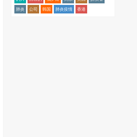
肺炎
公司
韩国
肺炎疫情
香港