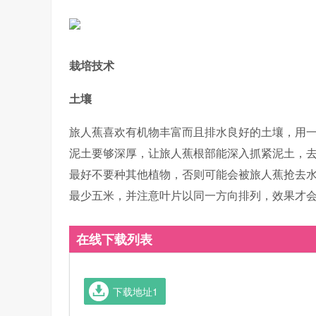
栽培技术
土壤
旅人蕉喜欢有机物丰富而且排水良好的土壤，用
泥土要够深厚，让旅人蕉根部能深入抓紧泥土，
最好不要种其他植物，否则可能会被旅人蕉抢去
最少五米，并注意叶片以同一方向排列，效果才
在线下载列表
下载地址1