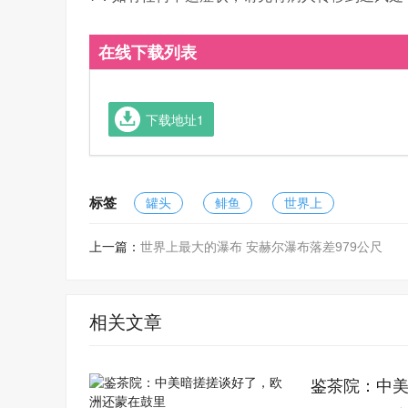
在线下载列表
下载地址1
标签
罐头
鲱鱼
世界上
上一篇：
世界上最大的瀑布 安赫尔瀑布落差979公尺
相关文章
鉴茶院：中