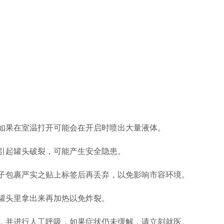
如果在室温打开可能会在开启时喷出大量液体。
引起罐头破裂，可能产生安全隐患。
子包裹严实之贴上标签后再丢弃，以免影响市容环境。
罐头里拿出来再加热以免炸裂。
，并进行人工呼吸，如果症状仍未缓解，请立刻就医。