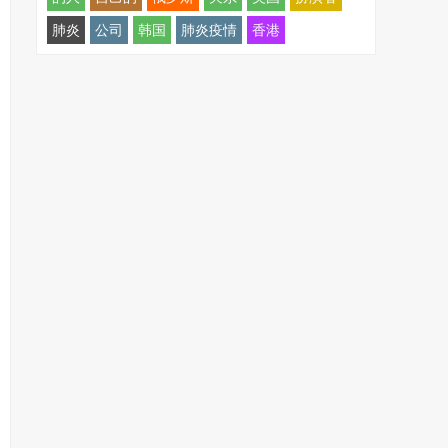
肺炎
公司
韩国
肺炎疫情
香港