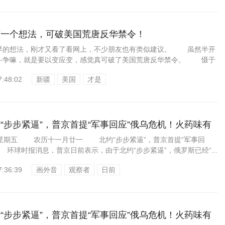
有一个想法，可破美国荒唐反华禁令！
的想法，刚才又看了看网上，不少朋友也有类似建议。 虽然半开
斗争嘛，就是要以变应变，感觉真可破了美国荒唐反华禁令。 慑于
7:48:02
新疆
美国
才是
“步步紧逼”，普京首提“军事回应”俄乌危机！火药味有
24星期五 农历十一月廿一 北约“步步紧逼”，普京首提“军事回
环球时报消息，普京日前表示，由于北约“步步紧逼”，俄罗斯已经“...
7:36:39
画外音
观察者
日前
“步步紧逼”，普京首提“军事回应”俄乌危机！火药味有