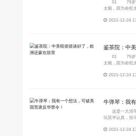
01 79岁的
太顺，因为命犯
好...
2021-12-24 1
鉴茶院：中
01 79岁的
太顺，因为命犯
好...
2021-12-24 1
牛弹琴：我
这是一大清早
玩笑半认真，但
美国的淫...
2021-12-24 1