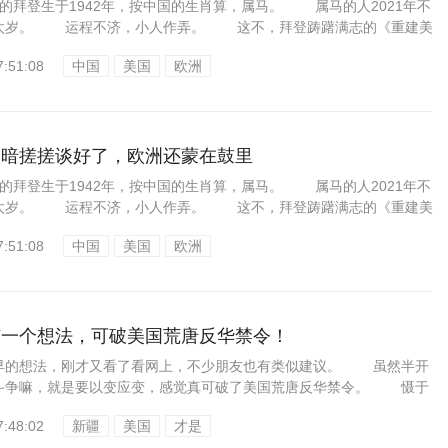
拜登生于1942年，按中国的生肖算，属马。 属马的人2021年不
太岁。 运程不济，小人作弄。 这不，拜登踌躇满志的《重建美
7:51:08
中国
美国
欧洲
美暗搓搓谈好了，欧洲还蒙在鼓里
拜登生于1942年，按中国的生肖算，属马。 属马的人2021年不
太岁。 运程不济，小人作弄。 这不，拜登踌躇满志的《重建美
7:51:08
中国
美国
欧洲
有一个想法，可破美国荒唐反华禁令！
的想法，刚才又看了看网上，不少朋友也有类似建议。 虽然半开
斗争嘛，就是要以变应变，感觉真可破了美国荒唐反华禁令。 慑于
7:48:02
新疆
美国
才是