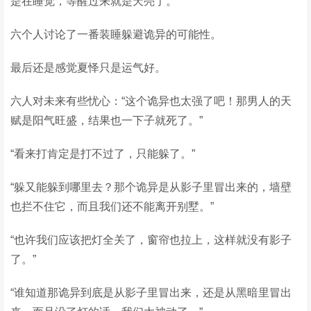
是在睡觉，等醒过来就是天亮了。”
六个人讨论了一番装睡躲避诡异的可能性。
最后还是感觉夏怿只是运气好。
六人对未来有些忧心：“这个诡异也太强了吧！那男人的天
赋是阳气旺盛，结果也一下子就死了。”
“看来打肯定是打不过了，只能躲了。”
“躲又能躲到哪里去？那个诡异是从影子里冒出来的，墙壁
也拦不住它，而且我们还不能离开别墅。”
“也许我们应该把灯全关了，窗帘也拉上，这样就没有影子
了。”
“谁知道那诡异到底是从影子里冒出来，还是从黑暗里冒出