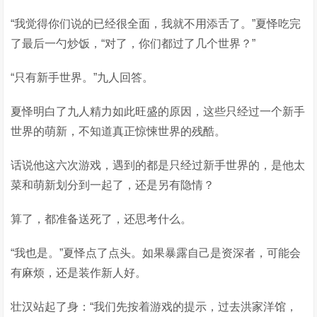
“我觉得你们说的已经很全面，我就不用添舌了。”夏怿吃完
了最后一勺炒饭，“对了，你们都过了几个世界？”
“只有新手世界。”九人回答。
夏怿明白了九人精力如此旺盛的原因，这些只经过一个新手
世界的萌新，不知道真正惊悚世界的残酷。
话说他这六次游戏，遇到的都是只经过新手世界的，是他太
菜和萌新划分到一起了，还是另有隐情？
算了，都准备送死了，还思考什么。
“我也是。”夏怿点了点头。如果暴露自己是资深者，可能会
有麻烦，还是装作新人好。
壮汉站起了身：“我们先按着游戏的提示，过去洪家洋馆，