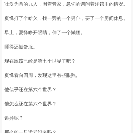
壮汉为首的九人，围着管家，急切的询问着洋馆里的情况。
夏怿打了个哈欠，找一旁的一个男仆，要了一个房间休息。
早上，夏怿睁开眼睛，伸了一个懒腰。
睡得还挺舒服。
现在应该已经是第七个世界了吧？
夏怿看向四周，发现这里有些眼熟。
他似乎还在第六个世界？
他怎么还在第六个世界？
诡异呢？
那么凶一只诡异没来吗？