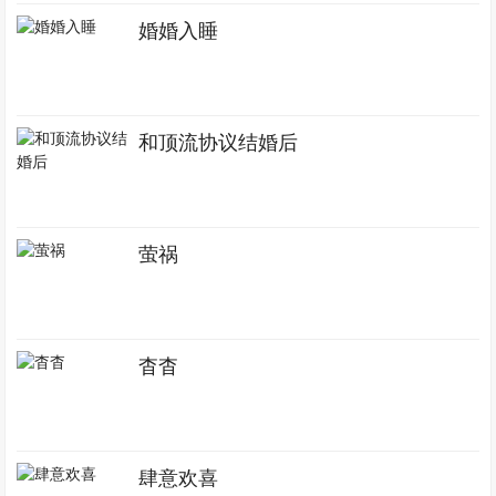
婚婚入睡
和顶流协议结婚后
萤祸
杳杳
肆意欢喜