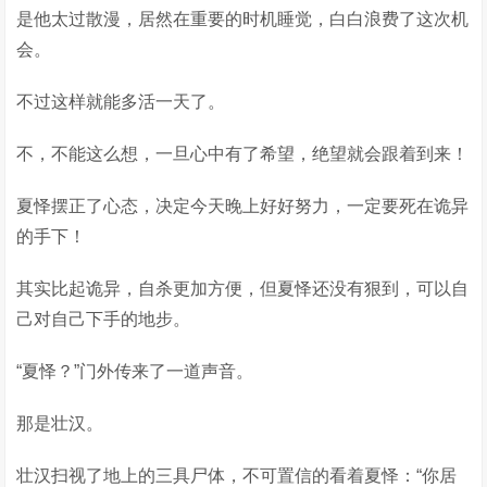
是他太过散漫，居然在重要的时机睡觉，白白浪费了这次机
会。
不过这样就能多活一天了。
不，不能这么想，一旦心中有了希望，绝望就会跟着到来！
夏怿摆正了心态，决定今天晚上好好努力，一定要死在诡异
的手下！
其实比起诡异，自杀更加方便，但夏怿还没有狠到，可以自
己对自己下手的地步。
“夏怿？”门外传来了一道声音。
那是壮汉。
壮汉扫视了地上的三具尸体，不可置信的看着夏怿：“你居