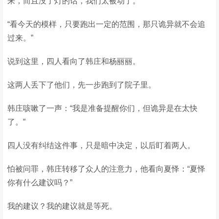
来，而且没了灯的话，我们太被动了。”
“看今天的模样，只要跑出一定的范围，那只诡异就不会追
过来。”
说到这里，四人看向了韩庄和杨丽丽。
这两人丢下了他们，先一步跑到了院子里。
韩庄咳嗽了一声：“我是准备提醒你们，但诡异是在太快
了。”
四人没有纠结这件事，只是暗中决定，以后盯着两人。
怕被问罪，韩庄转移了众人的注意力，他看向夏怿：“夏怿
你有什么建议吗？”
我的建议？我的建议就是等死。