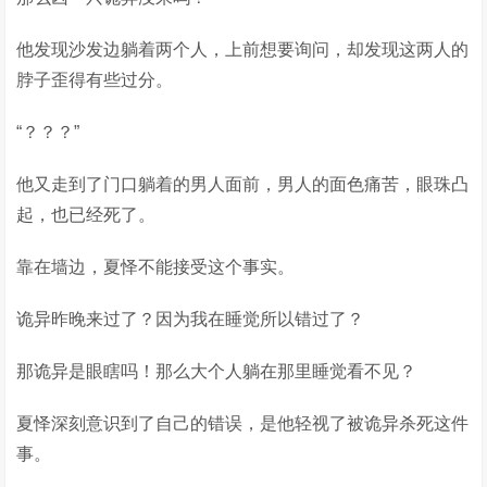
他发现沙发边躺着两个人，上前想要询问，却发现这两人的
脖子歪得有些过分。
“？？？”
他又走到了门口躺着的男人面前，男人的面色痛苦，眼珠凸
起，也已经死了。
靠在墙边，夏怿不能接受这个事实。
诡异昨晚来过了？因为我在睡觉所以错过了？
那诡异是眼瞎吗！那么大个人躺在那里睡觉看不见？
夏怿深刻意识到了自己的错误，是他轻视了被诡异杀死这件
事。