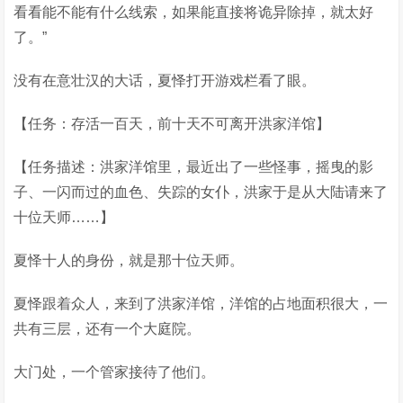
看看能不能有什么线索，如果能直接将诡异除掉，就太好
了。”
没有在意壮汉的大话，夏怿打开游戏栏看了眼。
【任务：存活一百天，前十天不可离开洪家洋馆】
【任务描述：洪家洋馆里，最近出了一些怪事，摇曳的影
子、一闪而过的血色、失踪的女仆，洪家于是从大陆请来了
十位天师……】
夏怿十人的身份，就是那十位天师。
夏怿跟着众人，来到了洪家洋馆，洋馆的占地面积很大，一
共有三层，还有一个大庭院。
大门处，一个管家接待了他们。