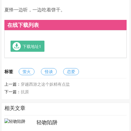
夏怿一边听，一边吃着饼干。
在线下载列表
下载地址1
标签
萤火
怪谈
恋爱
上一篇：
穿越西游之这个妖精有点盐
下一篇：
抗原
相关文章
轻吻陷阱