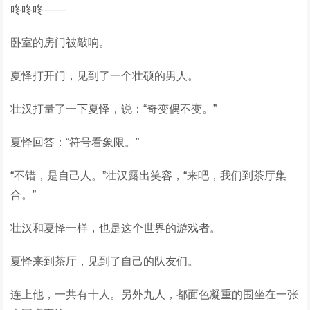
咚咚咚——
卧室的房门被敲响。
夏怿打开门，见到了一个壮硕的男人。
壮汉打量了一下夏怿，说：“奇变偶不变。”
夏怿回答：“符号看象限。”
“不错，是自己人。”壮汉露出笑容，“来吧，我们到茶厅集
合。”
壮汉和夏怿一样，也是这个世界的游戏者。
夏怿来到茶厅，见到了自己的队友们。
连上他，一共有十人。另外九人，都面色凝重的围坐在一张