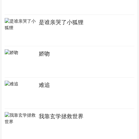
是谁亲哭了小狐狸
娇吻
难追
我靠玄学拯救世界