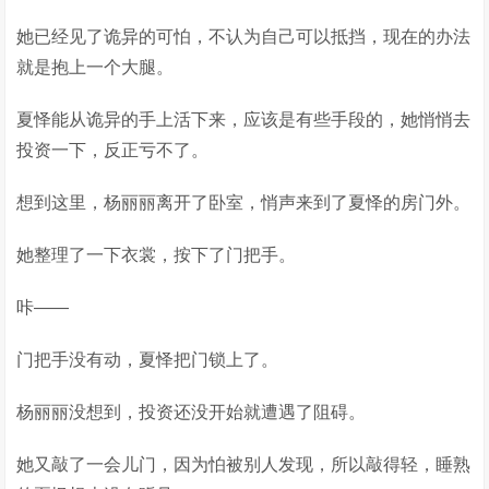
她已经见了诡异的可怕，不认为自己可以抵挡，现在的办法
就是抱上一个大腿。
夏怿能从诡异的手上活下来，应该是有些手段的，她悄悄去
投资一下，反正亏不了。
想到这里，杨丽丽离开了卧室，悄声来到了夏怿的房门外。
她整理了一下衣裳，按下了门把手。
咔——
门把手没有动，夏怿把门锁上了。
杨丽丽没想到，投资还没开始就遭遇了阻碍。
她又敲了一会儿门，因为怕被别人发现，所以敲得轻，睡熟