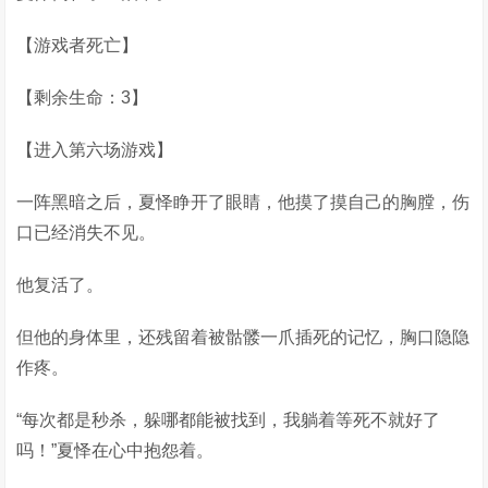
【游戏者死亡】
【剩余生命：3】
【进入第六场游戏】
一阵黑暗之后，夏怿睁开了眼睛，他摸了摸自己的胸膛，伤
口已经消失不见。
他复活了。
但他的身体里，还残留着被骷髅一爪插死的记忆，胸口隐隐
作疼。
“每次都是秒杀，躲哪都能被找到，我躺着等死不就好了
吗！”夏怿在心中抱怨着。