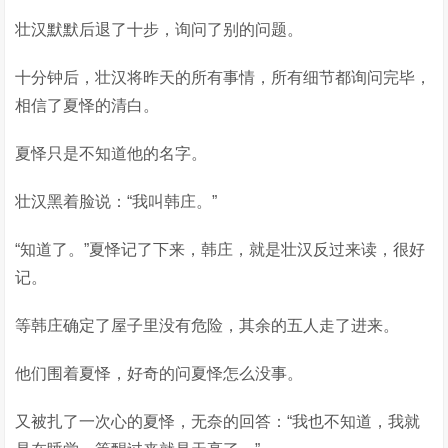
壮汉默默后退了十步，询问了别的问题。
十分钟后，壮汉将昨天的所有事情，所有细节都询问完毕，
相信了夏怿的清白。
夏怿只是不知道他的名字。
壮汉黑着脸说：“我叫韩庄。”
“知道了。”夏怿记了下来，韩庄，就是壮汉反过来读，很好
记。
等韩庄确定了屋子里没有危险，其余的五人走了进来。
他们围着夏怿，好奇的问夏怿怎么没事。
又被扎了一次心的夏怿，无奈的回答：“我也不知道，我就