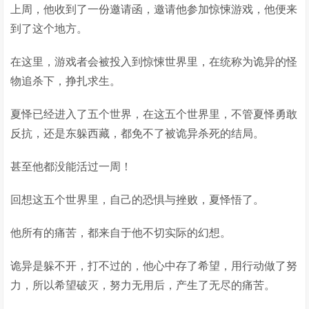
上周，他收到了一份邀请函，邀请他参加惊悚游戏，他便来
到了这个地方。
在这里，游戏者会被投入到惊悚世界里，在统称为诡异的怪
物追杀下，挣扎求生。
夏怿已经进入了五个世界，在这五个世界里，不管夏怿勇敢
反抗，还是东躲西藏，都免不了被诡异杀死的结局。
甚至他都没能活过一周！
回想这五个世界里，自己的恐惧与挫败，夏怿悟了。
他所有的痛苦，都来自于他不切实际的幻想。
诡异是躲不开，打不过的，他心中存了希望，用行动做了努
力，所以希望破灭，努力无用后，产生了无尽的痛苦。