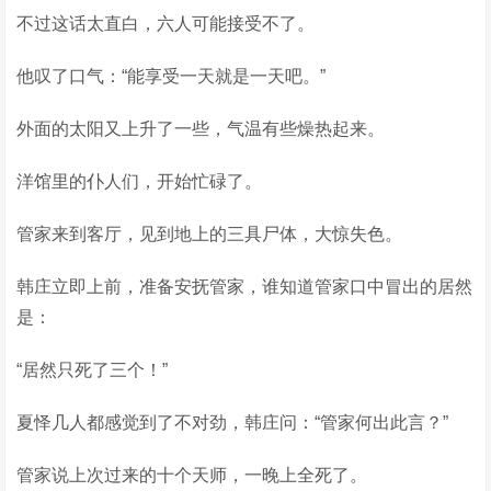
不过这话太直白，六人可能接受不了。
他叹了口气：“能享受一天就是一天吧。”
外面的太阳又上升了一些，气温有些燥热起来。
洋馆里的仆人们，开始忙碌了。
管家来到客厅，见到地上的三具尸体，大惊失色。
韩庄立即上前，准备安抚管家，谁知道管家口中冒出的居然
是：
“居然只死了三个！”
夏怿几人都感觉到了不对劲，韩庄问：“管家何出此言？”
管家说上次过来的十个天师，一晚上全死了。