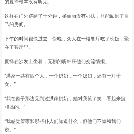
的夏怿根本没有听见。
这样在门外踌躇了十分钟，杨丽丽没有办法，只能回到了自
己的房间。
下午的时间很快过去，傍晚，众人在一楼餐厅吃了晚饭，聚
在了客厅里。
夏怿在沙发上坐着，无聊的听韩庄他们交流情报。
“洪家一共有四个人，一个奶奶，一个媳妇，还有一对子
女。”
“我在窗子那边见到过洪家奶奶，她对我笑了笑，看起来挺
和蔼的。”
“我感觉管家和那些仆人们知道什么，但他们不肯和我们
说。”