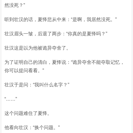
然没死？”
听到壮汉的话，夏怿悲从中来：“是啊，我居然没死。”
壮汉眉头一皱，后退了两步：“你真的是夏怿吗？”
壮汉这是以为他被诡异夺舍了。
为了证明自己的清白，夏怿说：“诡异夺舍不能夺取记忆，
你可以提问看看。”
壮汉于是问：“我叫什么名字？”
“……”
这个问题难住了夏怿。
他看向壮汉：“换个问题。”