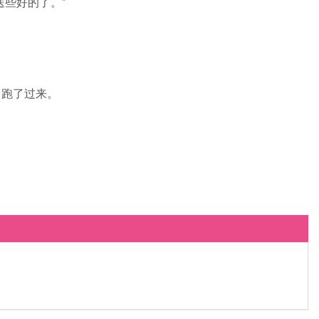
送些好的了。”
台跑了过来。