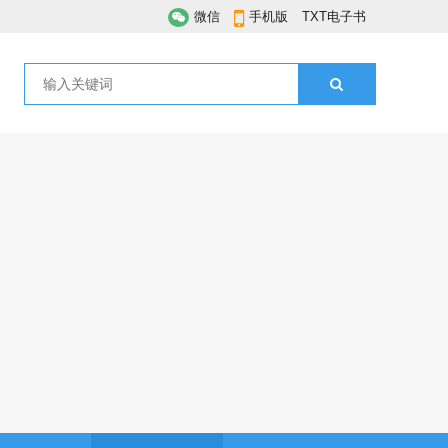
微信
手机版
TXT电子书