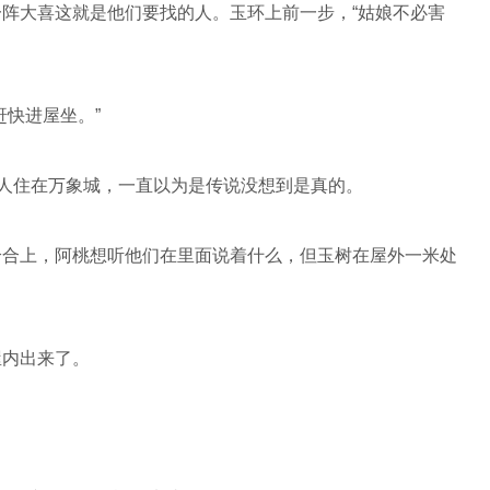
阵大喜这就是他们要找的人。玉环上前一步，“姑娘不必害
赶快进屋坐。”
仙人住在万象城，一直以为是传说没想到是真的。
给合上，阿桃想听他们在里面说着什么，但玉树在屋外一米处
屋内出来了。