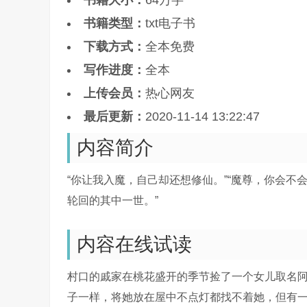
书籍大小：
64万字
书籍类型：
txt电子书
下载方式：
全本免费
写作进度：
全本
上传会员：
热心网友
最后更新：
2020-11-14 13:22:47
内容简介
“你让我入魔，自己却还想修仙。”“魔尊，你会不
轮回的其中一世。”
内容在线试读
村口的戚家在桃花盛开的季节捡了一个女儿取名
子一样，将她放在屋中不点灯都找不着她，但有