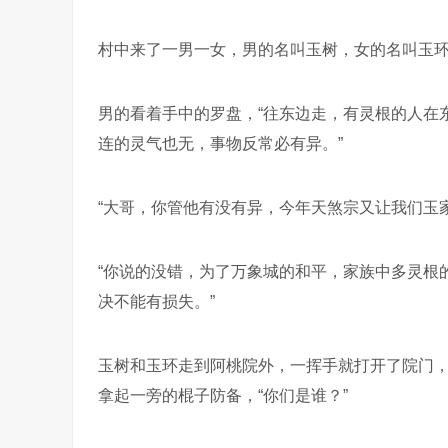
村中来了一男一女，男的名叫玉树，女的名叫玉
男的看着手中的罗盘，“往东边走，有灵根的人在
连的灵气也无，事物反常必有异。”
“大哥，你管他有没有异，今年天煞宗又让我们玉
“你说的没错，为了万象城的和平，家族中多灵根
决不能有损失。”
玉树和玉环走到阿桃院外，一挥手就打开了院门
拿起一旁的棍子防备，“你们是谁？”