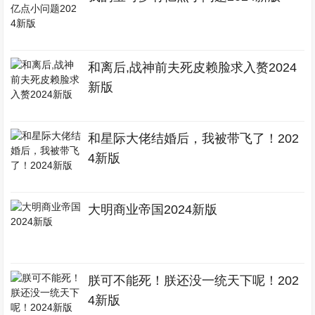
和离后,战神前夫死皮赖脸求入赘2024
新版
和星际大佬结婚后，我被带飞了！202
4新版
大明商业帝国2024新版
朕可不能死！朕还没一统天下呢！202
4新版