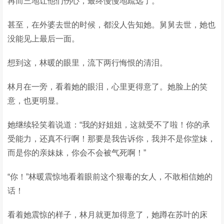
再而三地让他们伤心，最终慢慢地疏远了。
甚至，在外婆去世的时候，都没人告知她。舅舅去世，她也
没能见上最后一面。
想到这，林暖的眼里，流下两行悔恨的清泪。
林月在一旁，看着她的眼泪，心里更得意了。她脸上的笑
意，也更明显。
她继续轻笑着说道：“我的好姐姐，这就受不了啦！你的承
受能力，还真不行啊！那要是我告诉你，我并不是你堂妹，
而是你的亲妹妹，你会不会被气死啊！”
“你！”林暖震惊地看着眼前这个狠毒的女人，不敢相信她的
话！
看着她震惊的样子，林月就更加得意了，她蹲在苏叶的床