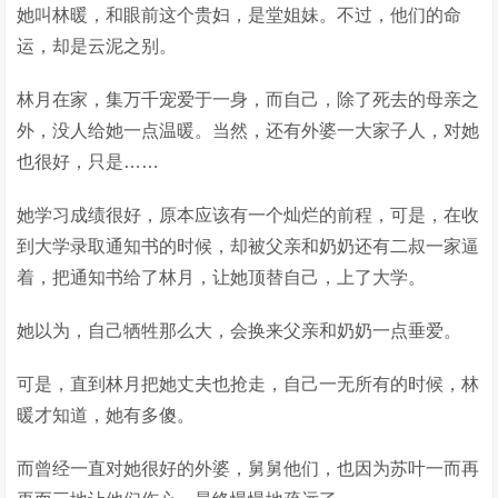
她叫林暖，和眼前这个贵妇，是堂姐妹。不过，他们的命
运，却是云泥之别。
林月在家，集万千宠爱于一身，而自己，除了死去的母亲之
外，没人给她一点温暖。当然，还有外婆一大家子人，对她
也很好，只是……
她学习成绩很好，原本应该有一个灿烂的前程，可是，在收
到大学录取通知书的时候，却被父亲和奶奶还有二叔一家逼
着，把通知书给了林月，让她顶替自己，上了大学。
她以为，自己牺牲那么大，会换来父亲和奶奶一点垂爱。
可是，直到林月把她丈夫也抢走，自己一无所有的时候，林
暖才知道，她有多傻。
而曾经一直对她很好的外婆，舅舅他们，也因为苏叶一而再