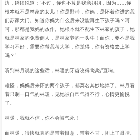
边，继续说道：“不过，你也不算是我亲姐姐，因为……你
根本就不是林家的女儿！你是野种，你妈，是怀着你进的我
们苏家大门。知道你妈为什么后来没能再生下孩子吗？呵
呵，那都是我妈的杰作。她根本就不配生下林家的孩子，她
就是林家的免费佣人，是林家养的一头牛！而你，要不是我
学习不好，需要你帮我考大学，你觉得，你有资格去上学
吗？”
听到林月说的这些话，林暖的牙齿咬得“咯咯”直响。
难怪，妈妈后来怀的两个孩子，都莫名其妙地掉了。林月看
着只剩一口气的林暖，见她被自己气得不行，心情更愉悦
了。
林暖，我就不信，你不会被气死！
而林暖，很快就真的是带着恨意，带着不甘，闭上了眼睛。