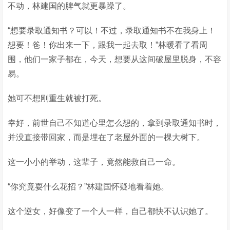
不动，林建国的脾气就更暴躁了。
“想要录取通知书？可以！不过，录取通知书不在我身上！
想要！爸！你出来一下，跟我一起去取！”林暖看了看周
围，他们一家子都在，今天，想要从这间破屋里脱身，不容
易。
她可不想刚重生就被打死。
幸好，前世自己不知道心里怎么想的，拿到录取通知书时，
并没直接带回家，而是埋在了老屋外面的一棵大树下。
这一小小的举动，这辈子，竟然能救自己一命。
“你究竟耍什么花招？”林建国怀疑地看着她。
这个逆女，好像变了一个人一样，自己都快不认识她了。