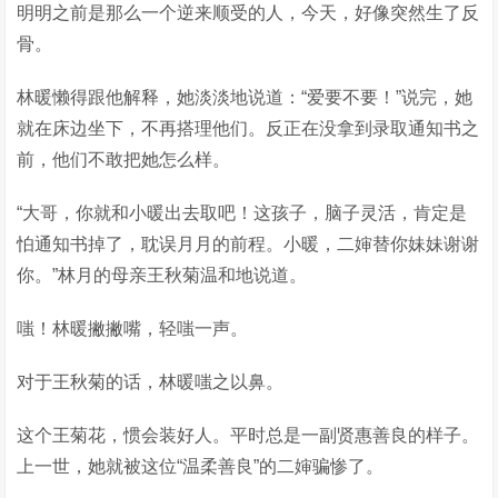
明明之前是那么一个逆来顺受的人，今天，好像突然生了反
骨。
林暖懒得跟他解释，她淡淡地说道：“爱要不要！”说完，她
就在床边坐下，不再搭理他们。反正在没拿到录取通知书之
前，他们不敢把她怎么样。
“大哥，你就和小暖出去取吧！这孩子，脑子灵活，肯定是
怕通知书掉了，耽误月月的前程。小暖，二婶替你妹妹谢谢
你。”林月的母亲王秋菊温和地说道。
嗤！林暖撇撇嘴，轻嗤一声。
对于王秋菊的话，林暖嗤之以鼻。
这个王菊花，惯会装好人。平时总是一副贤惠善良的样子。
上一世，她就被这位“温柔善良”的二婶骗惨了。