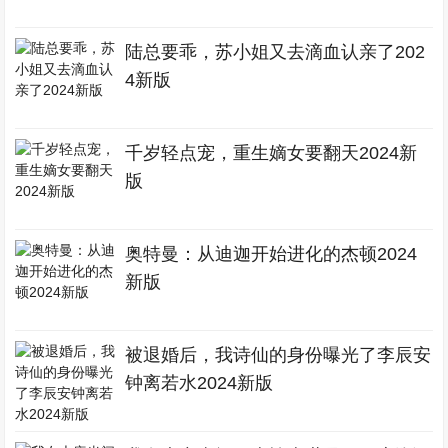
陆总要乖，苏小姐又去滴血认亲了202
4新版
千岁轻点宠，重生嫡女要翻天2024新
版
奥特曼：从迪迦开始进化的杰顿2024
新版
被退婚后，我诗仙的身份曝光了李辰安
钟离若水2024新版