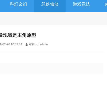
科幻玄幻
武侠仙侠
游戏竞技
发现我是主角原型
1-02-20 10:53:34
审稿人 : admin