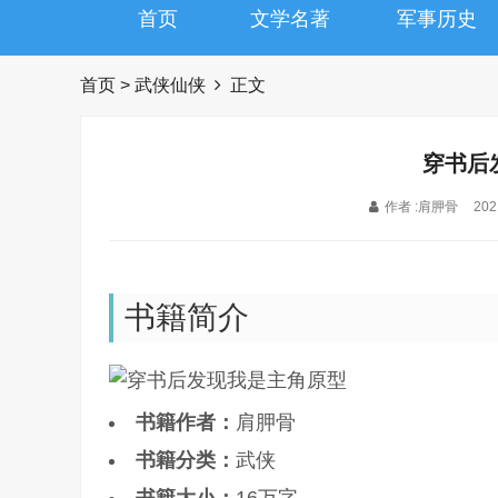
首页
文学名著
军事历史
首页
>
武侠仙侠
正文
穿书后
作者 :肩胛骨
202
书籍简介
书籍作者：
肩胛骨
书籍分类：
武侠