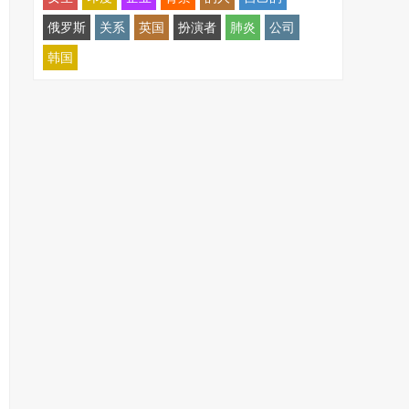
俄罗斯
关系
英国
扮演者
肺炎
公司
韩国