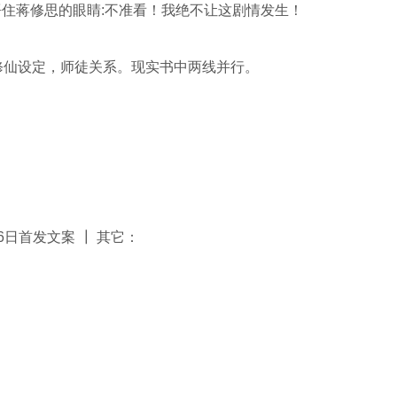
住蒋修思的眼睛:不准看！我绝不让这剧情发生！
是修仙设定，师徒关系。现实书中两线并行。
6日首发文案 ┃ 其它：