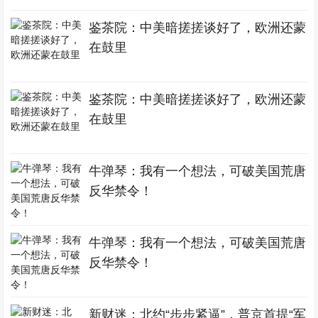
鉴茶院：中美暗搓搓谈好了，欧洲还蒙
在鼓里
鉴茶院：中美暗搓搓谈好了，欧洲还蒙
在鼓里
牛弹琴：我有一个想法，可破美国荒唐
反华禁令！
牛弹琴：我有一个想法，可破美国荒唐
反华禁令！
新财迷：北约“步步紧逼”，普京首提“军