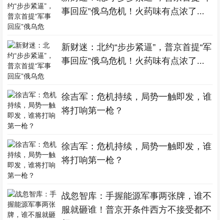
事回应”俄乌危机！火药味有点浓了...
新财迷：北约“步步紧逼”，普京首提“军
事回应”俄乌危机！火药味有点浓了...
徐吉军：危机持续，局势一触即发，谁
将打响第一枪？
徐吉军：危机持续，局势一触即发，谁
将打响第一枪？
战忽智库：手握能源军事两张牌，谁不
服就砸谁！普京开条件西方不接受都不