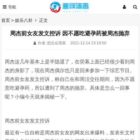
首页
>
娱乐八卦
正文
周杰前女友发文控诉 因不愿吃避孕药被周杰抛弃
作者 :想念在黑夜
2021-12-14 23:19:50
周杰这几年基本上是半隐退了，在荧幕上面已经很少看到周
杰的身影了，现在周杰偶尔也只是回来参加一下综艺节目。
周杰前女友发文控诉，称自己在和周洁交往期间，因为不愿
意吃避孕药，所以遭到了周杰的抛弃。具体是怎么一回事
呢？小编今天就来揭秘一下。
周杰前女友发文控诉
最近有一位自称是周杰前女友的网友出来爆料，发表长文对