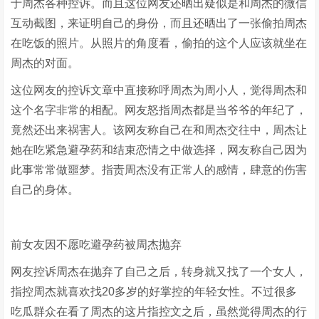
于周杰各种控诉。而且这位网友还晒出疑似是和周杰的微信
互动截图，来证明自己的身份，而且还晒出了一张偷拍周杰
在吃饭的照片。从照片的角度看，偷拍的这个人应该就坐在
周杰的对面。
这位网友的控诉文章中直接称呼周杰为周小人，觉得周杰和
这个名字非常的相配。网友怒指周杰都是当爷爷的年纪了，
竟然还出来祸害人。该网友称自己在和周杰交往中，周杰让
她在吃紧急避孕药和结束恋情之中做选择，网友称自己因为
此事常常做噩梦。指责周杰没有正常人的感情，肆意的伤害
自己的身体。
前女友因不愿吃避孕药被周杰抛弃
网友控诉周杰在抛弃了自己之后，转身就又找了一个女人，
指控周杰就喜欢找20多岁的好掌控的年轻女性。不过很多
吃瓜群众在看了周杰的这片指控文之后，虽然觉得周杰的行