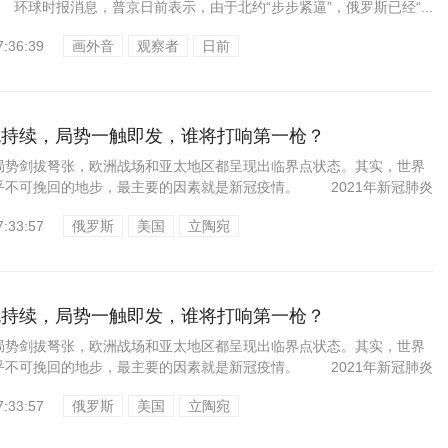
环球时报消息，普京日前表示，由于北约“步步紧逼”，俄罗斯已经“...
7:36:39
画外音
观察者
日前
机持续，局势一触即发，谁将打响第一枪？
剑拔弩张，欧洲战场和亚太地区都呈现出临界点状态。其实，世界
乎不可挽回的地步，最主要的因素就是新冠疫情。 2021年新冠肺炎
7:33:57
俄罗斯
美国
立陶宛
机持续，局势一触即发，谁将打响第一枪？
剑拔弩张，欧洲战场和亚太地区都呈现出临界点状态。其实，世界
乎不可挽回的地步，最主要的因素就是新冠疫情。 2021年新冠肺炎
7:33:57
俄罗斯
美国
立陶宛