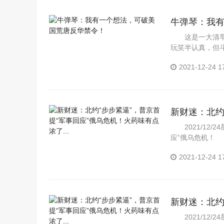
牛弹琴：我
这是一大清早
玩笑半认真，但
美国的淫...
2021-12-24 1
新财迷：北约
点浓了...
2021/12/
应”俄乌危机！ 
2021-12-24 1
新财迷：北约
点浓了...
2021/12/