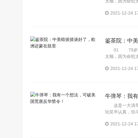
太顺，因为命犯
好...
2021-12-24 1
鉴茶院：中
01 79岁的
太顺，因为命犯
好...
2021-12-24 1
牛弹琴：我
这是一大清早
玩笑半认真，但
美国的淫...
2021-12-24 1