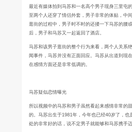
最近有媒体拍到马苏和一名高个男子现身三里屯
至两个人还穿了情侣外套，男子非常的体贴，中
逛街的过程中，男子时不时的还搂一下马苏的腰
后，男子和马苏又一起返回了酒店。
马苏和该男子逛街的整个行为来看，两个人关系
闻事件，马苏并没有正面回应。马苏从出道到现
在感情方面还是非常低调的。
马苏疑似恋情曝光
所以视频中的马苏和男子虽然看起来感情非常的
的。马苏出生于1981年，今年也已经40岁了，
处的非常好的话，说不定男子就能够和马苏携手