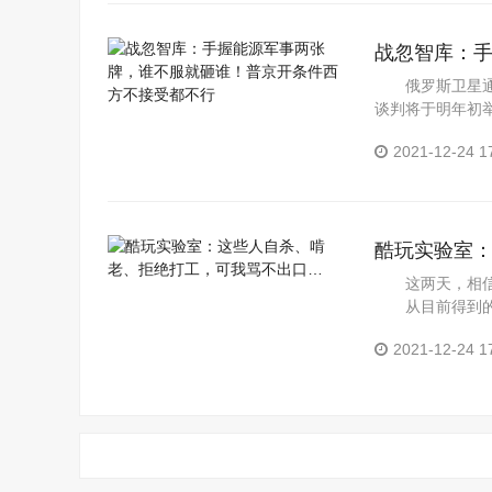
战忽智库：
接受都不行
俄罗斯卫星通讯
谈判将于明年初
谈判，一直持...
2021-12-24 1
酷玩实验室
这两天，相信不
从目前得到的信
理解支持...
2021-12-24 1