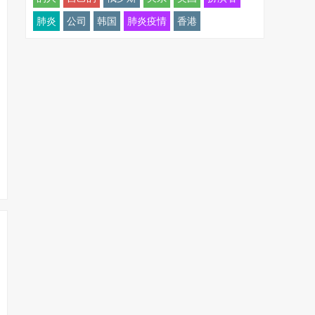
肺炎
公司
韩国
肺炎疫情
香港