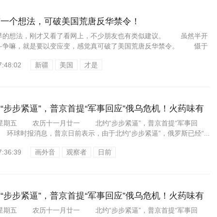
有一个想法，可破美国荒唐反华禁令！
的想法，刚才又看了看网上，不少朋友也有类似建议。 虽然半开
斗争嘛，就是要以变应变，感觉真可破了美国荒唐反华禁令。 慑于
7:48:02
新疆
美国
才是
“步步紧逼”，普京首提“军事回应”俄乌危机！火药味有
24星期五 农历十一月廿一 北约“步步紧逼”，普京首提“军事回
环球时报消息，普京日前表示，由于北约“步步紧逼”，俄罗斯已经“...
7:36:39
画外音
观察者
日前
“步步紧逼”，普京首提“军事回应”俄乌危机！火药味有
24星期五 农历十一月廿一 北约“步步紧逼”，普京首提“军事回