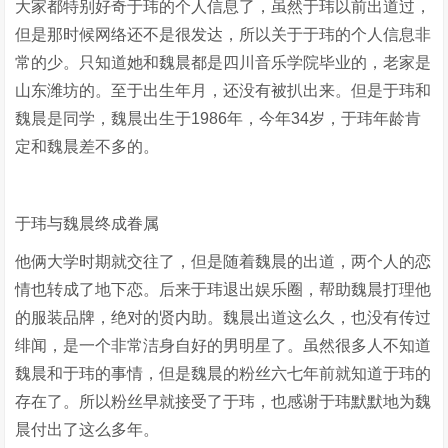
大家都特别好奇于玮的个人信息了，虽然于玮以前出道过，
但是那时候网络还不是很发达，所以关于于玮的个人信息非
常的少。只知道她和魏晨都是四川音乐学院毕业的，老家是
山东潍坊的。至于出生年月，还没有被扒出来。但是于玮和
魏晨是同学，魏晨出生于1986年，今年34岁，于玮年龄肯
定和魏晨差不多的。
于玮与魏晨终成眷属
他俩大学时期就交往了，但是随着魏晨的出道，两个人的恋
情也转成了地下恋。后来于玮退出娱乐圈，帮助魏晨打理他
的服装品牌，绝对的贤内助。魏晨出道这么久，也没有传过
绯闻，是一个非常洁身自好的男明星了。虽然很多人不知道
魏晨和于玮的事情，但是魏晨的粉丝六七年前就知道于玮的
存在了。所以粉丝早就接受了于玮，也感谢于玮默默地为魏
晨付出了这么多年。