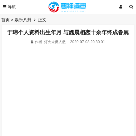
首页
>
娱乐八卦
正文
于玮个人资料出生年月 与魏晨相恋十余年终成眷属
作者 :灯火未阑人散
2020-07-08 20:30:01