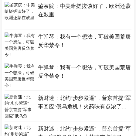
鉴茶院：中美暗搓搓谈好了，欧洲还蒙
在鼓里
牛弹琴：我有一个想法，可破美国荒唐
反华禁令！
牛弹琴：我有一个想法，可破美国荒唐
反华禁令！
新财迷：北约“步步紧逼”，普京首提“军
事回应”俄乌危机！火药味有点浓了...
新财迷：北约“步步紧逼”，普京首提“军