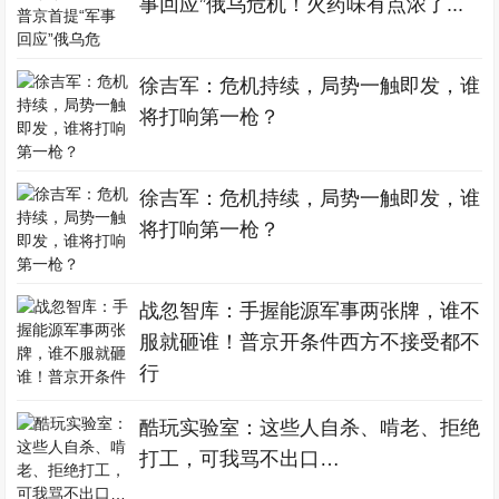
事回应”俄乌危机！火药味有点浓了...
徐吉军：危机持续，局势一触即发，谁
将打响第一枪？
徐吉军：危机持续，局势一触即发，谁
将打响第一枪？
战忽智库：手握能源军事两张牌，谁不
服就砸谁！普京开条件西方不接受都不
行
酷玩实验室：这些人自杀、啃老、拒绝
打工，可我骂不出口…