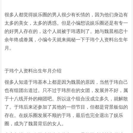
很多人都觉得娱乐圈的男人很少有长情的，因为他们身边有
太多的美女，太多的诱惑。但是小编想说娱乐圈还是有专一
的好男人存在的，这个人就被于玮遇到了。她与魏晨相恋十
余年终成眷属，小编今天就来揭秘一下于玮个人资料出生年
月。
于玮个人资料出生年月介绍
很多人知道于玮基本上都是因为魏晨的原因，当然于玮自己
也有组团出道过。只不过于玮所在的女团，发展并不好，属
于十八线开外的糊团吧。所以这个组合没成立多久，就解散
了。于玮后来还参加了其他的一些节目，但都是背景板似的
存在。在娱乐圈发展不顺的于玮，最后也完全退出了娱乐
圈，成为了魏晨背后的女人。