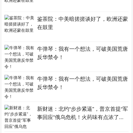
鉴茶院：中美暗搓搓谈好了，欧洲还蒙
在鼓里
牛弹琴：我有一个想法，可破美国荒唐
反华禁令！
牛弹琴：我有一个想法，可破美国荒唐
反华禁令！
新财迷：北约“步步紧逼”，普京首提“军
事回应”俄乌危机！火药味有点浓了...