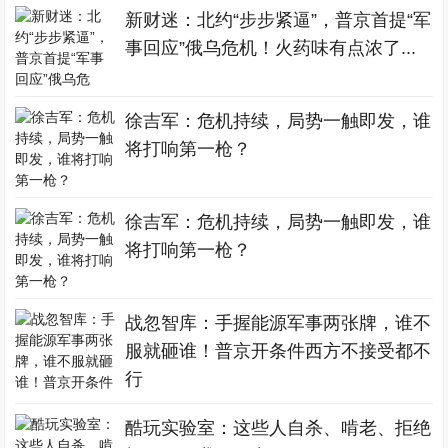
新财迷：北约“步步紧逼”，普京首提“军
事回应”俄乌危机！火药味有点浓了...
徐吉军：危机持续，局势一触即发，谁
将打响第一枪？
徐吉军：危机持续，局势一触即发，谁
将打响第一枪？
战忽智库：手握能源军事两张牌，谁不
服就砸谁！普京开条件西方不接受都不
行
酷玩实验室：这些人自杀、啃老、拒绝