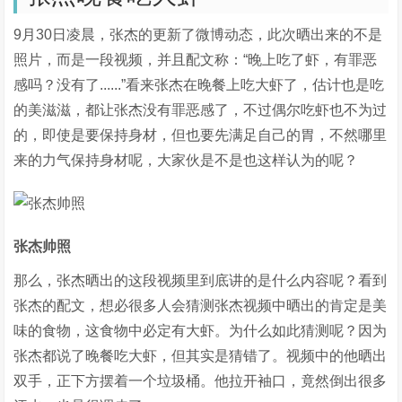
9月30日凌晨，张杰的更新了微博动态，此次晒出来的不是
照片，而是一段视频，并且配文称：“晚上吃了虾，有罪恶
感吗？没有了......”看来张杰在晚餐上吃大虾了，估计也是吃
的美滋滋，都让张杰没有罪恶感了，不过偶尔吃虾也不为过
的，即使是要保持身材，但也要先满足自己的胃，不然哪里
来的力气保持身材呢，大家伙是不是也这样认为的呢？
张杰帅照
那么，张杰晒出的这段视频里到底讲的是什么内容呢？看到
张杰的配文，想必很多人会猜测张杰视频中晒出的肯定是美
味的食物，这食物中必定有大虾。为什么如此猜测呢？因为
张杰都说了晚餐吃大虾，但其实是猜错了。视频中的他晒出
双手，正下方摆着一个垃圾桶。他拉开袖口，竟然倒出很多