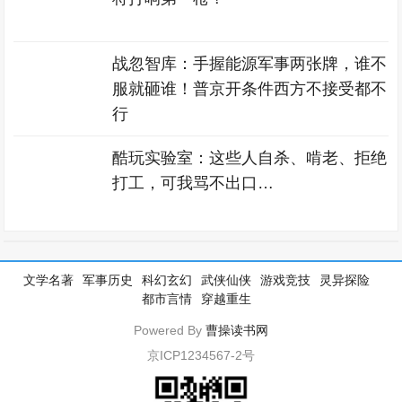
战忽智库：手握能源军事两张牌，谁不
服就砸谁！普京开条件西方不接受都不
行
酷玩实验室：这些人自杀、啃老、拒绝
打工，可我骂不出口…
文学名著
军事历史
科幻玄幻
武侠仙侠
游戏竞技
灵异探险
都市言情
穿越重生
Powered By
曹操读书网
京ICP1234567-2号