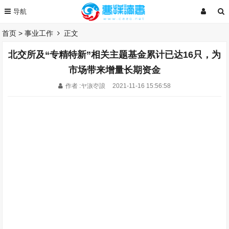
首页
>
事业工作
正文
北交所及“专精特新”相关主题基金累计已达16只，为
市场带来增量长期资金
作者 :ヤ洃冭誏
2021-11-16 15:56:58