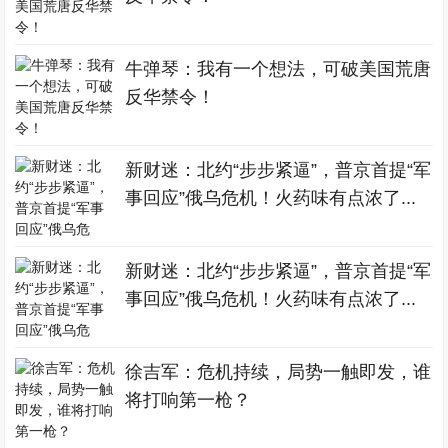
牛弹琴：我有一个想法，可破美国荒唐
反华禁令！
新财迷：北约“步步紧逼”，普京首提“军
事回应”俄乌危机！火药味有点浓了...
新财迷：北约“步步紧逼”，普京首提“军
事回应”俄乌危机！火药味有点浓了...
徐吉军：危机持续，局势一触即发，谁
将打响第一枪？