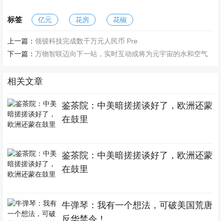
标签
亿元
花房
花椒
上一篇：
领骏科技完成数千万元人民币 Pre
下一篇：
万物智联迈向下一站，实时互动或将为元宇宙的水和空气
相关文章
鉴茶院：中美暗搓搓谈好了，欧洲还蒙
在鼓里
鉴茶院：中美暗搓搓谈好了，欧洲还蒙
在鼓里
牛弹琴：我有一个想法，可破美国荒唐
反华禁令！