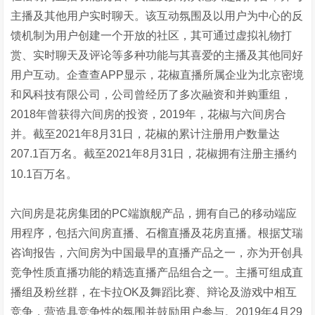
主播及其他用户实时聊天。该互动氛围及以用户为中心的反
馈机制为用户创建一个开放的社区，其可通过虚拟礼物打
赏、实时聊天及评论等多种功能与其喜爱的主播及其他同好
用户互动。企查查APP显示，花椒直播所属企业为北京密境
和风科技有限公司，公司曾经历了多次融资和并购重组，
2018年曾获得六间房的投资，2019年，花椒与六间房合
并。截至2021年8月31日，花椒的累计注册用户数量达
207.1百万名。截至2021年8月31日，花椒拥有注册主播约
10.1百万名。
六间房是花房集团的PC端旗舰产品，拥有自己的移动端应
用程序，包括六间房直播、石榴直播及花房直播。根据艾瑞
咨询报告，六间房为中国最早的直播产品之一，亦为开创具
竞争性质直播功能的精选直播产品组合之一。主播可组成直
播组及粉丝群，在卡拉OK及舞蹈比赛、辩论及游戏中相互
竞争，营造具竞争性的氛围并鼓励用户参与。2019年4月29