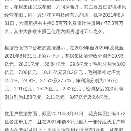
日，花房集团完成花椒－六间房合并，其主要透过密境和风
经营花椒，同时透过花房科技经营六间房。截至2021年8月
31日，六间房拥有主播0.5百万名及累计注册用户77.3百万
名，其中大多数主播已使用六间房超过五年之久。
根据招股书中公布的数据显示，在2018年至2020年及截至
2021年8月31日止的八个月，花房集团的营收分别为19.93
亿元、28.31亿元、36.84亿元、29.6亿元；毛利分别为3.02
亿元、7.06亿元、10.11亿元及8.2亿元，毛利率相对应为
15.1%、24.9%、27.5%及27.7%，净利润分别为1.87亿
元、1.91亿元、15.25亿元、2.32亿元，经调整后的净利润
则分别为1.58亿元、2.11亿元、3.67亿元及2.6亿元。
在用户数据方面，截至2021年8月31日，花房集团拥有3.72
亿名注册用户，且在2021年前8个月很大一部分活跃用户年
龄均在35岁及以下；平均月活跃用户为5990万名，且花椒