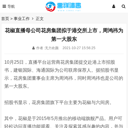
首页
>
事业工作
正文
花椒直播母公司花房集团拟于港交所上市，周鸿祎为
第一大股东
作者 :无力欢颜
2021-10-27 15:56:25
10月25日，直播平台运营商花房集团提交赴港上市招股
书，建银国际、海通国际为公司联席保荐人。据招股书显
示，花房集团董事会主席为周鸿祎，同时周鸿祎也是公司的
第一大股东。
招股书显示，花房集团旗下平台主要为花椒与六间房。
其中，花椒是于2015年5月推出的移动端旗舰产品。用户可
轻松访问直播功能观看、关注及探索其感兴趣的内容，并与