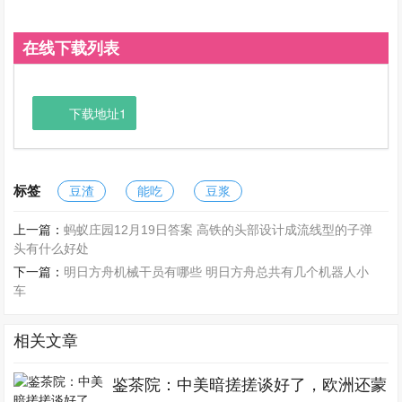
在线下载列表
下载地址1
标签
豆渣
能吃
豆浆
上一篇：
蚂蚁庄园12月19日答案 高铁的头部设计成流线型的子弹
头有什么好处
下一篇：
明日方舟机械干员有哪些 明日方舟总共有几个机器人小
车
相关文章
鉴茶院：中美暗搓搓谈好了，欧洲还蒙