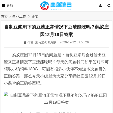
首页
>
事业工作
正文
自制豆浆剩下的豆渣正常情况下豆渣能吃吗？蚂蚁庄
园12月19日答案
作者 :索马里の母海贼
2020-12-22 09:50:29
蚂蚁庄园12月19日的问题是：自制豆浆后会过滤出豆
渣来正常情况下豆渣能吃吗？每天的问题我们如果答对即可
领取小鸡饲料180G，可能有很多小伙伴不知道本次题目的
正确答案，那么今天小编就为大家分享蚂蚁庄园12月19日
小课堂的正确答案吧。