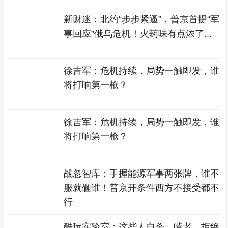
新财迷：北约“步步紧逼”，普京首提“军
事回应”俄乌危机！火药味有点浓了...
徐吉军：危机持续，局势一触即发，谁
将打响第一枪？
徐吉军：危机持续，局势一触即发，谁
将打响第一枪？
战忽智库：手握能源军事两张牌，谁不
服就砸谁！普京开条件西方不接受都不
行
酷玩实验室：这些人自杀、啃老、拒绝