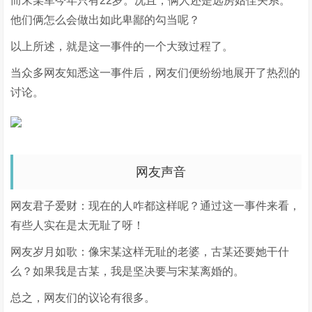
而宋某军今年只有22岁。况且，俩人还是远房姑侄关系。
他们俩怎么会做出如此卑鄙的勾当呢？
以上所述，就是这一事件的一个大致过程了。
当众多网友知悉这一事件后，网友们便纷纷地展开了热烈的
讨论。
网友声音
网友君子爱财：现在的人咋都这样呢？通过这一事件来看，
有些人实在是太无耻了呀！
网友岁月如歌：像宋某这样无耻的老婆，古某还要她干什
么？如果我是古某，我是坚决要与宋某离婚的。
总之，网友们的议论有很多。