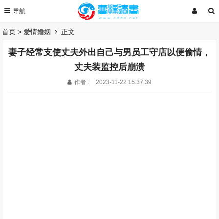
首页
>
爱情婚姻
正文
妻子经常支使丈夫外出自己与男员工守店以便偷情，
丈夫装监控后崩溃
作者 :
2023-11-22 15:37:39