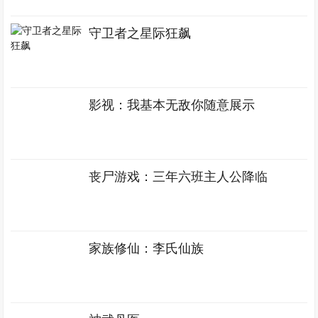
守卫者之星际狂飙
影视：我基本无敌你随意展示
丧尸游戏：三年六班主人公降临
家族修仙：李氏仙族