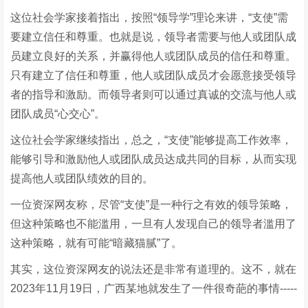
这位社会学家接着指出，按照“领导学”理论来讲，“支使”需
要建立信任和尊重。也就是说，领导者需要与他人或团队成
员建立良好的关系，并赢得他人或团队成员的信任和尊重。
只有建立了信任和尊重，他人或团队成员才会愿意接受领导
者的指导和激励。而领导者则可以通过真诚的交流与他人或
团队成员“心交心”。
这位社会学家继续指出，总之，“支使”能够提高工作效率，
能够引导和激励他人或团队成员达成共同的目标，从而实现
提高他人或团队绩效的目的。
一位资深网友称，尽管“支使”是一种行之有效的领导策略，
但这种策略也不能滥用，一旦有人发现自己的领导者滥用了
这种策略，就有可能“暗藏猫腻”了。
其实，这位资深网友的说法还是非常有道理的。这不，就在
2023年11月19日，广西某地就发生了一件很奇葩的事情-----
--