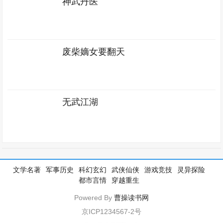
神武丹医
废柴嫡女要翻天
无武江湖
文学名著
军事历史
科幻玄幻
武侠仙侠
游戏竞技
灵异探险
都市言情
穿越重生
Powered By
曹操读书网
京ICP1234567-2号