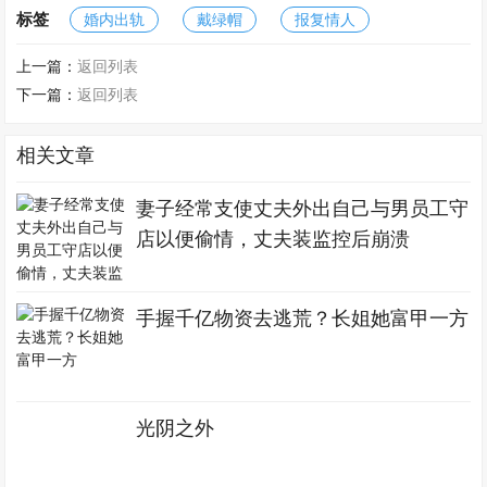
标签
婚内出轨
戴绿帽
报复情人
上一篇：
返回列表
下一篇：
返回列表
相关文章
妻子经常支使丈夫外出自己与男员工守
店以便偷情，丈夫装监控后崩溃
手握千亿物资去逃荒？长姐她富甲一方
光阴之外