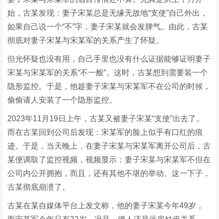
始，古某发现：妻子宋某总是无缘无故地“支使”自己外出，
如果自己说一个“不”字，妻子宋某就会发脾气。由此，古某
彻底对妻子宋某与宋某军的关系产生了怀疑。
但光怀疑也没有用，自己手里也没有什么证据能够证明妻子
宋某与宋某军的关系“不一般”。这时，古某想到需要装一个
隐形监控。于是，他趁妻子宋某与宋某军不在公司的时候，
偷偷请人安装了一个隐形监控。
2023年11月19日上午，古某又被妻子宋某“支使”出去了。
而在古某回到公司后发现：宋某军的脸上似乎有口红的痕
迹。于是，当天晚上，在妻子宋某与宋某军离开公司后，古
某便调取了监控视频，视频显示：妻子宋某与宋某军不但在
公司内公开拥抱，而且，还有其他不堪的举动。这一下子，
古某彻底崩溃了。
古某在某自媒体平台上发文称，他的妻子宋某今年49岁，