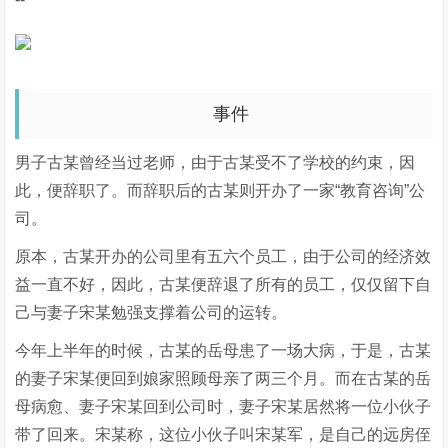
事件
男子古某曾经当过老师，由于古某受不了学校的约束，因
此，便辞职了。而辞职后的古某则开办了一家“教育咨询”公
司。
原本，古某开办的公司里有五六个员工，由于公司的经济效
益一直不好，因此，古某便辞退了所有的员工，仅仅留下自
己与妻子宋某勉强支撑着公司的运转。
今年上半年的时候，古某的岳母患了一场大病，于是，古某
的妻子宋某便回到娘家照顾母亲了两三个月。而在古某的岳
母病愈、妻子宋某回到公司时，妻子宋某居然将一位小伙子
带了回来。宋某称，这位小伙子叫宋某军，是自己的远房侄