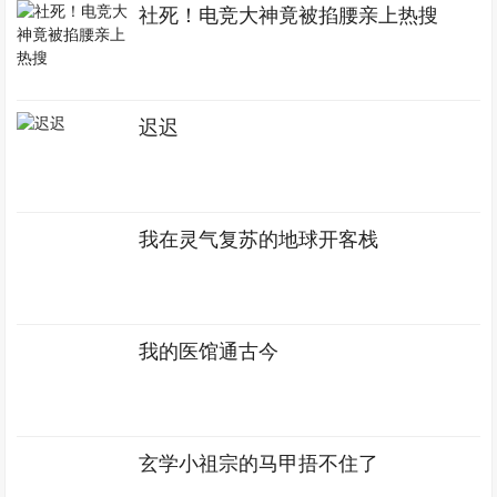
社死！电竞大神竟被掐腰亲上热搜
迟迟
我在灵气复苏的地球开客栈
我的医馆通古今
玄学小祖宗的马甲捂不住了