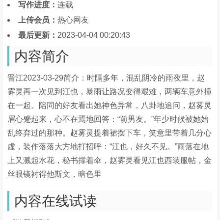
写作进度：
连载
上传会员：
热心网友
最后更新：
2023-04-04 00:20:43
内容简介
晋江2023-03-29简介：时隔多年，混乱阴冷的雨夜里，赵
雾灵再一次见到江也，暴雨让路况变得艰难，两辆车意外撞
在一起。陪同的好友看出她神色异常，八卦地追问，赵雾灵
眉心蹙起来，心不在焉地回答：“前男友。”年少时候被她始
乱终弃过的那种。赵雾灵提着裙摆下车，笑意里带着几分心
虚，装作落落大方地打招呼：“江也，好久不见。”雨落在地
上又溅起水花，秘书撑着伞，赵雾灵看见江也西装服帖，金
丝眼镜衬得他斯文，暗色里
内容在线试读