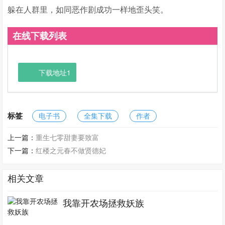
躲在人群里，如同恶作剧成功一样地歪头笑。
在线下载列表
下载地址1
标签
电子书
全集下载
作者
上一篇：
重生七零甜妻要致富
下一篇：
红楼之元春不做贤德妃
相关文章
我靠开农场拯救妖族