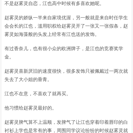
不是赵雾灵自恋，江也高中时候有多喜欢她呢。
赵雾灵的娇纵一半来自家境优渥，另一般就是来自时任学生
会会长的江也，滥用职权给赵雾灵开了一张又一张假条，赵
雾灵如海藻般的头发上经常有江也送的发饰。
有过香奈儿，也有很小众的欧洲牌子，是江也的竞赛奖学
金。
赵雾灵喜新厌旧的速度很快，很多发饰只被佩戴过一两次就
失去了大小姐的垂青。
江也不在意，不喜欢了就再买。
他习惯给赵雾灵最好的。
赵雾灵脾气算不上温顺，发脾气了让江也穿着印着唇印的白
衬衫上学也是常有的事，周围同学议论纷纷的时候赵雾灵就