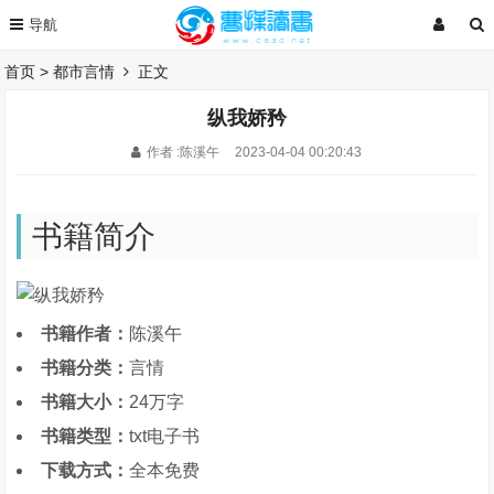
首页
>
都市言情
正文
纵我娇矜
作者 :陈溪午
2023-04-04 00:20:43
书籍简介
书籍作者：
陈溪午
书籍分类：
言情
书籍大小：
24万字
书籍类型：
txt电子书
下载方式：
全本免费