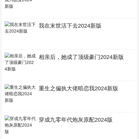
我在末世活下去2024新版
相亲后，她成了顶级豪门2024新版
重生之偏执大佬暗恋我2024新版
穿成九零年代炮灰原配2024版