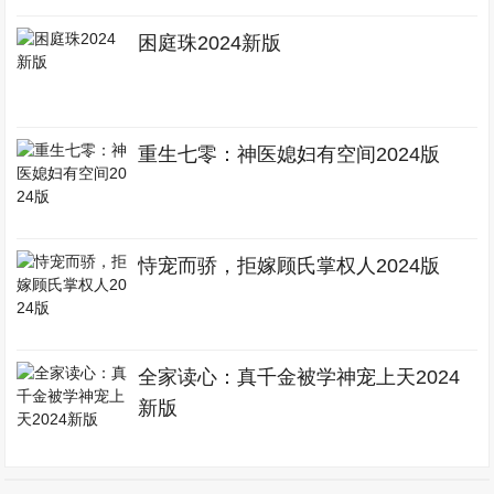
困庭珠2024新版
重生七零：神医媳妇有空间2024版
恃宠而骄，拒嫁顾氏掌权人2024版
全家读心：真千金被学神宠上天2024
新版