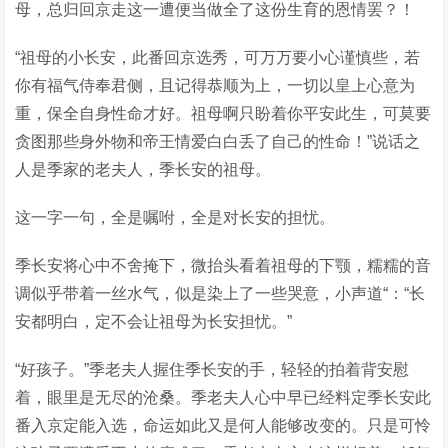
母，总归回京走这一遭便当做全了这份生育的恩情罢？！
“祖母的小长安，此番回京选秀，可万万要小心谨慎些，若
你有福气侍奉君侧，且记得恭顺为上，一切以皇上心意为
重，保全自身性命才好。祖母啊只盼着你平安此生，可莫要
贪图那些身外物和帝王情爱白白丢了自己的性命！”说话之
人是季家的老夫人，季长安的祖母。
这一字一句，全是嘱咐，全是对长安的担忧。
季长安将心中不舍掩下，微抬头看着祖母的下颚，糯糯的音
调似乎带着一丝水气，似是染上了一些哭意，小声道“：“长
安都明白，定不会让祖母为长安担忧。”
“好孩子。”季老夫人握住季长安的手，轻轻的拍着背安慰
着，眼里是无尽的沧桑。季老夫人心中早已经料定季长安此
番入京定能入选，命运如此又是何人能够改变的。只是可怜