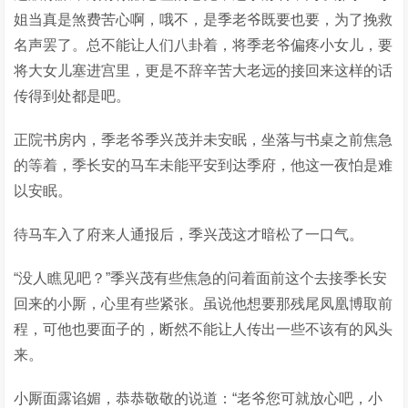
姐当真是煞费苦心啊，哦不，是季老爷既要也要，为了挽救
名声罢了。总不能让人们八卦着，将季老爷偏疼小女儿，要
将大女儿塞进宫里，更是不辞辛苦大老远的接回来这样的话
传得到处都是吧。
正院书房内，季老爷季兴茂并未安眠，坐落与书桌之前焦急
的等着，季长安的马车未能平安到达季府，他这一夜怕是难
以安眠。
待马车入了府来人通报后，季兴茂这才暗松了一口气。
“没人瞧见吧？”季兴茂有些焦急的问着面前这个去接季长安
回来的小厮，心里有些紧张。虽说他想要那残尾凤凰博取前
程，可他也要面子的，断然不能让人传出一些不该有的风头
来。
小厮面露谄媚，恭恭敬敬的说道：“老爷您可就放心吧，小