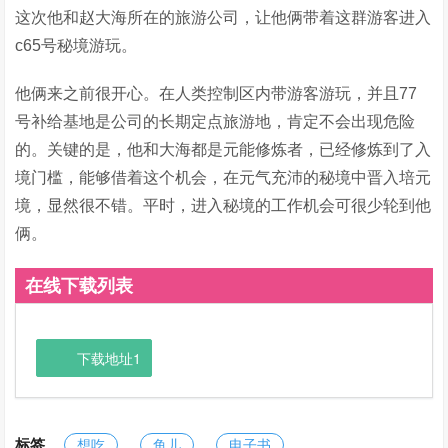
这次他和赵大海所在的旅游公司，让他俩带着这群游客进入
c65号秘境游玩。
他俩来之前很开心。在人类控制区内带游客游玩，并且77
号补给基地是公司的长期定点旅游地，肯定不会出现危险
的。关键的是，他和大海都是元能修炼者，已经修炼到了入
境门槛，能够借着这个机会，在元气充沛的秘境中晋入培元
境，显然很不错。平时，进入秘境的工作机会可很少轮到他
俩。
在线下载列表
下载地址1
标签
想吃
鱼儿
电子书