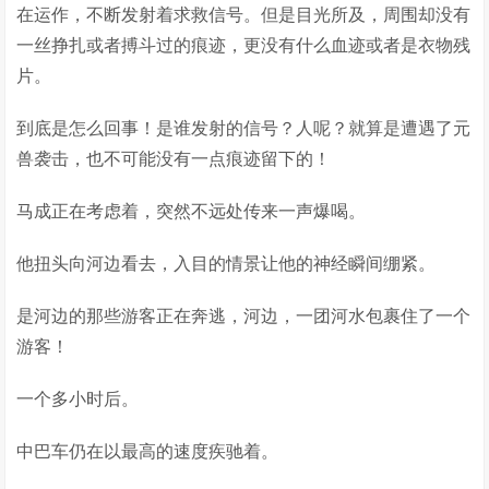
在运作，不断发射着求救信号。但是目光所及，周围却没有
一丝挣扎或者搏斗过的痕迹，更没有什么血迹或者是衣物残
片。
到底是怎么回事！是谁发射的信号？人呢？就算是遭遇了元
兽袭击，也不可能没有一点痕迹留下的！
马成正在考虑着，突然不远处传来一声爆喝。
他扭头向河边看去，入目的情景让他的神经瞬间绷紧。
是河边的那些游客正在奔逃，河边，一团河水包裹住了一个
游客！
一个多小时后。
中巴车仍在以最高的速度疾驰着。