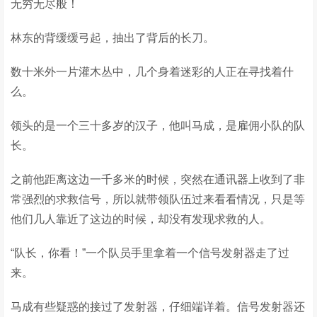
无穷无尽般！
林东的背缓缓弓起，抽出了背后的长刀。
数十米外一片灌木丛中，几个身着迷彩的人正在寻找着什
么。
领头的是一个三十多岁的汉子，他叫马成，是雇佣小队的队
长。
之前他距离这边一千多米的时候，突然在通讯器上收到了非
常强烈的求救信号，所以就带领队伍过来看看情况，只是等
他们几人靠近了这边的时候，却没有发现求救的人。
“队长，你看！”一个队员手里拿着一个信号发射器走了过
来。
马成有些疑惑的接过了发射器，仔细端详着。信号发射器还