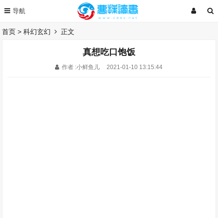
首页
>
科幻玄幻
正文
真想吃口饱饭
作者 :小鲜鱼儿
2021-01-10 13:15:44