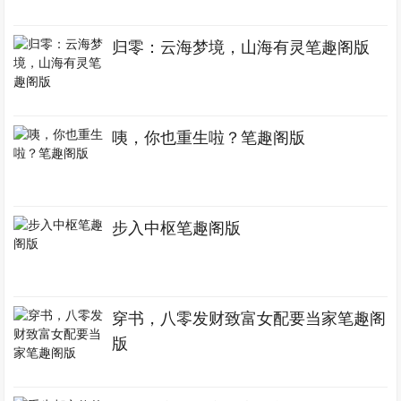
归零：云海梦境，山海有灵笔趣阁版
咦，你也重生啦？笔趣阁版
步入中枢笔趣阁版
穿书，八零发财致富女配要当家笔趣阁
版