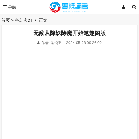
首页
>
科幻玄幻
正文
无敌从降妖除魔开始笔趣阁版
作者 :棠鸿羽
2024-05-28 09:26:00