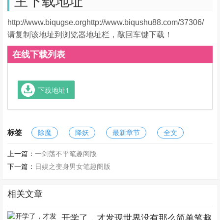
主下载地址
http://www.biqugse.orghttp://www.biqushu88.com/37306/
请复制该地址到浏览器地址栏，敲回车键下载！
在线下载列表
下载地址1
标签
除魔
降妖
最新章节
全文
上一篇：
一剑荡不平笔趣阁版
下一篇：
日娱之变身男女笔趣阁版
相关文章
开学了，才发现世界没有那么简单笔趣