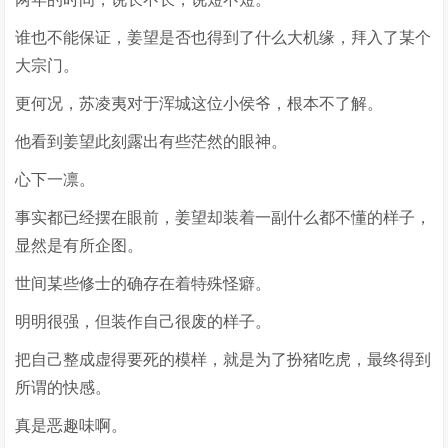
谁也不能保证，姜望是否也得到了什么大机缘，拜入了某个
大宗门。
更何况，苏凌夷对于浑城这位小侯爷，根本不了解。
他看到姜望此刻露出有些茫然的眼神。
心下一凛。
事实都已经摆在眼前，姜望却装着一副什么都不懂的样子，
显然是有所企图。
世间某些修士的确存在着特殊怪癖。
明明很强，但装作自己很废的样子。
把自己整成虚得要死的模样，就是为了扮猪吃虎，最终得到
所谓的快感。
真是恶趣味啊。