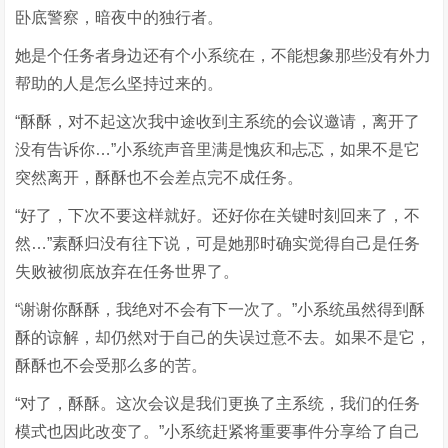
卧底警察，暗夜中的独行者。
她是个任务者身边还有个小系统在，不能想象那些没有外力
帮助的人是怎么坚持过来的。
“酥酥，对不起这次我中途收到主系统的会议邀请，离开了
没有告诉你…”小系统声音里满是愧疚和忐忑，如果不是它
突然离开，酥酥也不会差点完不成任务。
“好了，下次不要这样就好。还好你在关键时刻回来了，不
然…”素酥归没有往下说，可是她那时确实觉得自己是任务
失败被彻底放弃在任务世界了。
“谢谢你酥酥，我绝对不会有下一次了。”小系统虽然得到酥
酥的谅解，却仍然对于自己的失误过意不去。如果不是它，
酥酥也不会受那么多的苦。
“对了，酥酥。这次会议是我们更换了主系统，我们的任务
模式也因此改变了。”小系统赶紧将重要事件分享给了自己