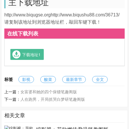
主下载地址
http://www.biqugse.orghttp://www.biqushu88.com/36713/
请复制该地址到浏览器地址栏，敲回车键下载！
在线下载列表
下载地址1
标签
影视
酸菜
最新章节
全文
上一篇：
女富婆和她的四个保镖笔趣阁版
下一篇：
人在跑男，开局抓哭白梦研笔趣阁版
相关文章