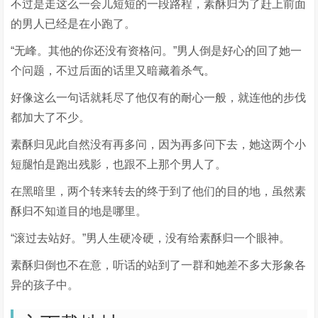
不过是走这么一会儿短短的一段路程，素酥归为了赶上前面
的男人已经是在小跑了。
“无峰。其他的你还没有资格问。”男人倒是好心的回了她一
个问题，不过后面的话里又暗藏着杀气。
好像这么一句话就耗尽了他仅有的耐心一般，就连他的步伐
都加大了不少。
素酥归见此自然没有再多问，因为再多问下去，她这两个小
短腿怕是跑出残影，也跟不上那个男人了。
在黑暗里，两个转来转去的终于到了他们的目的地，虽然素
酥归不知道目的地是哪里。
“滚过去站好。”男人生硬冷硬，没有给素酥归一个眼神。
素酥归倒也不在意，听话的站到了一群和她差不多大形象各
异的孩子中。