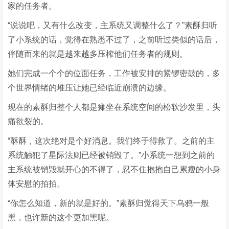
家的任务者。
“说说吧，又有什么改变，主系统又调整什么了？”素酥归听
了小系统的话，觉得在熟悉不过了，之前听过类似的话后，
伴随而来的就是越来越多压榨他们任务者的规则。
她们完成一个个的位面任务，工作被安排的紧锣密鼓的，多
个世界情绪的堆压让她已经临近崩溃的边缘。
现在的素酥归整个人都是瘫坐在系统空间的松软沙发里，头
痛欲裂的。
“酥酥，这次绝对是个好消息。我们终于得救了。之前的主
系统触犯了星际法则已经被销毁了。”小系统一想到之前的
主系统被销毁就开心的不得了，忍不住抱抱自己累瘦的小身
体安慰的拍拍。
“你怎么知道，新的就是好的。”素酥归觉得天下乌鸦一般
黑，也许新的这个更加黑呢。