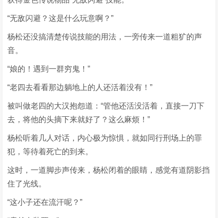
“无敌闪避？这是什么玩意啊？”
杨松还没搞清楚传说技能的用法，一旁传来一道粗犷的声
音。
“娘的！遇到一群穷鬼！”
“老四去看看那边躺地上的人还活着没有！”
被叫做老四的大汉抱怨道：“管他还活没活着，直接一刀下
去，将他的头摘下来就好了？这么麻烦！”
杨松听着几人对话，内心极为惊惧，就如同行刑场上的罪
犯，等待着死亡的到来。
这时，一道脚步声传来，杨松闭着的眼睛，感觉有道阴影挡
住了光线。
“这小子还在流汗呢？”