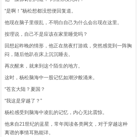
“是啊！”杨松想都没想便回复道。
他现在脑子里很乱，不明白自己为什么会出现在这里。
按理说，自己不是应该在家里睡觉吗？
回想起昨晚的情形，他正在熬夜打游戏，突然感觉到一阵胸
闷，随后他趴在床上沉沉睡去。
再次醒来，就来到这个陌生的地方。
这时，杨松脑海中一股记忆如潮汐般涌来。
“苍玄大陆？夏国？
“我这是穿越了？”
杨松感受到脑海中凌乱的记忆，内心无比震惊。
他来自21世纪的蓝星，常年阅读各类网文，对于穿越这种
离谱的事情耳熟能详。