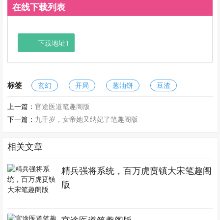
在线下载列表
下载地址1
标签
玄幻
开局
葱油饼
豆渣
上一篇：
官途医道笔趣阁版
下一篇：
九千岁，女帝她又纳妃了笔趣阁版
相关文章
精兵强将系统，百万虎贲镇大宋笔趣阁
版