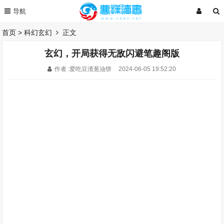
首页
>
科幻玄幻
正文
玄幻，开局获得无敌闪避笔趣阁版
作者 :爱吃豆渣葱油饼
2024-06-05 19:52:20