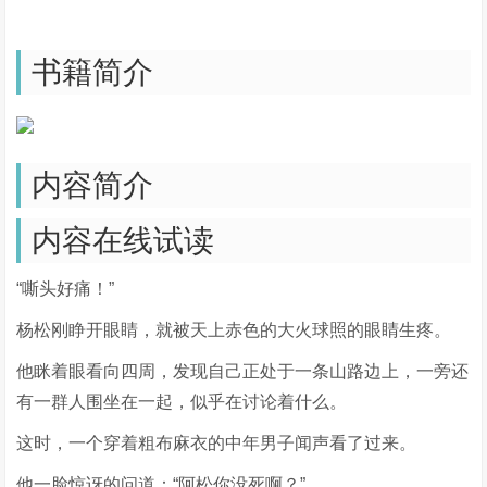
书籍简介
内容简介
内容在线试读
“嘶头好痛！”
杨松刚睁开眼睛，就被天上赤色的大火球照的眼睛生疼。
他眯着眼看向四周，发现自己正处于一条山路边上，一旁还
有一群人围坐在一起，似乎在讨论着什么。
这时，一个穿着粗布麻衣的中年男子闻声看了过来。
他一脸惊讶的问道：“阿松你没死啊？”