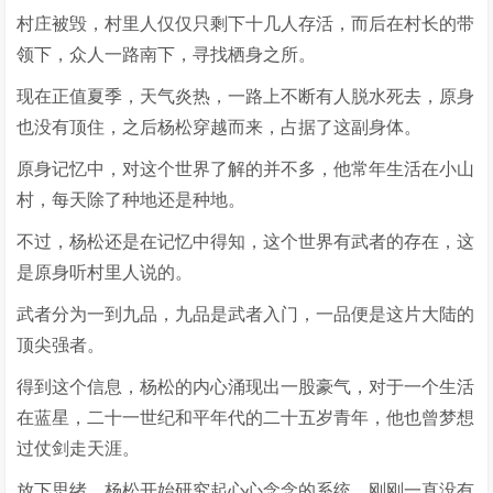
村庄被毁，村里人仅仅只剩下十几人存活，而后在村长的带
领下，众人一路南下，寻找栖身之所。
现在正值夏季，天气炎热，一路上不断有人脱水死去，原身
也没有顶住，之后杨松穿越而来，占据了这副身体。
原身记忆中，对这个世界了解的并不多，他常年生活在小山
村，每天除了种地还是种地。
不过，杨松还是在记忆中得知，这个世界有武者的存在，这
是原身听村里人说的。
武者分为一到九品，九品是武者入门，一品便是这片大陆的
顶尖强者。
得到这个信息，杨松的内心涌现出一股豪气，对于一个生活
在蓝星，二十一世纪和平年代的二十五岁青年，他也曾梦想
过仗剑走天涯。
放下思绪，杨松开始研究起心心念念的系统，刚刚一直没有