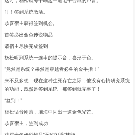
这时，杨松脑海中响起一道电子合成的声音。
叮！签到系统激活。
恭喜宿主获得签到机会。
首签必出金色传说物品
请宿主尽快完成签到
杨松听到系统一连串的提示音，喜形于色。
“竟然是系统？果然是穿越者必备的金手指！”
来不及多想，现在这种生死存亡之际，他没有心情研究系统
的功能，既然是签到系统，那签到就完事了！
“签到！”
杨松话音刚落，脑海中闪出一道金色光芒。
恭喜宿主，签到成功
获得金色传说物品“无敌闪避”技能。