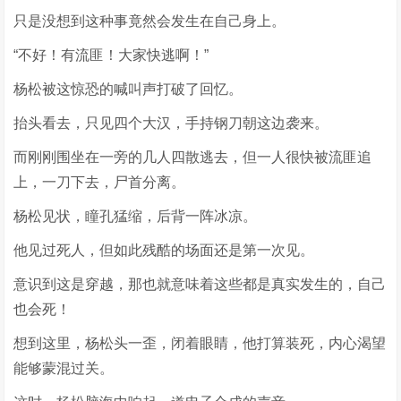
只是没想到这种事竟然会发生在自己身上。
“不好！有流匪！大家快逃啊！”
杨松被这惊恐的喊叫声打破了回忆。
抬头看去，只见四个大汉，手持钢刀朝这边袭来。
而刚刚围坐在一旁的几人四散逃去，但一人很快被流匪追
上，一刀下去，尸首分离。
杨松见状，瞳孔猛缩，后背一阵冰凉。
他见过死人，但如此残酷的场面还是第一次见。
意识到这是穿越，那也就意味着这些都是真实发生的，自己
也会死！
想到这里，杨松头一歪，闭着眼睛，他打算装死，内心渴望
能够蒙混过关。