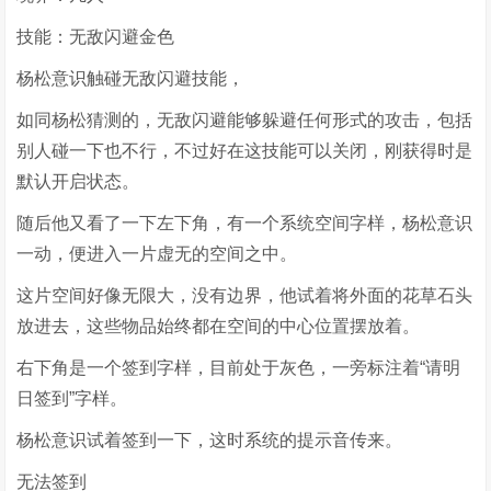
技能：无敌闪避金色
杨松意识触碰无敌闪避技能，
如同杨松猜测的，无敌闪避能够躲避任何形式的攻击，包括
别人碰一下也不行，不过好在这技能可以关闭，刚获得时是
默认开启状态。
随后他又看了一下左下角，有一个系统空间字样，杨松意识
一动，便进入一片虚无的空间之中。
这片空间好像无限大，没有边界，他试着将外面的花草石头
放进去，这些物品始终都在空间的中心位置摆放着。
右下角是一个签到字样，目前处于灰色，一旁标注着“请明
日签到”字样。
杨松意识试着签到一下，这时系统的提示音传来。
无法签到