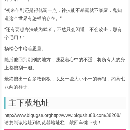
“初来乍到还是得低调一点，神技能不暴露就不暴露，鬼知
道这个世界有怎样的存在。”
“还有要想办法成为武者，不然只会闪避，不会攻击，那有
个毛用！”
杨松心中暗暗思量。
随后他回到刚刚的地方，强忍着心中的不适，将所有人的身
上都搜刮一遍。
最终搜出一百多枚铜板，以及一些大小不一的碎银，约莫七
八两的样子。
主下载地址
http://www.biqugse.orghttp://www.biqushu88.com/38208/
请复制该地址到浏览器地址栏，敲回车键下载！