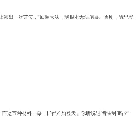
脸上露出一丝苦笑，“回溯大法，我根本无法施展。否则，我早就
而这五种材料，每一样都难如登天。你听说过‘音雷钟’吗？”