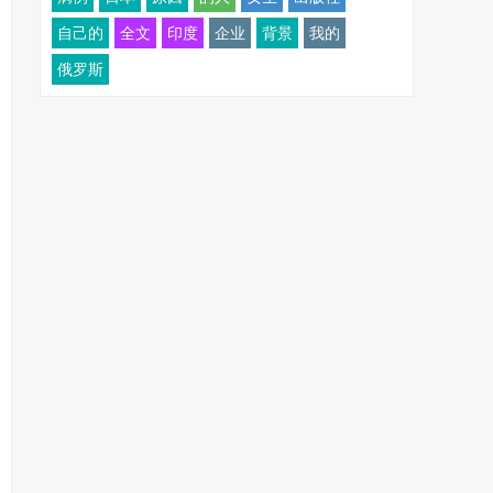
自己的
全文
印度
企业
背景
我的
俄罗斯