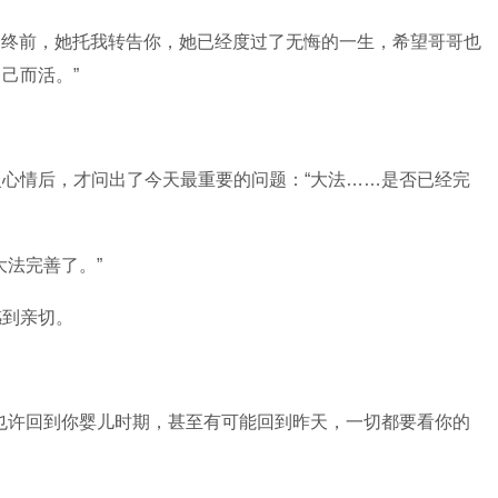
“临终前，她托我转告你，她已经度过了无悔的一生，希望哥哥也
己而活。”
心情后，才问出了今天最重要的问题：“大法……是否已经完
大法完善了。”
感到亲切。
也许回到你婴儿时期，甚至有可能回到昨天，一切都要看你的