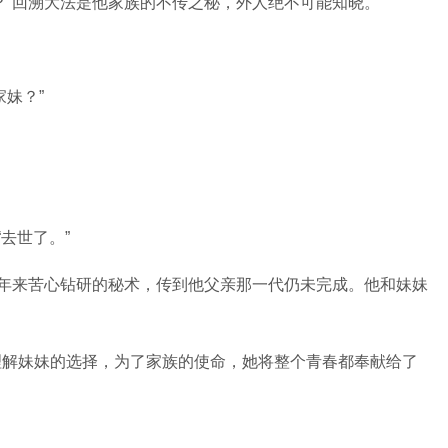
？”回溯大法是他家族的不传之秘，外人绝不可能知晓。
妹？”
去世了。”
百年来苦心钻研的秘术，传到他父亲那一代仍未完成。他和妹妹
理解妹妹的选择，为了家族的使命，她将整个青春都奉献给了