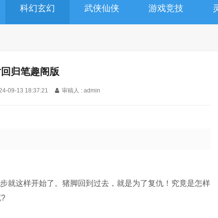
科幻玄幻
武侠仙侠
游戏竞技
对回归笔趣阁版
24-09-13 18:37:21
审稿人 : admin
第一步就这样开始了。猪脚回到过去，就是为了复仇！究竟是怎样
?