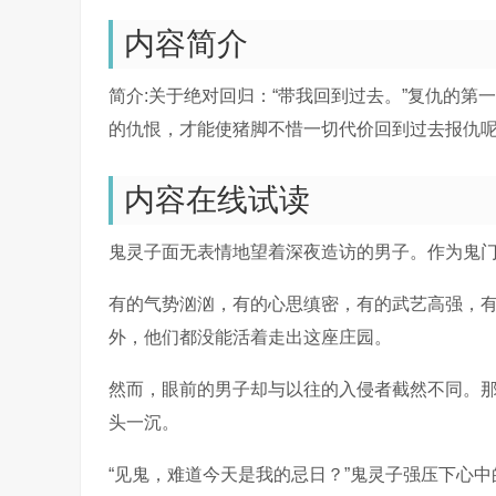
内容简介
简介:关于绝对回归：“带我回到过去。”复仇的
的仇恨，才能使猪脚不惜一切代价回到过去报仇呢
内容在线试读
鬼灵子面无表情地望着深夜造访的男子。作为鬼
有的气势汹汹，有的心思缜密，有的武艺高强，
外，他们都没能活着走出这座庄园。
然而，眼前的男子却与以往的入侵者截然不同。
头一沉。
“见鬼，难道今天是我的忌日？”鬼灵子强压下心中