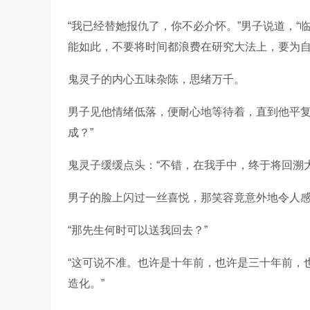
“我已经替她报仇了，你不必介怀。”男子说道，
能如此，不要将时间都浪费在研究大法上，要为自
鬼灵子的内心五味杂陈，思绪万千。
男子见他情绪低落，便耐心地等待着，直到他平复
成？”
鬼灵子缓缓点头：“不错，在我手中，终于将回溯
男子的脸上闪过一丝喜悦，那笑容竟意外地令人
“那先生何时可以送我回去？”
“这可说不准。也许是十年前，也许是三十年前，
造化。”