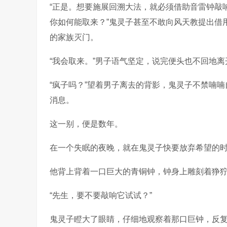
“正是。想要施展回溯大法，就必须借助音雷钟敲
你如何能取来？”鬼灵子甚至不敢向风天教提出借
的家族灭门。
“我会取来。”男子语气坚定，说完便头也不回地离
“疯子吗？”望着男子离去的背影，鬼灵子不禁喃
消息。
这一别，便是数年。
在一个失眠的夜晚，就在鬼灵子快要放弃希望的
他背上背着一口巨大的青铜钟，钟身上雕刻着狰
“先生，要不要敲响它试试？”
鬼灵子瞪大了眼睛，仔细地观察着那口巨钟，反复