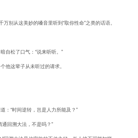
千万别从这美妙的嗓音里听到“取你性命”之类的话语。
暗自松了口气：“说来听听。”
一个他这辈子从未听过的请求。
道：“时间逆转，岂是人力所能及？”
精通回溯大法，不是吗？”