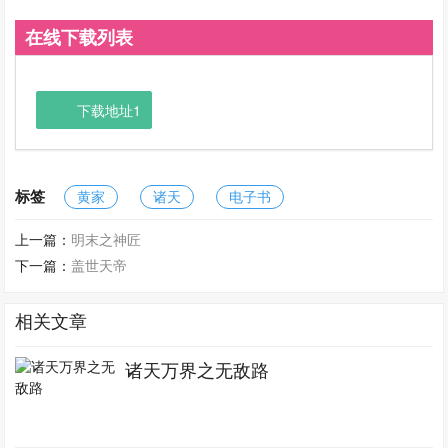
在线下载列表
下载地址1
标签
黄家
诸天
电子书
上一篇：
明末之神匠
下一篇：
盖世天帝
相关文章
诸天万界之无敌路