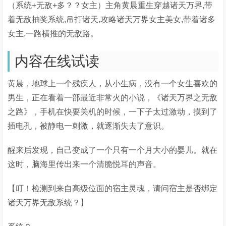
（系统+无敌+多？？女主）主角黄晨重生穿越诸天万界,带
着无敌抽奖系统,吊打诸天,攻略诸天万界女主美女,带着诸多
女主,一路横推的无敌路。
内容在线试读
黄晨，地球上一个残疾人，从小生病，没有一个女生喜欢的
男生，正在看着一部最近非常火的小说，《诸天万界之无敌
之路》，手机在快要关机的时候，一下子太过激动，摸到了
插电孔，被静电一刺激，就逐渐失去了意识。
醒来后发现，自己变成了一个只有一个月大小的婴儿。就在
这时，脑海里传出来一个清脆悦耳的声音。
【叮！检测到来自高级位面的宿主灵魂，请问宿主是否绑定
诸天万界无敌系统？】