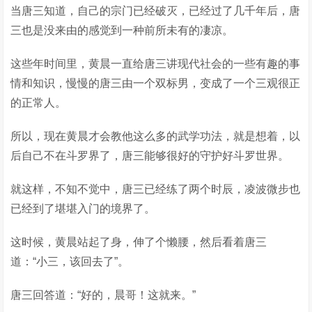
当唐三知道，自己的宗门已经破灭，已经过了几千年后，唐
三也是没来由的感觉到一种前所未有的凄凉。
这些年时间里，黄晨一直给唐三讲现代社会的一些有趣的事
情和知识，慢慢的唐三由一个双标男，变成了一个三观很正
的正常人。
所以，现在黄晨才会教他这么多的武学功法，就是想着，以
后自己不在斗罗界了，唐三能够很好的守护好斗罗世界。
就这样，不知不觉中，唐三已经练了两个时辰，凌波微步也
已经到了堪堪入门的境界了。
这时候，黄晨站起了身，伸了个懒腰，然后看着唐三
道：“小三，该回去了”。
唐三回答道：“好的，晨哥！这就来。”