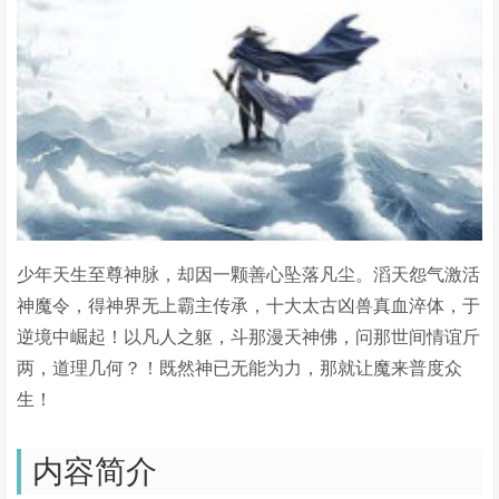
少年天生至尊神脉，却因一颗善心坠落凡尘。滔天怨气激活
神魔令，得神界无上霸主传承，十大太古凶兽真血淬体，于
逆境中崛起！以凡人之躯，斗那漫天神佛，问那世间情谊斤
两，道理几何？！既然神已无能为力，那就让魔来普度众
生！
内容简介