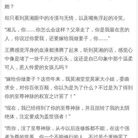
她？
却只看到莫湘眼中的冷漠与无情，以及嘴角浮起的冷笑。
“湘儿，你……你怎么会这样？父亲走了，你是我最在意的
人，你说过你爱我，还要嫁给我做妻子，你……”
王腾感觉浑身的血液都沸腾了起来，听到莫湘的话，感觉心
中像是堵了一块千斤大的石头，这还是自己印象中那个温柔
可人，惹人怜爱的女孩儿吗？
“嫁给你做妻子？这些年来，我莫湘堂堂莫家大小姐，委曲
求全，对你百依百顺，你以为是为了什么？不过是为了得到
你的至尊神脉的权宜之计罢了！”
“现在，我已经得到了你的至尊神脉，并且扭转了我的太阴
绝体，注定要成为盖世强者！”
“而你，没了至尊神脉，从今以后连修炼都不能，在这个强
者为尊的世界，你一个不能修行的人，不过是个废物罢了，