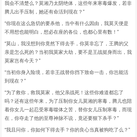
我会不清楚么？莫湘乃太阴绝体，这些年来寒毒爆发，若非
腾儿出手压制，她还有命活到现在？”
“你现在这么急切的要杀他，当中有什么因由，我莫天便是
不用想也能明白，想必在座的各位，也都心里有数！”
“莫山，我没想到你竟然下得去手，你莫非忘了，王腾的父
亲是怎么死的？当初我莫家大劫，要不是王战挺身而出，我
莫家岂有今天？”
“当初你身入险境，若非王战替你挡下致命一击，你岂能活
到现在？”
“为了救你，救我莫家，他父亲战死！这些你难道都忘了
吗？还有这些年来，为了压制你女儿莫湘的寒毒，腾儿也陪
着你女儿一起忍受寒毒噬体之苦，替你女儿压制寒毒，而现
在，你夺走了他的至尊神脉不说，竟还要狠下杀手？”
“我且问你，你如何下得去手？你的良心当真被狗吃了么？”