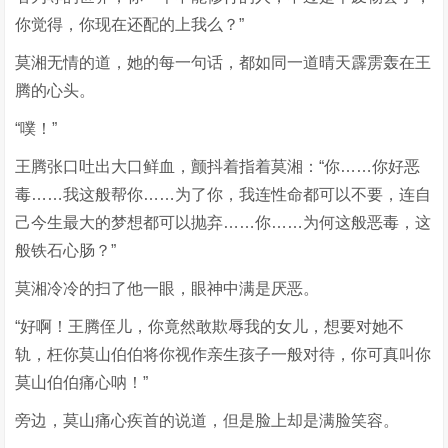
你觉得，你现在还配的上我么？”
莫湘无情的道，她的每一句话，都如同一道晴天霹雳轰在王
腾的心头。
“噗！”
王腾张口吐出大口鲜血，颤抖着指着莫湘：“你……你好恶
毒……我这般帮你……为了你，我连性命都可以不要，连自
己今生最大的梦想都可以抛弃……你……为何这般恶毒，这
般铁石心肠？”
莫湘冷冷的扫了他一眼，眼神中满是厌恶。
“好啊！王腾侄儿，你竟然敢欺辱我的女儿，想要对她不
轨，枉你莫山伯伯将你视作亲生孩子一般对待，你可真叫你
莫山伯伯痛心呐！”
旁边，莫山痛心疾首的说道，但是脸上却是满脸笑容。