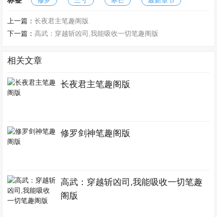
修罗
三寸
寒芒
最新章节
上一篇：
长夜君主笔趣阁版
下一篇：
高武：穿越斩凶司,我能吸收一切笔趣阁版
相关文章
长夜君主笔趣阁版
修罗剑神笔趣阁版
高武：穿越斩凶司,我能吸收一切笔趣
阁版