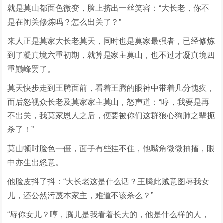
就是莫山都面色微变，脸上挤出一丝笑容：“大长老，你不
是在闭关修炼吗？怎么出关了？”
来人正是莫家大长老莫天，同时也是莫家最强者，已经修炼
到了凝真境六重初期，就算是家主莫山，也不过才凝真境四
重巅峰罢了。
莫天快步走到王腾面前，看着王腾的眼神中带着几分愧疚，
而后怒视众长老及莫家家主莫山，怒声道：“哼，我要是再
不出关，我莫家恩人之后，便要被你们这群狼心狗肺之辈扼
杀了！”
莫山顿时脸色一僵，面子有些挂不住，他嘴角微微抽搐，眼
中亦生出怒意。
他脸皮抖了抖：“大长老这是什么话？王腾此贼意图辱我女
儿，还公然污蔑本家主，难道不该杀么？”
“辱你女儿？哼，腾儿是我看着长大的，他是什么样的人，