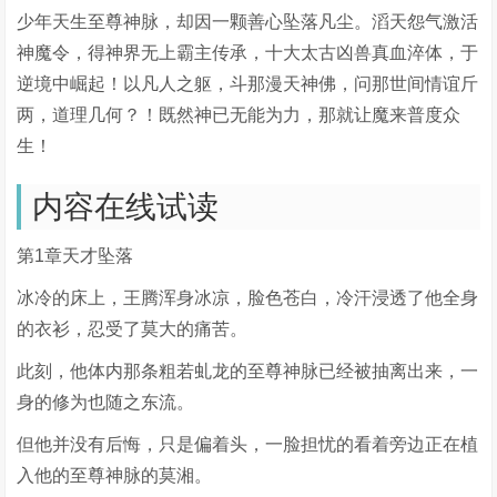
少年天生至尊神脉，却因一颗善心坠落凡尘。滔天怨气激活
神魔令，得神界无上霸主传承，十大太古凶兽真血淬体，于
逆境中崛起！以凡人之躯，斗那漫天神佛，问那世间情谊斤
两，道理几何？！既然神已无能为力，那就让魔来普度众
生！
内容在线试读
第1章天才坠落
冰冷的床上，王腾浑身冰凉，脸色苍白，冷汗浸透了他全身
的衣衫，忍受了莫大的痛苦。
此刻，他体内那条粗若虬龙的至尊神脉已经被抽离出来，一
身的修为也随之东流。
但他并没有后悔，只是偏着头，一脸担忧的看着旁边正在植
入他的至尊神脉的莫湘。