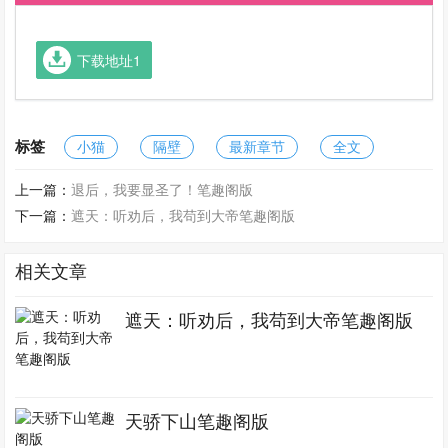
下载地址1
标签
小猫
隔壁
最新章节
全文
上一篇：
退后，我要显圣了！笔趣阁版
下一篇：
遮天：听劝后，我苟到大帝笔趣阁版
相关文章
遮天：听劝后，我苟到大帝笔趣阁版
天骄下山笔趣阁版