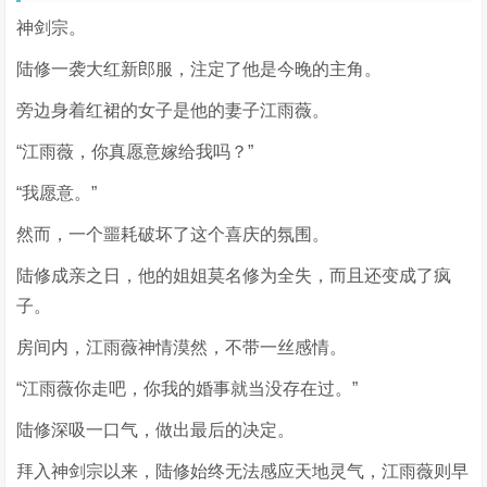
神剑宗。
陆修一袭大红新郎服，注定了他是今晚的主角。
旁边身着红裙的女子是他的妻子江雨薇。
“江雨薇，你真愿意嫁给我吗？”
“我愿意。”
然而，一个噩耗破坏了这个喜庆的氛围。
陆修成亲之日，他的姐姐莫名修为全失，而且还变成了疯
子。
房间内，江雨薇神情漠然，不带一丝感情。
“江雨薇你走吧，你我的婚事就当没存在过。”
陆修深吸一口气，做出最后的决定。
拜入神剑宗以来，陆修始终无法感应天地灵气，江雨薇则早