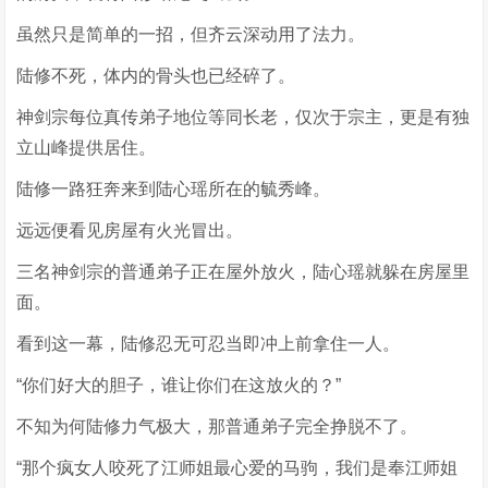
虽然只是简单的一招，但齐云深动用了法力。
陆修不死，体内的骨头也已经碎了。
神剑宗每位真传弟子地位等同长老，仅次于宗主，更是有独
立山峰提供居住。
陆修一路狂奔来到陆心瑶所在的毓秀峰。
远远便看见房屋有火光冒出。
三名神剑宗的普通弟子正在屋外放火，陆心瑶就躲在房屋里
面。
看到这一幕，陆修忍无可忍当即冲上前拿住一人。
“你们好大的胆子，谁让你们在这放火的？”
不知为何陆修力气极大，那普通弟子完全挣脱不了。
“那个疯女人咬死了江师姐最心爱的马驹，我们是奉江师姐