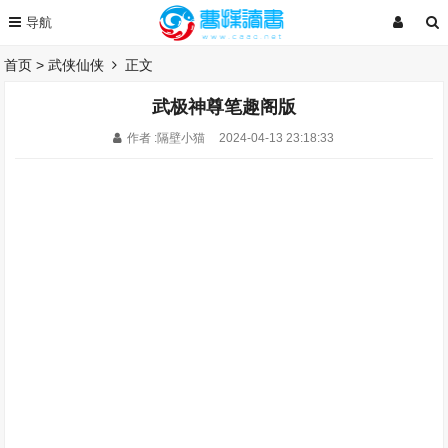
首页
>
武侠仙侠
正文
武极神尊笔趣阁版
作者 :隔壁小猫
2024-04-13 23:18:33