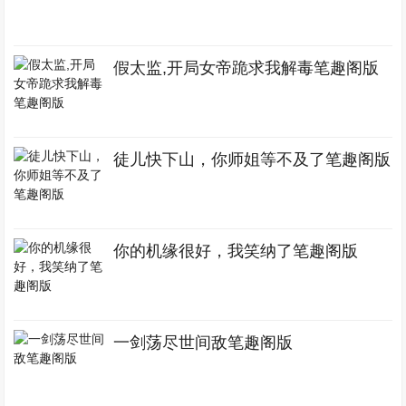
假太监,开局女帝跪求我解毒笔趣阁版
徒儿快下山，你师姐等不及了笔趣阁版
你的机缘很好，我笑纳了笔趣阁版
一剑荡尽世间敌笔趣阁版