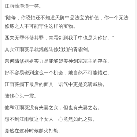
江雨薇淡淡一笑。
“陆修，你恐怕还不知道天阶中品法宝的价值，你一个无法
修炼之人不可能守住这样的宝物。
匹夫无罪怀璧其罪，青霜剑到我手中也是为你好。”
其实江雨薇早就觊觎陆修姐姐的青霜剑。
奈何陆修姐姐实力是能够媲美神剑宗宗主的存在。
好不容易碰到这么一个机会，她自然不可能错过。
江雨薇撕下最后的面具，语气中更是充满威胁。
陆修心头一震。
他和江雨薇没有夫妻之实，但也有夫妻之名。
想不到江雨薇这个女人，心竟然如此之狠。
竟然在这种时候趁火打劫。