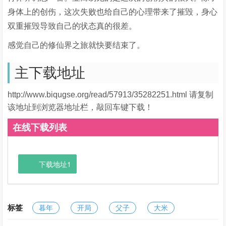
身体上的创伤，这次失败也给自己的心理带来了摧毁，身心
双重摧毁导致自己的状态真的很差。
感觉自己的修仙界之旅就快要结束了。
主下载地址
http://www.biqugse.org/read/57913/35282251.html 请复制
该地址到浏览器地址栏，敲回车键下载！
在线下载列表
下载地址1
标签
暮年
开局
父子
大米