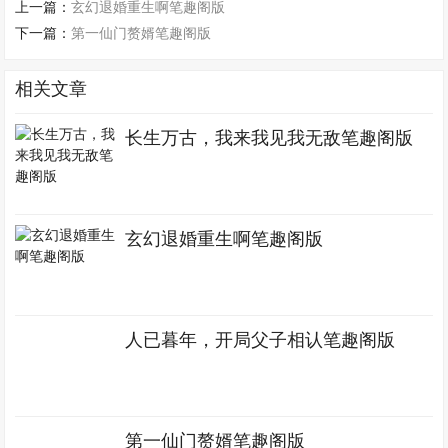
上一篇：
玄幻退婚重生啊笔趣阁版
下一篇：
第一仙门赘婿笔趣阁版
相关文章
长生万古，我来我见我无敌笔趣阁版
玄幻退婚重生啊笔趣阁版
人已暮年，开局父子相认笔趣阁版
第一仙门赘婿笔趣阁版