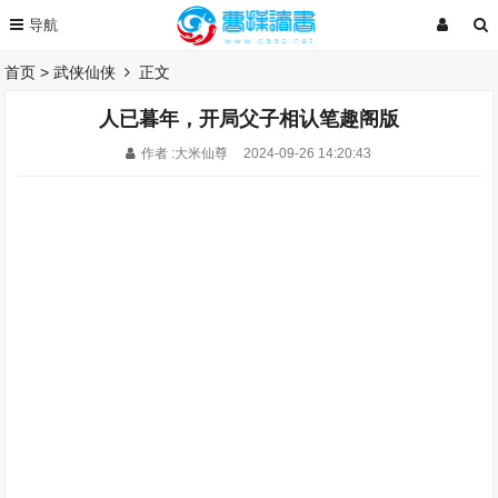
首页
>
武侠仙侠
正文
人已暮年，开局父子相认笔趣阁版
作者 :大米仙尊
2024-09-26 14:20:43