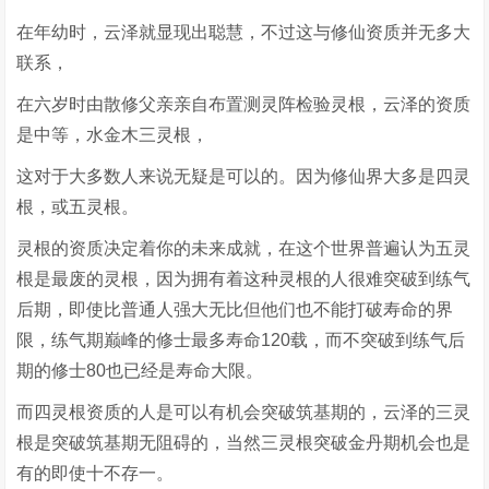
在年幼时，云泽就显现出聪慧，不过这与修仙资质并无多大
联系，
在六岁时由散修父亲亲自布置测灵阵检验灵根，云泽的资质
是中等，水金木三灵根，
这对于大多数人来说无疑是可以的。因为修仙界大多是四灵
根，或五灵根。
灵根的资质决定着你的未来成就，在这个世界普遍认为五灵
根是最废的灵根，因为拥有着这种灵根的人很难突破到练气
后期，即使比普通人强大无比但他们也不能打破寿命的界
限，练气期巅峰的修士最多寿命120载，而不突破到练气后
期的修士80也已经是寿命大限。
而四灵根资质的人是可以有机会突破筑基期的，云泽的三灵
根是突破筑基期无阻碍的，当然三灵根突破金丹期机会也是
有的即使十不存一。