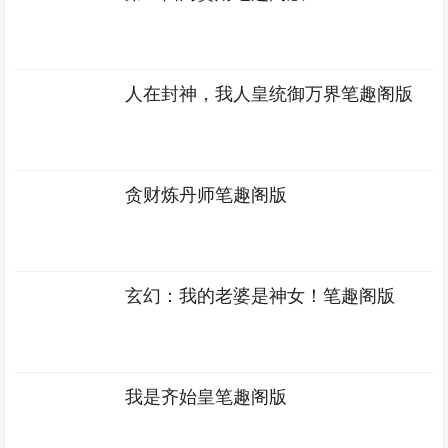
人在封神，我人皇统御万界笔趣阁版
贪财炼丹师笔趣阁版
玄幻：我的老婆是神女！笔趣阁版
我是齐始皇笔趣阁版