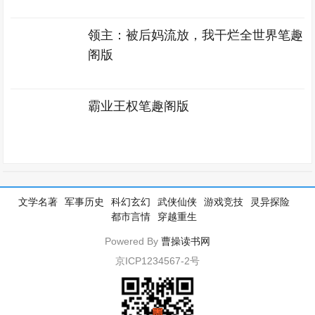
领主：被后妈流放，我干烂全世界笔趣
阁版
霸业王权笔趣阁版
文学名著
军事历史
科幻玄幻
武侠仙侠
游戏竞技
灵异探险
都市言情
穿越重生
Powered By
曹操读书网
京ICP1234567-2号