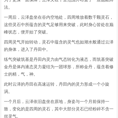
法。
一周后，云泽盘坐在谷内空地处，四周堆放着数千颗灵石，
这些灵石中所蕴含的灵气足够用来突破，此时身心皆处在巅
峰状态，便开始了突破。
四周灵气开始转动，灵石中蕴含的灵气也如潮水般通过云泽
的身体，进入了丹田中。
练气突破筑基是丹田内灵力由气态转化为液态，而筑基突破
金丹是体内液态灵力凝结为一团球形，所称金丹，蕴含着修
士的精，气，神。
此时云泽的丹田在高速运转，丹田内的灵力形成一个小旋
涡。
一个月后，云泽依旧盘坐在原地，身姿与一个月前保持一
致，变化的是四周的灵石，其中大部分灵石已经粉碎不含一
丝灵气。