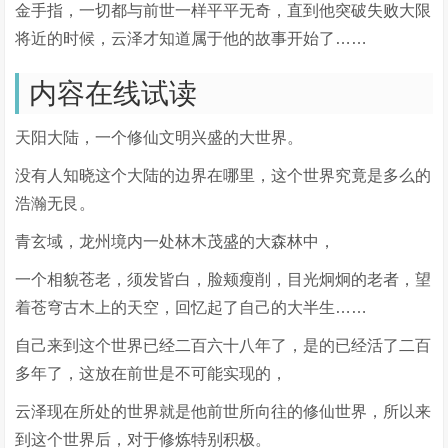
金手指，一切都与前世一样平平无奇，直到他突破失败大限
将近的时候，云泽才知道属于他的故事开始了……
内容在线试读
天阳大陆，一个修仙文明兴盛的大世界。
没有人知晓这个大陆的边界在哪里，这个世界究竟是多么的
浩瀚无艮。
青玄域，龙州境内一处林木茂盛的大森林中，
一个相貌苍老，须发皆白，脸颊瘦削，目光炯炯的老者，望
着苍穹古木上的天空，回忆起了自己的大半生……
自己来到这个世界已经二百六十八年了，是的已经活了二百
多年了，这放在前世是不可能实现的，
云泽现在所处的世界就是他前世所向往的修仙世界，所以来
到这个世界后，对于修炼特别积极。