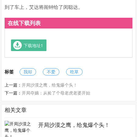
到了车上，艾达将闹钟给了闵聪达。
在线下载列表
下载地址1
标签
我却
不爱
吃草
上一篇：
开局沙漠之鹰，给鬼爆个头！
下一篇：
开局夺嫡：从捡了个母老虎老婆开始
相关文章
开局沙漠之鹰，给鬼爆个头！