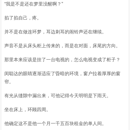
“我是不是还在梦里没醒啊？”
掐了掐自己，疼。
并不是在做连环梦，耳边刺耳的闹铃声还在继续。
声音不是从床头柜上传来的，而是在对面，床尾的方向。
那里本来应该是挂了一台电视的，怎么电视变成了柜子？
闵聪达的眼睛逐渐适应了昏暗的环境，窗户拉着厚厚的窗
帘。
有光从缝隙中漏出来，可他记得今天明明是下雨天。
坐在床上，环顾四周。
他确定这不是他一个月一千五百块租金的单人间。