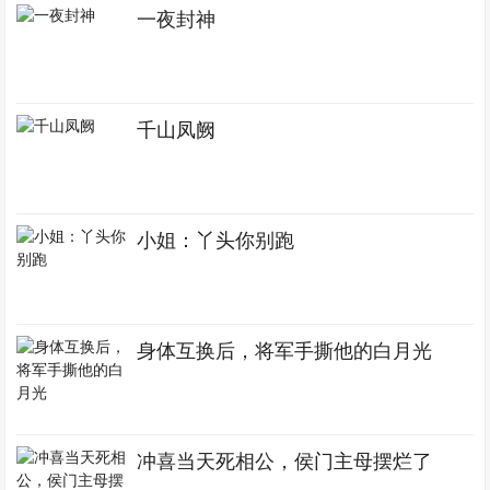
一夜封神
千山凤阙
小姐：丫头你别跑
身体互换后，将军手撕他的白月光
冲喜当天死相公，侯门主母摆烂了