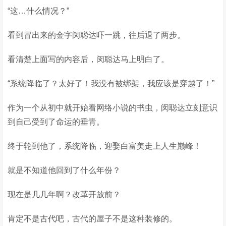
“这…什么情况？”
看到冒出来的金字闵聪达吓一跳，往后退了两步。
看清楚上面写的内容后，闵聪达马上明白了。
“系统降临了？太好了！我没有被绑架，我应该是穿越了！”
作为一个从初中就开始看网络小说的书虫，闵聪达立刻意识
到自己受到了命运的垂青。
终于轮到他了，系统降临，迎娶白富美走上人生巅峰！
就是不知道他回到了什么年份？
现在是几几年啊？改革开放前？
肯定不是古代吧，古代的屋子不是这种装修的。