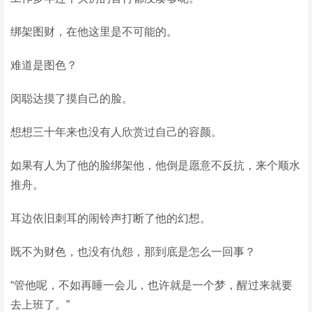
绑架图财，在他这里是不可能的。
难道是图色？
闵聪达摸了摸自己的脸。
想想三十年来也没有人欣赏过自己的容颜。
如果有人为了他的脸绑架他，他倒是愿意不反抗，来个顺水
推舟。
耳边依旧刺耳的闹铃声打断了他的幻想。
既不为财色，也没有仇怨，那到底是怎么一回事？
“管他呢，不如再睡一会儿，也许就是一个梦，醒过来就要
去上班了。”