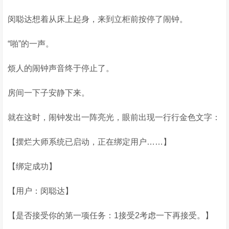
闵聪达想着从床上起身，来到立柜前按停了闹钟。
“啪”的一声。
烦人的闹钟声音终于停止了。
房间一下子安静下来。
就在这时，闹钟发出一阵亮光，眼前出现一行行金色文字：
【摆烂大师系统已启动，正在绑定用户……】
【绑定成功】
【用户：闵聪达】
【是否接受你的第一项任务：1接受2考虑一下再接受。】