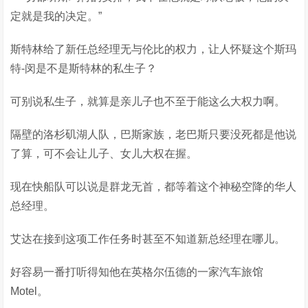
定就是我的决定。”
斯特林给了新任总经理无与伦比的权力，让人怀疑这个斯玛
特-闵是不是斯特林的私生子？
可别说私生子，就算是亲儿子也不至于能这么大权力啊。
隔壁的洛杉矶湖人队，巴斯家族，老巴斯只要没死都是他说
了算，可不会让儿子、女儿大权在握。
现在快船队可以说是群龙无首，都等着这个神秘空降的华人
总经理。
艾达在接到这项工作任务时甚至不知道新总经理在哪儿。
好容易一番打听得知他在英格尔伍德的一家汽车旅馆
Motel。