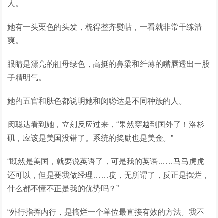
人。
她有一头栗色的头发，梳得整齐熨帖，一看就非常干练清
爽。
眼睛是漂亮的祖母绿色，高挺的鼻梁和纤薄的嘴唇透出一股
子精明气。
她的五官和肤色都说明她和闵聪达是不同种族的人。
闵聪达看到她，立刻反应过来，“果然穿越到国外了！洛杉
矶，应该是美国没错了。系统的奖励也是美金。”
“既然是美国，就要说英语了，可是我的英语……马马虎虎
还可以，但是要我做经理……哎，无所谓了，反正是摆烂，
什么都不懂不正是我的优势吗？”
“外行指挥内行，是搞烂一个单位最直接有效的方法。我不