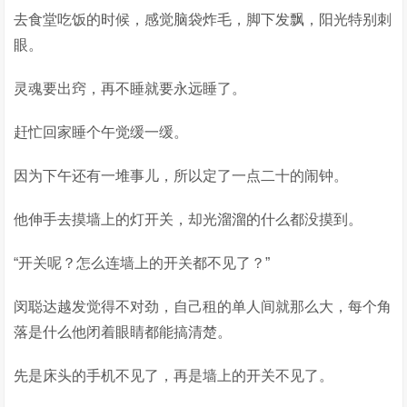
去食堂吃饭的时候，感觉脑袋炸毛，脚下发飘，阳光特别刺
眼。
灵魂要出窍，再不睡就要永远睡了。
赶忙回家睡个午觉缓一缓。
因为下午还有一堆事儿，所以定了一点二十的闹钟。
他伸手去摸墙上的灯开关，却光溜溜的什么都没摸到。
“开关呢？怎么连墙上的开关都不见了？”
闵聪达越发觉得不对劲，自己租的单人间就那么大，每个角
落是什么他闭着眼睛都能搞清楚。
先是床头的手机不见了，再是墙上的开关不见了。