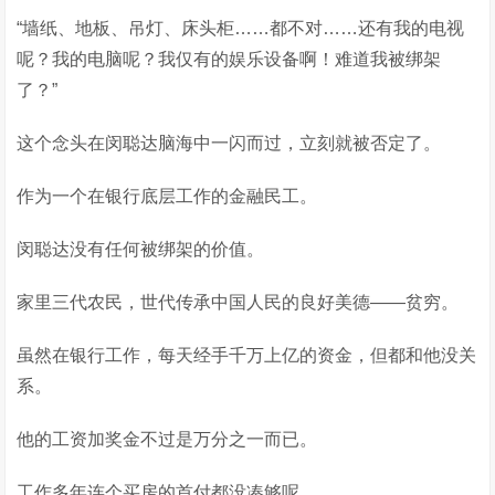
“墙纸、地板、吊灯、床头柜……都不对……还有我的电视
呢？我的电脑呢？我仅有的娱乐设备啊！难道我被绑架
了？”
这个念头在闵聪达脑海中一闪而过，立刻就被否定了。
作为一个在银行底层工作的金融民工。
闵聪达没有任何被绑架的价值。
家里三代农民，世代传承中国人民的良好美德——贫穷。
虽然在银行工作，每天经手千万上亿的资金，但都和他没关
系。
他的工资加奖金不过是万分之一而已。
工作多年连个买房的首付都没凑够呢。