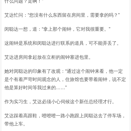
什么问题？走啊！”
艾达忙问：“您没有什么东西留在房间里，需要拿的吗？”
闵聪达一想，道：“拿上那个闹钟，它对我很重要。”
这闹钟是系统和闵聪达进行联系的道具，可不能弄丢了。
艾达进房间拿起放在立柜的闹钟塞进包里。
她对闵聪达的印象有了改观：“通过这个闹钟来看，他一定
是个有着严苛时间观念的人，住旅馆也要带着闹钟，说不定
他是算好时间等我过来的……”
作为实习生，艾达必须小心伺候这个新任总经理才行。
艾达踩着高跟鞋，噔噔噔一路小跑跟上闵聪达去了停车场，
带他上车。