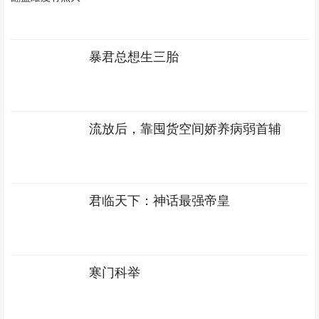
暴君总想生三胎
流放后，靠囤货空间娇养病弱首辅
君临天下：神话最强帝皇
寒门科举