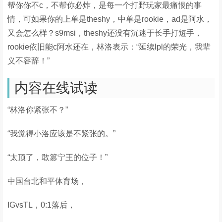
帮你你不c，不帮你必炸，是每一个打野玩家最痛恨的事
情，可如果你的上单是theshy，中单是rookie，ad是阿水，
又会怎么样？s9msi，theshy还没有沉迷于长手打短手，
rookie依旧能c阿水还在，林洛表示：“延续lpl的荣光，我辈
义不容辞！”
内容在线试读
“林洛你紧张不？”
“我觉得小洛应该是不紧张的。”
“太顶了，敢篡宁王的位子！”
中国台北和平体育场，
IGvsTL，0:1落后，