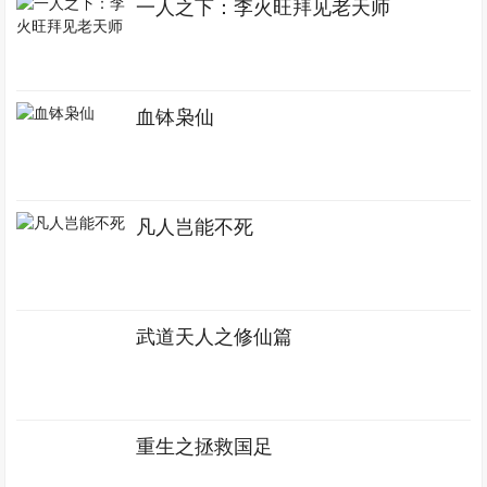
一人之下：李火旺拜见老天师
血钵枭仙
凡人岂能不死
武道天人之修仙篇
重生之拯救国足