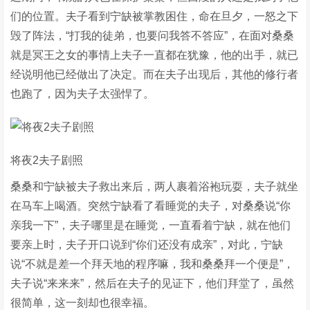
们的位置。夫子看到宁缺被掌教困住，命在旦夕，一怒之下
毁了阵法，“打我的徒弟，也要问我答不答应”，在面对桑桑
就是冥王之女的事情上夫子一直都在犹豫，他的出手，就已
经说明他已经做出了决定。而在夫子出现后，其他的修行者
也跑了，因为夫子太强悍了。
将夜2夫子剧照
桑桑和宁缺被夫子救出来后，两人裹着浴袍玩耍，夫子就坐
在马车上喝酒。突然宁缺看了看睡觉的夫子，对桑桑说“你
亲我一下”，夫子哪里是在睡觉，一直看着宁缺，就在他们
要亲上时，夫子开口说到“你们还没有成亲”，对此，宁缺
说“不就是差一个拜天地的程序嘛，我和桑桑拜一个便是”，
夫子说“来来来”，然后在夫子的见证下，他们拜堂了，虽然
很简单，这一刻却也很幸福。