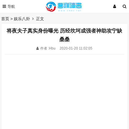
首页
>
娱乐八卦
正文
将夜夫子真实身份曝光 历经坎坷成强者神助攻宁缺
桑桑
作者 :Hbu
2020-01-20 11:02:05