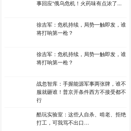
事回应”俄乌危机！火药味有点浓了...
徐吉军：危机持续，局势一触即发，谁
将打响第一枪？
徐吉军：危机持续，局势一触即发，谁
将打响第一枪？
战忽智库：手握能源军事两张牌，谁不
服就砸谁！普京开条件西方不接受都不
行
酷玩实验室：这些人自杀、啃老、拒绝
打工，可我骂不出口…