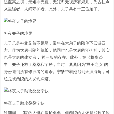
达至高之境，无矩非无距，无矩即无视所有规则，为古往今
来最强者、人间守护者。此外，夫子共有十三位弟子。
将夜夫子的境界
夫子总是神龙见首不见尾，常年在大弟子的陪伴下云游四
方。作为大唐书院的院长，他同时也是大唐的守护神，其实
也是大唐的建立者， 神一般的存在。此外，在《将夜2》
中，夫子还救了桑桑和宁缺，当时，桑桑因为“冥王之女”的
身份遭到所有修行者的追杀。宁缺带着她逃到天涯海角，可
还是被西陵的人发现踪迹。
将夜夫子助攻桑桑宁缺
这期间，书院的人也在保护桑桑，但西陵的人还是找到了他