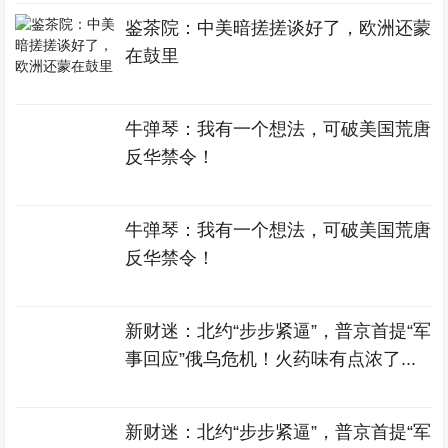
鉴茶院：中美暗搓搓谈好了，欧洲还蒙
在鼓里
牛弹琴：我有一个想法，可破美国荒唐
反华禁令！
牛弹琴：我有一个想法，可破美国荒唐
反华禁令！
新财迷：北约“步步紧逼”，普京首提“军
事回应”俄乌危机！火药味有点浓了...
新财迷：北约“步步紧逼”，普京首提“军