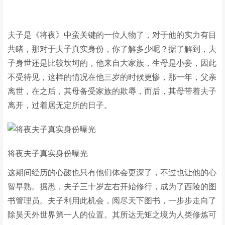
夫子是《将夜》中蛮关键的一位人物了，对于他的实力有目
共睹，那对于夫子真实身份，你了解多少呢？据了解到，夫
子身世还是比较坎坷的，他来自大家族，生母是小妾，因此
不受待见，这样的情况在他三岁的时候更惨，那一年，父亲
离世，在之后，其母备受家族的欺辱，而后，其母带着夫子
离开，过着居无定所的日子。
将夜夫子真实身份曝光
这期间经历的心酸也只有他们体会更深了，不过也让他的心
智早熟。据悉，夫子三十岁左右开始修行，成为了西陵的图
书管理员。夫子利用此机会，阅尽天下图书，一步步走向了
除昊天外世界第一人的位置。其所达无矩之境为人类修炼可