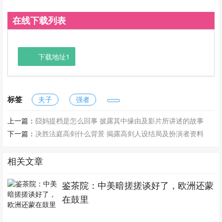
在线下载列表
下载地址1
标签
夫子
强者
上一篇：
囧妈提档是怎么回事 披露其中缘由及影片所讲述的故事
下一篇：
决胜法庭高剑什么背景 揭露高剑人设结局及扮演者资料
相关文章
鉴茶院：中美暗搓搓谈好了，欧洲还蒙
在鼓里