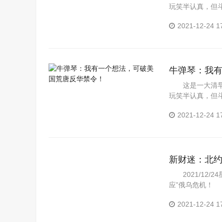
玩笑半认真，但
美国的淫...
2021-12-24 1
牛弹琴：我
这是一大清早
玩笑半认真，但
美国的淫...
2021-12-24 1
新财迷：北约
点浓了...
2021/12/
应”俄乌危机！ 
2021-12-24 1