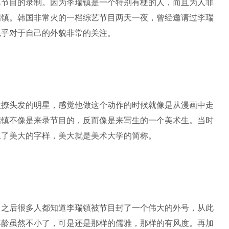
艺节目的录制。因为李瑞镇是一个特别有梗的人，而且为人非
瑞镇。韩国非常火的一档综艺节目两天一夜，曾经邀请过李瑞
似乎对于自己的外貌非常的关注。
欢撩头发的明星，感觉他做这个动作的时候就像是从漫画中走
瑞镇不像是来录节目的，反而像是来写生的一个美术生。当时
上了美大的字样，美大就是美术大学的简称。
出之后很多人都知道李瑞镇被节目封了一个伟大的外号，从此
年龄虽然不小了，可是还是那样的儒雅，那样的有风度。再加