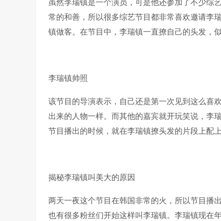
虽然李瑞镇是一个演员，可是他还参加了不少综
常的和善，所以很多综艺节目都非常喜欢邀请李
镇做客。在节目中，李瑞镇一直撩自己的头发，
李瑞镇帅照
该节目的导演表示，自己还是第一次见到这么喜
出来的人物一样。而其他的嘉宾就开玩笑说，李
节目播出的时候，就在李瑞镇撩头发的片段上配
揭秘李瑞镇叫美大的原因
两天一夜这个节目在韩国非常的火，所以节目播
也有很多粉丝们开始这样叫李瑞镇。李瑞镇现在