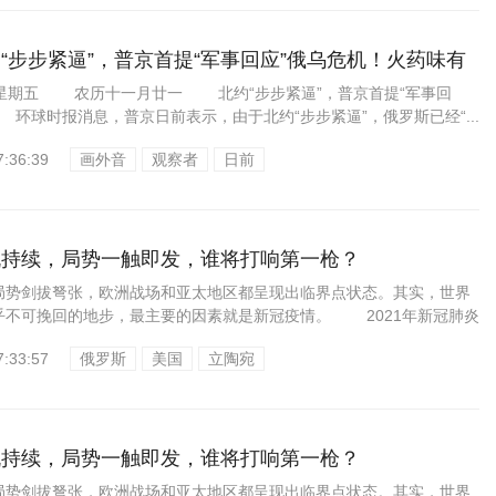
“步步紧逼”，普京首提“军事回应”俄乌危机！火药味有
24星期五 农历十一月廿一 北约“步步紧逼”，普京首提“军事回
环球时报消息，普京日前表示，由于北约“步步紧逼”，俄罗斯已经“...
7:36:39
画外音
观察者
日前
机持续，局势一触即发，谁将打响第一枪？
剑拔弩张，欧洲战场和亚太地区都呈现出临界点状态。其实，世界
乎不可挽回的地步，最主要的因素就是新冠疫情。 2021年新冠肺炎
7:33:57
俄罗斯
美国
立陶宛
机持续，局势一触即发，谁将打响第一枪？
剑拔弩张，欧洲战场和亚太地区都呈现出临界点状态。其实，世界