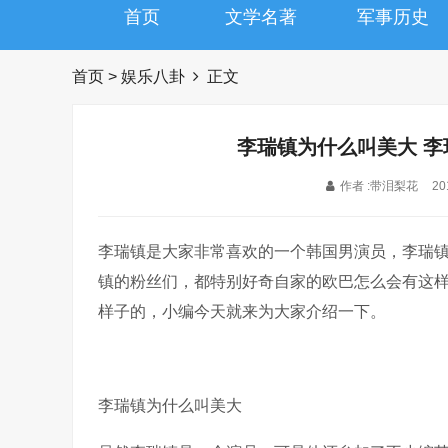
首页
文学名著
军事历史
首页
>
娱乐八卦
正文
李瑞镇为什么叫美大 
作者 :带泪梨花
20
李瑞镇是大家非常喜欢的一个韩国男演员，李瑞
镇的粉丝们，都特别好奇自家的欧巴怎么会有这
样子的，小编今天就来为大家介绍一下。
李瑞镇为什么叫美大