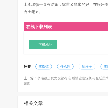
上李瑞镇一直有结婚，家世又非常的好，在娱乐
石王老五。
在线下载列表
下载地址1
标签
李瑞镇
什么叫
这样子
李
上一篇：
李瑞镇历代女友都有谁 感情史遭深扒与金廷恩
原因
相关文章