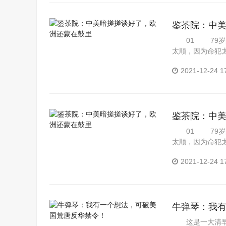
鉴茶院：中
01 79岁的
太顺，因为命犯
好...
2021-12-24 1
鉴茶院：中
01 79岁的
太顺，因为命犯
好...
2021-12-24 1
牛弹琴：我
这是一大清早