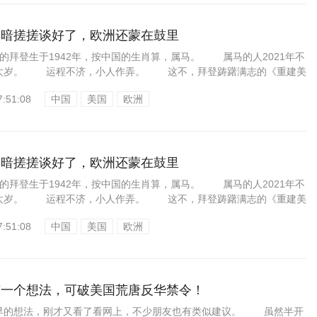
美暗搓搓谈好了，欧洲还蒙在鼓里
拜登生于1942年，按中国的生肖算，属马。 属马的人2021年不
太岁。 运程不济，小人作弄。 这不，拜登踌躇满志的《重建美
7:51:08
中国
美国
欧洲
美暗搓搓谈好了，欧洲还蒙在鼓里
拜登生于1942年，按中国的生肖算，属马。 属马的人2021年不
太岁。 运程不济，小人作弄。 这不，拜登踌躇满志的《重建美
7:51:08
中国
美国
欧洲
有一个想法，可破美国荒唐反华禁令！
的想法，刚才又看了看网上，不少朋友也有类似建议。 虽然半开