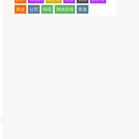
肺炎
公司
韩国
肺炎疫情
香港