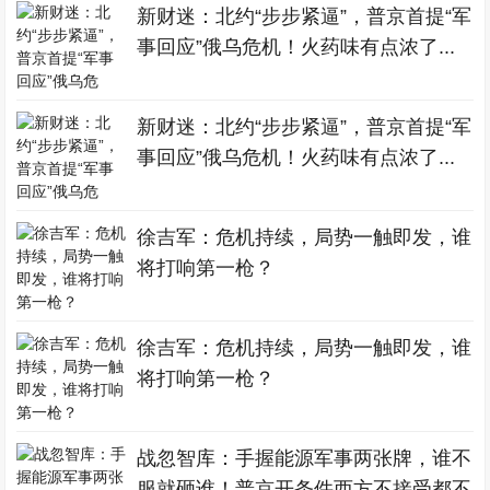
新财迷：北约“步步紧逼”，普京首提“军
事回应”俄乌危机！火药味有点浓了...
新财迷：北约“步步紧逼”，普京首提“军
事回应”俄乌危机！火药味有点浓了...
徐吉军：危机持续，局势一触即发，谁
将打响第一枪？
徐吉军：危机持续，局势一触即发，谁
将打响第一枪？
战忽智库：手握能源军事两张牌，谁不
服就砸谁！普京开条件西方不接受都不