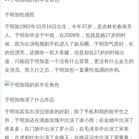
于明加性感照
于明加1982年10月16日出生，今年37岁，是吉林长春南关
人。于明加毕业于中戏，在2009年，也就是她27岁的时
候，因为出演电视剧手机进入了娱乐圈。于明加气质好，长
的也漂亮，还拥有一双大美腿，但是却在27岁的时候出
道，只能说于明加是一个没有什么背景，更没有什么金主的
女演员。而入行之后，于明加也一直秉性低调的作风。
于明加饰演了什么作品
于明加其实出演过很多的好剧，除了手机和我的前半生之
外，于明加还在滴血玫瑰中出演了凌小雨；在金婚中出演了
佟多多；在门第中出演了罗小贝；在毛泽东中出演了宋美
龄；在虎刺红中出演了金镶玉；在桃花运中出演了周青青；