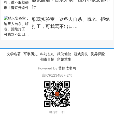
行
酷玩实验室：这些人自杀、啃老、拒绝
打工，可我骂不出口…
文学名著
军事历史
科幻玄幻
武侠仙侠
游戏竞技
灵异探险
都市言情
穿越重生
Powered By
曹操读书网
京ICP1234567-2号
微信扫一扫