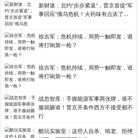
新财迷：北约“步步紧逼”，普京首提“军
事回应”俄乌危机！火药味有点浓了...
徐吉军：危机持续，局势一触即发，谁
将打响第一枪？
徐吉军：危机持续，局势一触即发，谁
将打响第一枪？
战忽智库：手握能源军事两张牌，谁不
服就砸谁！普京开条件西方不接受都不
行
酷玩实验室：这些人自杀、啃老、拒绝