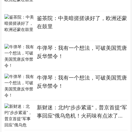
鉴茶院：中美暗搓搓谈好了，欧洲还蒙
在鼓里
牛弹琴：我有一个想法，可破美国荒唐
反华禁令！
牛弹琴：我有一个想法，可破美国荒唐
反华禁令！
新财迷：北约“步步紧逼”，普京首提“军
事回应”俄乌危机！火药味有点浓了...