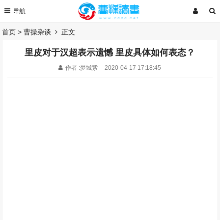
首页
>
曹操杂谈
正文
里皮对于汉超表示遗憾 里皮具体如何表态？
作者 :梦城紫
2020-04-17 17:18:45