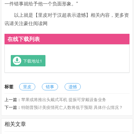
一件错事就给予他一个负面形象。”
以上就是【里皮对于汉超表示遗憾】相关内容，更多资
讯请关注豪仕阅读网
在线下载列表
下载地址1
标签
里皮
错事
遗憾
上一篇：
苹果或将推出头戴式耳机 提振可穿戴设备业务
下一篇：
特朗普预计美疫情死亡人数将低于预期 具体什么情况？
相关文章