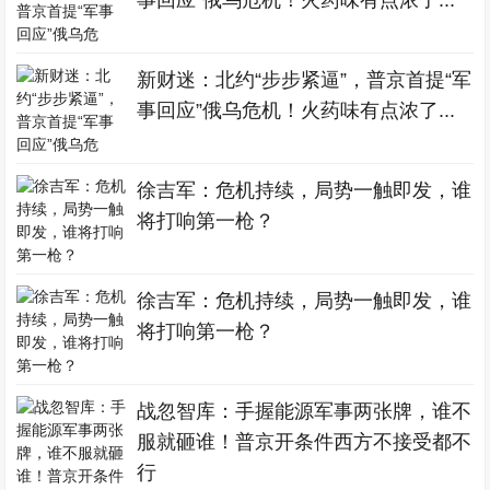
事回应”俄乌危机！火药味有点浓了...
新财迷：北约“步步紧逼”，普京首提“军
事回应”俄乌危机！火药味有点浓了...
徐吉军：危机持续，局势一触即发，谁
将打响第一枪？
徐吉军：危机持续，局势一触即发，谁
将打响第一枪？
战忽智库：手握能源军事两张牌，谁不
服就砸谁！普京开条件西方不接受都不
行