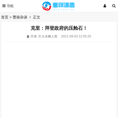
首页
>
曹操杂谈
正文
克里：拜登政府的压舱石！
作者 :灯火未阑人散
2021-09-03 11:05:20