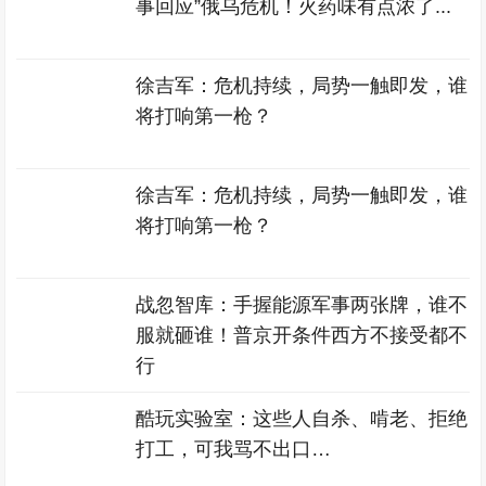
事回应”俄乌危机！火药味有点浓了...
徐吉军：危机持续，局势一触即发，谁
将打响第一枪？
徐吉军：危机持续，局势一触即发，谁
将打响第一枪？
战忽智库：手握能源军事两张牌，谁不
服就砸谁！普京开条件西方不接受都不
行
酷玩实验室：这些人自杀、啃老、拒绝
打工，可我骂不出口…