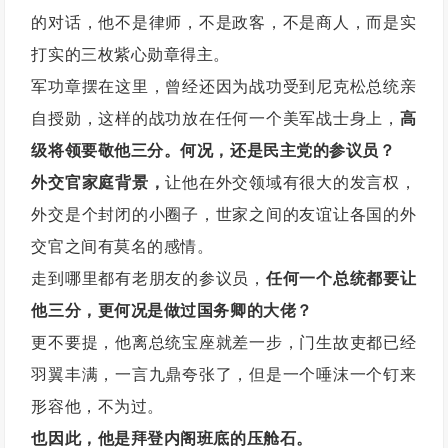
的对话，他不是律师，不是政客，不是商人，而是实
打实的三枚紫心勋章得主。
军功章摆在这里，曾经还因为战功受到尼克松总统亲
自授勋，这样的战功放在任何一个美军战士身上，
高
级将领要敬他三分。何况，还是民主党的参议员？
外交官家庭背景，
让他在外交领域有很大的发言权，
外交是个封闭的小圈子，世家之间的友谊让各国的外
交官之间有莫名的感情。
走到哪里都有老朋友的参议员，
任何一个总统都要让
他三分，更何况是做过国务卿的大佬？
更不要提，他离总统宝座就差一步，门生故吏都已经
羽翼丰满，一言九鼎夸张了，但是一个唾沫一个钉来
形容他，不为过。
也因此，他是拜登内阁班底的压舱石。