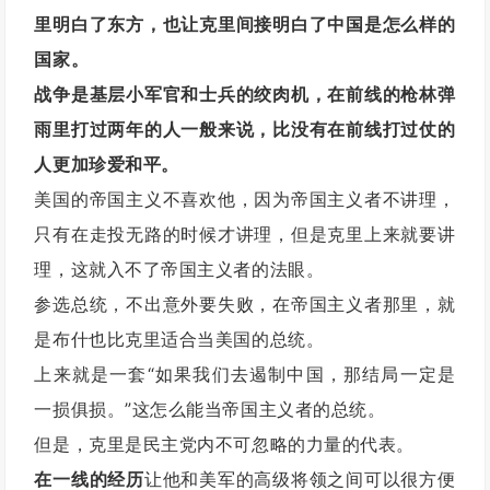
里明白了东方，也让克里间接明白了中国是怎么样的
国家。
战争是基层小军官和士兵的绞肉机，在前线的枪林弹
雨里打过两年的人一般来说，比没有在前线打过仗的
人更加珍爱和平。
美国的帝国主义不喜欢他，因为帝国主义者不讲理，
只有在走投无路的时候才讲理，但是克里上来就要讲
理，这就入不了帝国主义者的法眼。
参选总统，不出意外要失败，在帝国主义者那里，就
是布什也比克里适合当美国的总统。
上来就是一套“如果我们去遏制中国，那结局一定是
一损俱损。”这怎么能当帝国主义者的总统。
但是，克里是民主党内不可忽略的力量的代表。
在一线的经历
让他和美军的高级将领之间可以很方便