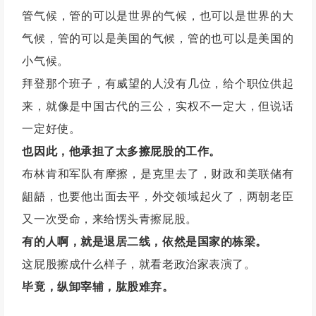
管气候，管的可以是世界的气候，也可以是世界的大
气候，管的可以是美国的气候，管的也可以是美国的
小气候。
拜登那个班子，有威望的人没有几位，给个职位供起
来，就像是中国古代的三公，实权不一定大，但说话
一定好使。
也因此，他承担了太多擦屁股的工作。
布林肯和军队有摩擦，是克里去了，财政和美联储有
龃龉，也要他出面去平，外交领域起火了，两朝老臣
又一次受命，来给愣头青擦屁股。
有的人啊，就是退居二线，依然是国家的栋梁。
这屁股擦成什么样子，就看老政治家表演了。
毕竟，纵卸宰辅，肱股难弃。