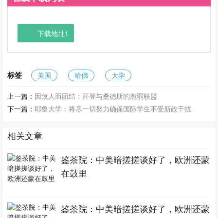
下载地址1
标签
美国
哈佛
大学
上一篇：
因敌人而团结：拜登与桑德斯的脆弱联盟
下一篇：
耶鲁大学：将尽一切努力确保国际学生不受新政干扰
相关文章
鉴茶院：中美暗搓搓谈好了，欧洲还蒙
在鼓里
鉴茶院：中美暗搓搓谈好了，欧洲还蒙