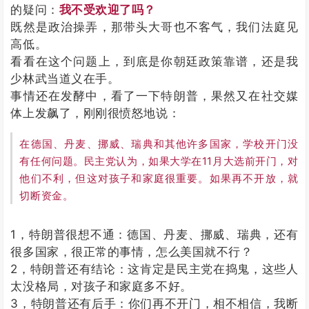
的疑问：
我不受欢迎了吗？
既然是政治操弄，那带头大哥也不客气，我们法庭见
高低。
看看在这个问题上，到底是你朝廷政策靠谱，还是我
少林武当道义在手。
事情还在发酵中，看了一下特朗普，果然又在社交媒
体上发飙了，刚刚很愤怒地说：
在德国、丹麦、挪威、瑞典和其他许多国家，学校开门没
有任何问题。民主党认为，如果大学在11月大选前开门，对
他们不利，但这对孩子和家庭很重要。如果再不开放，就
切断资金。
1，特朗普很想不通：德国、丹麦、挪威、瑞典，还有
很多国家，很正常的事情，怎么美国就不行？
2，特朗普还有结论：这肯定是民主党在捣鬼，这些人
太没格局，对孩子和家庭多不好。
3，特朗普还有后手：你们再不开门，相不相信，我断