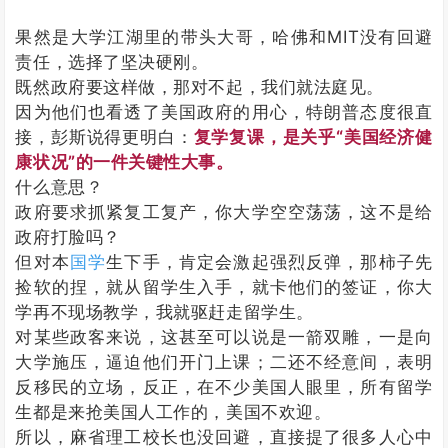
果然是大学江湖里的带头大哥，哈佛和MIT没有回避
责任，选择了坚决硬刚。
既然政府要这样做，那对不起，我们就法庭见。
因为他们也看透了美国政府的用心，特朗普态度很直
接，彭斯说得更明白：
复学复课，是关乎“美国经济健
康状况”的一件关键性大事。
什么意思？
政府要求抓紧复工复产，你大学空空荡荡，这不是给
政府打脸吗？
但对本
国学
生下手，肯定会激起强烈反弹，那柿子先
捡软的捏，就从留学生入手，就卡他们的签证，你大
学再不现场教学，我就驱赶走留学生。
对某些政客来说，这甚至可以说是一箭双雕，一是向
大学施压，逼迫他们开门上课；二还不经意间，表明
反移民的立场，反正，在不少美国人眼里，所有留学
生都是来抢美国人工作的，美国不欢迎。
所以，麻省理工校长也没回避，直接提了很多人心中