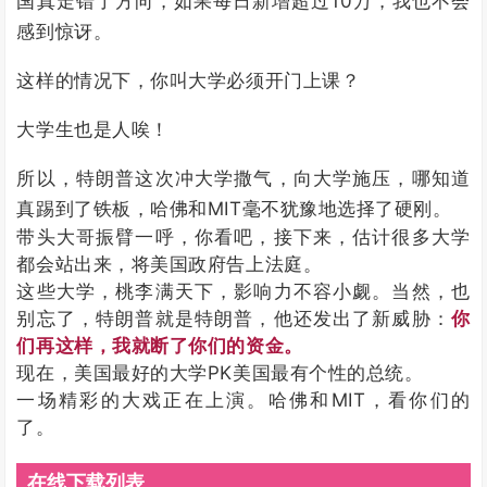
国真走错了方向，如果每日新增超过10万，我也不会
感到惊讶。
这样的情况下，你叫大学必须开门上课？
大学生也是人唉！
所以，特朗普这次冲大学撒气，向大学施压，哪知道
真踢到了铁板，哈佛和MIT毫不犹豫地选择了硬刚。
带头大哥振臂一呼，你看吧，接下来，估计很多大学
都会站出来，将美国政府告上法庭。
这些大学，桃李满天下，影响力不容小觑。当然，也
别忘了，特朗普就是特朗普，他还发出了新威胁：
你
们再这样，我就断了你们的资金。
现在，美国最好的大学PK美国最有个性的总统。
一场精彩的大戏正在上演。哈佛和MIT，看你们的
了。
在线下载列表