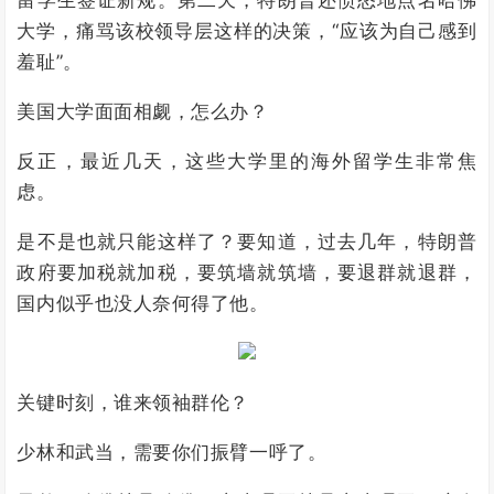
留学生签证新规。第二天，特朗普还愤怒地点名哈佛
大学，痛骂该校领导层这样的决策，“应该为自己感到
羞耻”。
美国大学面面相觑，怎么办？
反正，最近几天，这些大学里的海外留学生非常焦
虑。
是不是也就只能这样了？要知道，过去几年，特朗普
政府要加税就加税，要筑墙就筑墙，要退群就退群，
国内似乎也没人奈何得了他。
关键时刻，谁来领袖群伦？
少林和武当，需要你们振臂一呼了。