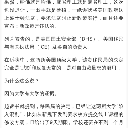
果然，哈佛就是哈佛，麻省理工就是麻省理工，这次
也没退让，一出手就是硬招，一纸诉状将美国政府送
上波士顿法庭，要求法庭阻止新政策实行，而且还要
宣布：新政策是违法的。
列为被告的，是美国国土安全部（DHS）、美国移民
与海关执法局（ICE）及各自的负责人。
在诉状中，这两所美国顶级大学，谴责移民局的决定
完全是“武断和反复无常的，是对自由裁量权的滥用”。
为什么这么说？
因为大学有大学的证据。
起诉书就提到，移民局的决定，已经让这两所大学“陷
入混乱”，比如从新规下发到要求校方提交线上课程的
修改方案，只给出了9天期限。学校还要在不到一个月