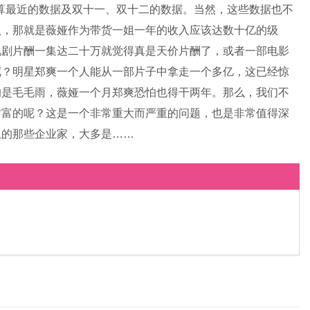
不算最近的数据及双十一、双十二的数据。当然，这些数据也不
认，那就是薇娅作为带货一姐一年的收入应该达数十亿的级
视剧片酬一集达二十万就觉得真是天价片酬了，或者一部电影
呢？明星郑爽一个人能从一部片子中拿走一个多亿，这已经惊
的是毛毛雨，薇娅一个月郑爽恐怕也得干两年。那么，我们不
财富的呢？这是一个非常重大而严重的问题，也是非常值得深
上的那些企业家，大多是……