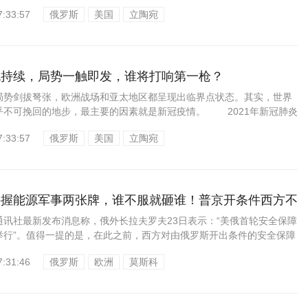
7:33:57
俄罗斯
美国
立陶宛
机持续，局势一触即发，谁将打响第一枪？
剑拔弩张，欧洲战场和亚太地区都呈现出临界点状态。其实，世界
乎不可挽回的地步，最主要的因素就是新冠疫情。 2021年新冠肺炎
7:33:57
俄罗斯
美国
立陶宛
手握能源军事两张牌，谁不服就砸谁！普京开条件西方不
社最新发布消息称，俄外长拉夫罗夫23日表示：“美俄首轮安全保障
举行”。值得一提的是，在此之前，西方对由俄罗斯开出条件的安全保障
7:31:46
俄罗斯
欧洲
莫斯科