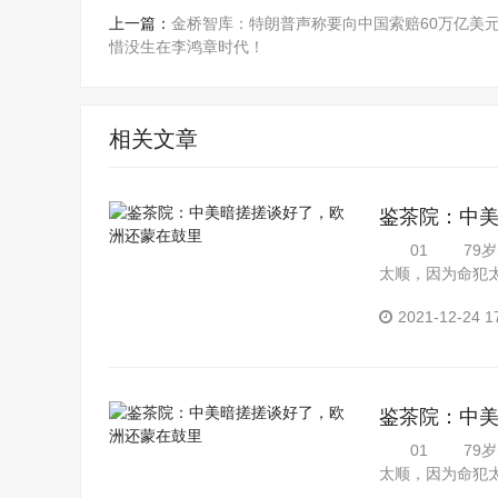
上一篇：
金桥智库：特朗普声称要向中国索赔60万亿美元
惜没生在李鸿章时代！
相关文章
鉴茶院：中
01 79岁的
太顺，因为命犯
好...
2021-12-24 1
鉴茶院：中
01 79岁的
太顺，因为命犯
好...