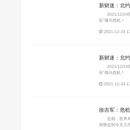
新财迷：北约
点浓了...
2021/12/
应”俄乌危机！ 
2021-12-24 1
新财迷：北约
点浓了...
2021/12/
应”俄乌危机！ 
2021-12-24 1
徐吉军：危
近期，世界局势
局势走到今天几