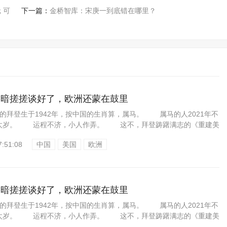
 可
下一篇：
金桥智库：宋庚一到底错在哪里？
美暗搓搓谈好了，欧洲还蒙在鼓里
拜登生于1942年，按中国的生肖算，属马。 属马的人2021年不
太岁。 运程不济，小人作弄。 这不，拜登踌躇满志的《重建美
7:51:08
中国
美国
欧洲
美暗搓搓谈好了，欧洲还蒙在鼓里
拜登生于1942年，按中国的生肖算，属马。 属马的人2021年不
太岁。 运程不济，小人作弄。 这不，拜登踌躇满志的《重建美