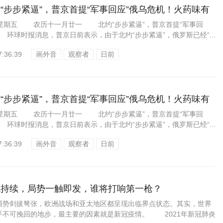
“步步紧逼”，普京首提“军事回应”俄乌危机！火药味有
24星期五 农历十一月廿一 北约“步步紧逼”，普京首提“军事回
环球时报消息，普京日前表示，由于北约“步步紧逼”，俄罗斯已经“...
7:36:39
画外音
观察者
日前
“步步紧逼”，普京首提“军事回应”俄乌危机！火药味有
24星期五 农历十一月廿一 北约“步步紧逼”，普京首提“军事回
环球时报消息，普京日前表示，由于北约“步步紧逼”，俄罗斯已经“...
7:36:39
画外音
观察者
日前
机持续，局势一触即发，谁将打响第一枪？
剑拔弩张，欧洲战场和亚太地区都呈现出临界点状态。其实，世界
乎不可挽回的地步，最主要的因素就是新冠疫情。 2021年新冠肺炎