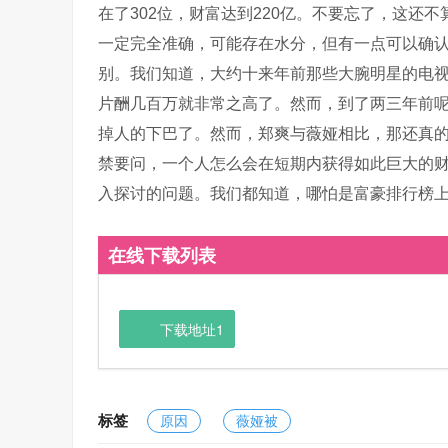
在了302位，财富达到220亿。不要忘了，这还
一定完全准确，可能存在水分，但有一点可以确
别。我们知道，大约十来年前那些大腕明星的电
片酬几百万就非常之高了。然而，到了两三年前
掉人的下巴了。然而，郑爽与薇娅相比，那还真
禁要问，一个人怎么会在短期内获得如此巨大的
入探讨的问题。我们都知道，哪怕是富豪排行榜
在线下载列表
下载地址1
标签
原因
薇娅被