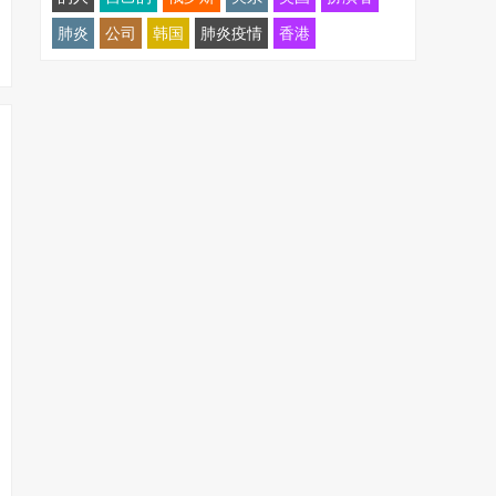
肺炎
公司
韩国
肺炎疫情
香港