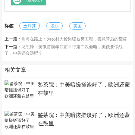
标签
土耳其
埃尔
美国
上一篇：
明哥在路上：为农村大龄男暖被窝工程，善意背后的荒谬
下一篇：
龙凯锋：美俄首脑年底前举行第二次会晤，美俄要停战
了，中美还会远吗？
相关文章
鉴茶院：中美暗搓搓谈好了，欧洲还蒙
在鼓里
鉴茶院：中美暗搓搓谈好了，欧洲还蒙
在鼓里