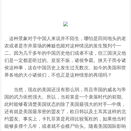
这种景象对于中国人来说并不陌生，哪怕是田间地头的老
农或者是市井菜场的摊贩也能对这种情况的发生预判个一
二。因为几千多年的中国历史他们或者不读，但三国演义他
们是一定都是听过的。皇室不振，诸侯争霸。挟天子而令诸
侯这种事，这在中国历史上发生过无数次。如今的美国和世
界各地的大小诸侯们，不也正是这种情形的再现吗？
当然，现在的美国还没有那么弱，而且帝国的威名与帝
国的武力依然强大。所以，当前算是一个衰落时代的前期。
此时能够看清楚美国状态的除了美国最强大的对手---中俄，
还有就是美国最亲密的盟友了，欧日韩以及土耳其这样的北
约盟友。事实上，卡扎菲算是死得比较冤枉的，如果他当时
能够多撑个几年，或者就不会横尸街头。随着美国国际影响