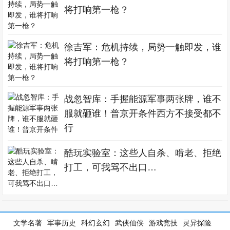
将打响第一枪？
徐吉军：危机持续，局势一触即发，谁
将打响第一枪？
战忽智库：手握能源军事两张牌，谁不
服就砸谁！普京开条件西方不接受都不
行
酷玩实验室：这些人自杀、啃老、拒绝
打工，可我骂不出口…
文学名著
军事历史
科幻玄幻
武侠仙侠
游戏竞技
灵异探险