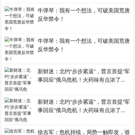
牛弹琴：我有一个想法，可破美国荒唐
反华禁令！
牛弹琴：我有一个想法，可破美国荒唐
反华禁令！
新财迷：北约“步步紧逼”，普京首提“军
事回应”俄乌危机！火药味有点浓了...
新财迷：北约“步步紧逼”，普京首提“军
事回应”俄乌危机！火药味有点浓了...
徐吉军：危机持续，局势一触即发，谁