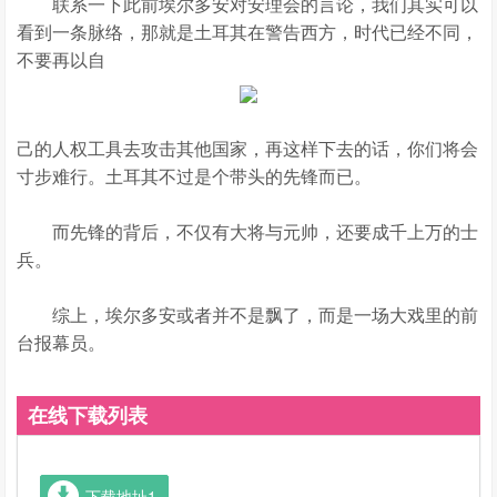
联系一下此前埃尔多安对安理会的言论，我们其实可以
看到一条脉络，那就是土耳其在警告西方，时代已经不同，
不要再以自
己的人权工具去攻击其他国家，再这样下去的话，你们将会
寸步难行。土耳其不过是个带头的先锋而已。
而先锋的背后，不仅有大将与元帅，还要成千上万的士
兵。
综上，埃尔多安或者并不是飘了，而是一场大戏里的前
台报幕员。
在线下载列表
下载地址1