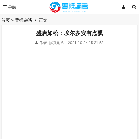
首页
>
曹操杂谈
正文
盛唐如松：埃尔多安有点飘
作者 :款项兄弟
2021-10-24 15:21:53