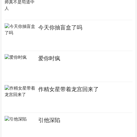
今天你抽盲盒了吗
爱你时疯
作精女星带着龙宫回来了
引他深陷