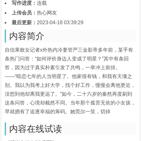
写作进度：
连载
上传会员：
热心网友
最后更新：
2023-04-18 03:39:29
内容简介
自信果敢女记者x外热内冷妻管严三金影帝多年前，某乎有
条热门问答：“如何评价身边人变成了明星？”其中有条回
答，因为过于真实朴素引发了共鸣，一举冲上前排。
——“暗恋七年的人当明星了。他家很有钱，和我有天壤之
别。我以为我考上好大学，找个好工作，慢慢会离他更近，
没想到他却离我更远了。”如今，二十六岁的秦然再度刷到
这条问答，心境却截然不同。当年那个孤苦无依的小女孩，
早就拥有了追逐幸福的筹码。她莞尔一笑，切掉
内容在线试读