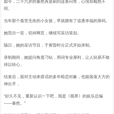
如今，二十六岁的秦然再度刷到这条问答，心境却截然不
同。
当年那个孤苦无依的小女孩，早就拥有了追逐幸福的筹码。
她莞尔一笑，切掉网页，继续写采访策划。
隔日，她的采访节目，于黄昏时分正式开始录制。
录制期间，她提问角度刁钻，用词专业犀利，让人轻易不敢
掉以轻心。
结束后，面对主动来搭话的多年暗恋对象，也能落落大方的
伸出手，
“好久不见，重新认识一下吧，我是《视界》的娱乐总编
——秦然。”