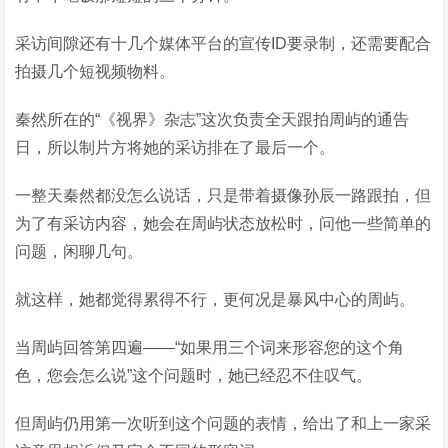
采访间隙还有十几个媒体平台的宣传ID要录制，还需要配合
拍摄几个短视频物料。
秦然所在的“《视界》杂志”这次负责全天跟拍周屿的通告
日，所以制片方将她的采访排在了最后一个。
一整天秦然都没怎么说话，只是带着摄像孙辰一路跟拍，但
为了有采访内容，她会在周屿状态放松时，问他一些简单的
问题，闲聊几句。
就这样，她都觉得累得不行，更何况是暴风中心的周屿。
当周屿回答第四遍——“如果用三个词来形容您的这个角
色，您会怎么说”这个问题时，她已经忍不住叹气。
但周屿仍用第一次听到这个问题的表情，给出了和上一家采