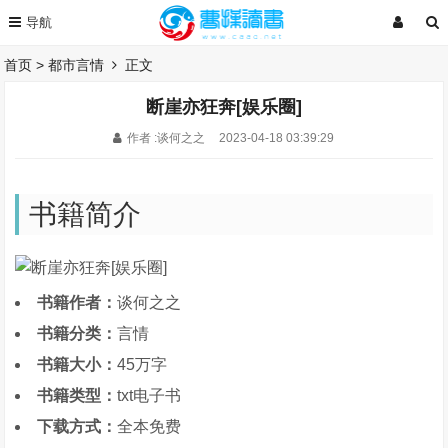
首页
>
都市言情
正文
断崖亦狂奔[娱乐圈]
作者 :谈何之之
2023-04-18 03:39:29
书籍简介
书籍作者：
谈何之之
书籍分类：
言情
书籍大小：
45万字
书籍类型：
txt电子书
下载方式：
全本免费