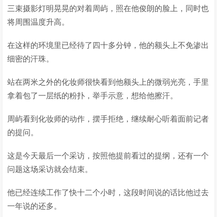
三束摄影灯明晃晃的对着周屿，照在他俊朗的脸上，同时也
将周围温度升高。
在这样的环境里已经待了四十多分钟，他的额头上不免渗出
细密的汗珠。
站在两米之外的化妆师很快看到他额头上的微弱光亮，手里
拿着包了一层纸的粉扑，举手示意，想给他擦汗。
周屿看到化妆师的动作，摆手拒绝，继续耐心听着面前记者
的提问。
这是今天最后一个采访，按照他提前看过的提纲，还有一个
问题这场采访就会结束。
他已经连续工作了快十二个小时，这段时间说的话比他过去
一年说的还多。