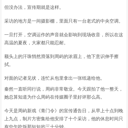
但没办法，宣传期就是这样。
采访的地方是一间摄影棚，里面只有一台老式的中央空调。
一旦打开，空调运作的声音就会影响到现场收音，所以在这
高温的夏夜，大家都只能忍耐。
额头上的汗珠悄然滑落到周屿的浓眉上，他下意识伸手擦
拭。
对面的记者见状，连忙从包里拿出一张纸递给他。
秦然一直听同行说，周屿非常敬业。今天跟拍了他一整天，
她总算知道为什么周屿在传媒圈子里好评那么高。
今天是周屿新戏《青门令》的宣传通告日，从早上十点到晚
上九点，制片方密集给他安排了十个采访，他的休息时间只
有中午吃饭那短短的三十分钟。