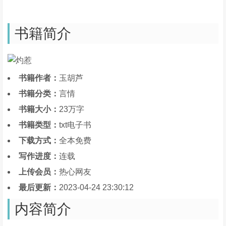
书籍简介
书籍作者：
玉胡芦
书籍分类：
言情
书籍大小：
23万字
书籍类型：
txt电子书
下载方式：
全本免费
写作进度：
连载
上传会员：
热心网友
最后更新：
2023-04-24 23:30:12
内容简介