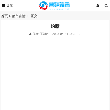
首页
>
都市言情
正文
灼惹
作者 :玉胡芦
2023-04-24 23:30:12