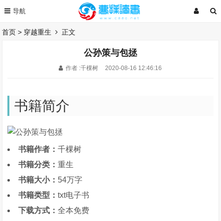
首页
>
穿越重生
正文
公孙策与包拯
作者 :千棵树
2020-08-16 12:46:16
书籍简介
书籍作者：
千棵树
书籍分类：
重生
书籍大小：
54万字
书籍类型：
txt电子书
下载方式：
全本免费