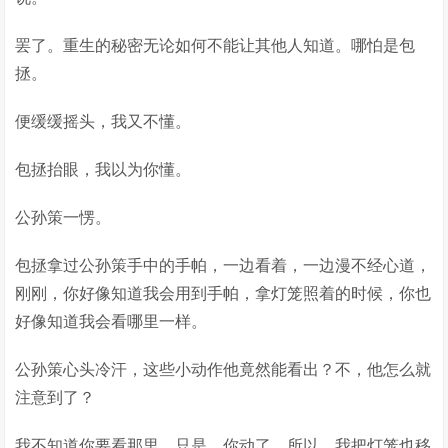
罢了。重生的秘密无论如何不能让其他人知道。哪怕是包
拯。
便缓缓摇头，我又不懂。
包拯抬眼，我以为你懂。
公孙策一愣。
包拯拿过公孙策手中的手帕，一边看着，一边漫不经心道，
刚刚，你好像知道我会用到手帕，拿灯笼照着的时候，你也
好像知道我会看哪里一样。
公孙策心头冷汗，这些小动作他竟然能看出？不，他怎么就
注意到了？
我不知道你要看那里，只是，你动了，所以，我把灯笼也移