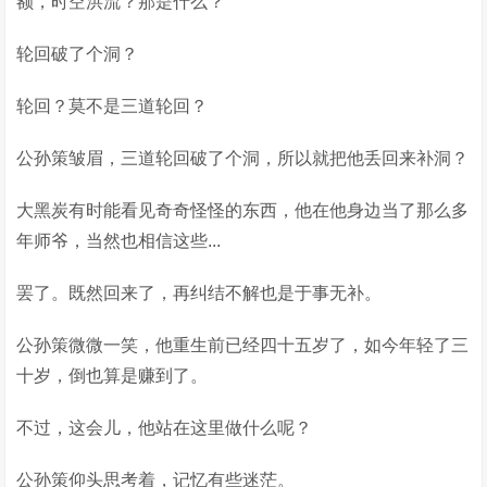
额，时空洪流？那是什么？
轮回破了个洞？
轮回？莫不是三道轮回？
公孙策皱眉，三道轮回破了个洞，所以就把他丢回来补洞？
大黑炭有时能看见奇奇怪怪的东西，他在他身边当了那么多
年师爷，当然也相信这些...
罢了。既然回来了，再纠结不解也是于事无补。
公孙策微微一笑，他重生前已经四十五岁了，如今年轻了三
十岁，倒也算是赚到了。
不过，这会儿，他站在这里做什么呢？
公孙策仰头思考着，记忆有些迷茫。