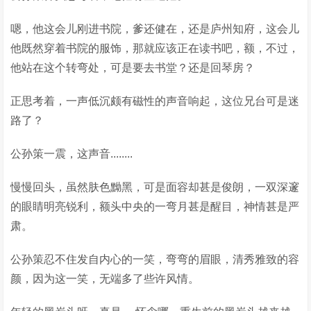
嗯，他这会儿刚进书院，爹还健在，还是庐州知府，这会儿
他既然穿着书院的服饰，那就应该正在读书吧，额，不过，
他站在这个转弯处，可是要去书堂？还是回琴房？
正思考着，一声低沉颇有磁性的声音响起，这位兄台可是迷
路了？
公孙策一震，这声音........
慢慢回头，虽然肤色黝黑，可是面容却甚是俊朗，一双深邃
的眼睛明亮锐利，额头中央的一弯月甚是醒目，神情甚是严
肃。
公孙策忍不住发自内心的一笑，弯弯的眉眼，清秀雅致的容
颜，因为这一笑，无端多了些许风情。