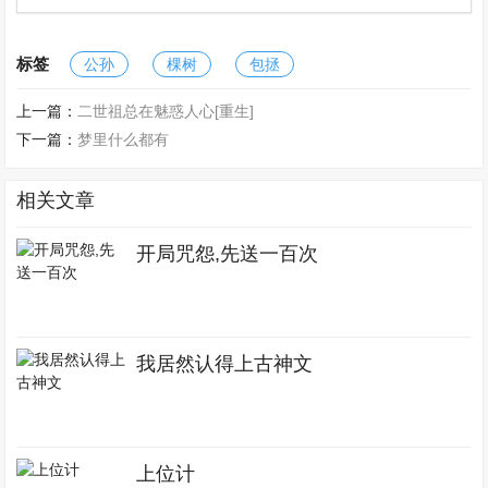
标签
公孙
棵树
包拯
上一篇：
二世祖总在魅惑人心[重生]
下一篇：
梦里什么都有
相关文章
开局咒怨,先送一百次
我居然认得上古神文
上位计