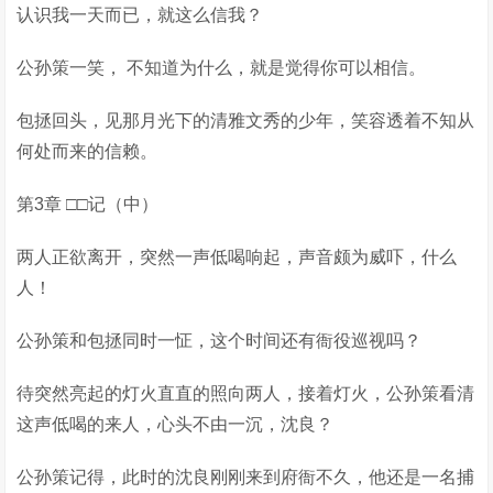
认识我一天而已，就这么信我？
公孙策一笑， 不知道为什么，就是觉得你可以相信。
包拯回头，见那月光下的清雅文秀的少年，笑容透着不知从
何处而来的信赖。
第3章 □□记（中）
两人正欲离开，突然一声低喝响起，声音颇为威吓，什么
人！
公孙策和包拯同时一怔，这个时间还有衙役巡视吗？
待突然亮起的灯火直直的照向两人，接着灯火，公孙策看清
这声低喝的来人，心头不由一沉，沈良？
公孙策记得，此时的沈良刚刚来到府衙不久，他还是一名捕