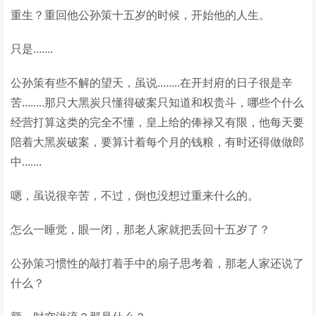
重生？重回他公孙策十五岁的时候，开始他的人生。
只是.......
公孙策有些不解的望天，虽说........在开封府的日子很是辛
苦........那只大黑炭只懂得破案只知道和权贵斗，哪些个什么
经营打算这类的完全不懂，皇上给的俸禄又有限，他每天要
陪着大黑炭破案，要算计着每个月的钱粮，有时还得做做郎
中.......
嗯，虽说很辛苦，不过，倒也没想过重来什么的。
怎么一睡觉，眼一闭，那老人家就把丢回十五岁了？
公孙策习惯性的敲打着手中的扇子思考着，那老人家还说了
什么？