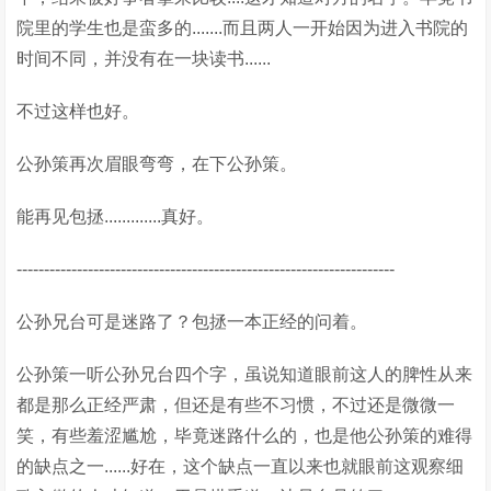
院里的学生也是蛮多的.......而且两人一开始因为进入书院的
时间不同，并没有在一块读书......
不过这样也好。
公孙策再次眉眼弯弯，在下公孙策。
能再见包拯.............真好。
---------------------------------------------------------------------
公孙兄台可是迷路了？包拯一本正经的问着。
公孙策一听公孙兄台四个字，虽说知道眼前这人的脾性从来
都是那么正经严肃，但还是有些不习惯，不过还是微微一
笑，有些羞涩尴尬，毕竟迷路什么的，也是他公孙策的难得
的缺点之一......好在，这个缺点一直以来也就眼前这观察细