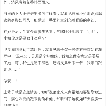
阵，清风卷着花香扑面而来。
府里的下人正进进出出的忙碌着，就看见自家小姐那婀娜飘
逸的身影如同风一般飘过，手里的宝剑亮着耀眼的寒芒。
在她身后，丫鬟金蕊步步紧追，气喘吁吁地喊道：“小姐，
小姐你这是要做什么啊？”
卫灵犀刚刚到了花厅外，就看见萧子煊一袭锦衣垂首站在花
厅中：“卫叔父，灵犀是个好姑娘，我知道做妾肯定是委屈
了她。可，我也是逼不得已，还请灵儿出来一叙，我亲口跟
她说……”
做妾！！
上辈子就是这般情形，她听说萧家来人商量婚期要迎娶她过
门，满心欢喜的跑来偷偷看他，却听到了这犹如晴天霹雳一
般的消息。