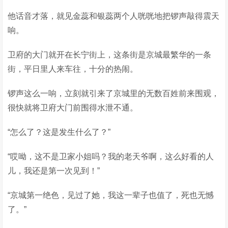
他话音才落，就见金蕊和银蕊两个人咣咣地把锣声敲得震天
响。
卫府的大门就开在长宁街上，这条街是京城最繁华的一条
街，平日里人来车往，十分的热闹。
锣声这么一响，立刻就引来了京城里的无数百姓前来围观，
很快就将卫府大门前围得水泄不通。
“怎么了？这是发生什么了？”
“哎呦，这不是卫家小姐吗？我的老天爷啊，这么好看的人
儿，我还是第一次见到！”
“京城第一绝色，见过了她，我这一辈子也值了，死也无憾
了。”