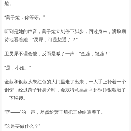
煊。
“萧子煊，你等等。”
听到是她的声音，萧子煊立刻停下脚步，回过身来，满脸期
待地看着她：“灵犀，可是想通了？”
卫灵犀不理会他，反而是喊了一声：“金蕊，银蕊！”
“是，小姐。”
金蕊和银蕊从朱红色的大门里走了出来，一人手上拎着一个
铜锣，经过萧子轩身旁时，金蕊特意高高举起铜锤狠狠敲了
一下铜锣。
“咣——”的一声，差点给萧子煊把耳朵给震聋了。
“这是要做什么？”