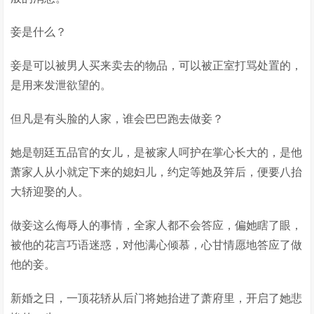
妾是什么？
妾是可以被男人买来卖去的物品，可以被正室打骂处置的，
是用来发泄欲望的。
但凡是有头脸的人家，谁会巴巴跑去做妾？
她是朝廷五品官的女儿，是被家人呵护在掌心长大的，是他
萧家人从小就定下来的媳妇儿，约定等她及笄后，便要八抬
大轿迎娶的人。
做妾这么侮辱人的事情，全家人都不会答应，偏她瞎了眼，
被他的花言巧语迷惑，对他满心倾慕，心甘情愿地答应了做
他的妾。
新婚之日，一顶花轿从后门将她抬进了萧府里，开启了她悲