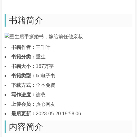
书籍简介
书籍作者：
三千叶
书籍分类：
重生
书籍大小：
167万字
书籍类型：
txt电子书
下载方式：
全本免费
写作进度：
连载
上传会员：
热心网友
最后更新：
2023-05-20 19:58:06
内容简介