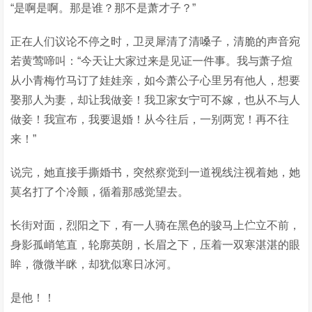
“是啊是啊。那是谁？那不是萧才子？”
正在人们议论不停之时，卫灵犀清了清嗓子，清脆的声音宛
若黄莺啼叫：“今天让大家过来是见证一件事。我与萧子煊
从小青梅竹马订了娃娃亲，如今萧公子心里另有他人，想要
娶那人为妻，却让我做妾！我卫家女宁可不嫁，也从不与人
做妾！我宣布，我要退婚！从今往后，一别两宽！再不往
来！”
说完，她直接手撕婚书，突然察觉到一道视线注视着她，她
莫名打了个冷颤，循着那感觉望去。
长街对面，烈阳之下，有一人骑在黑色的骏马上伫立不前，
身影孤峭笔直，轮廓英朗，长眉之下，压着一双寒湛湛的眼
眸，微微半眯，却犹似寒日冰河。
是他！！