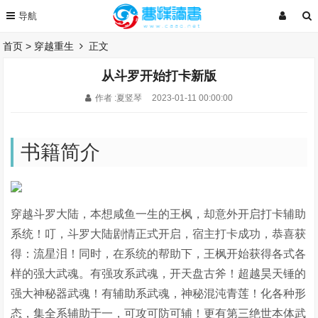
首页
>
穿越重生
正文
从斗罗开始打卡新版
作者 :夏竖琴
2023-01-11 00:00:00
书籍简介
穿越斗罗大陆，本想咸鱼一生的王枫，却意外开启打卡辅助
系统！叮，斗罗大陆剧情正式开启，宿主打卡成功，恭喜获
得：流星泪！同时，在系统的帮助下，王枫开始获得各式各
样的强大武魂。有强攻系武魂，开天盘古斧！超越昊天锤的
强大神秘器武魂！有辅助系武魂，神秘混沌青莲！化各种形
态，集全系辅助于一，可攻可防可辅！更有第三绝世本体武