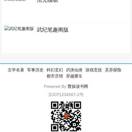
法无枷锁
武纪笔趣阁版
文学名著
军事历史
科幻玄幻
武侠仙侠
游戏竞技
灵异探险
都市言情
穿越重生
Powered By
曹操读书网
京ICP1234567-2号