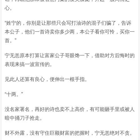
心。
“姓宁的，你别是让那些只会写打油诗的混子们骗了，告诉
本公子，他们一首诗卖你多少两，本公子看你可怜，买你一
首。”
宁无恙原本打算让富家公子哥眼馋一下，借助对方后悔时的
表现来搞一波宣传的。
见此人还算有良心，便伸出一根手指。
“十两。”
没名家署名，再好的诗也卖不上高价，有可能砸手里或被人
暗中捅刀子抢走。
财不外露，没有守住巨额财富的把握时，宁无恙绝对不贪。