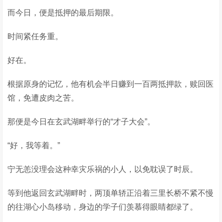
而今日，便是抵押的最后期限。
时间紧任务重。
好在。
根据原身的记忆，他有机会半日赚到一百两抵押款，赎回医
馆，免遭皮肉之苦。
那便是今日在玄武湖畔举行的“才子大会”。
“好，我等着。”
宁无恙没理会这种幸灾乐祸的小人，以免耽误了时辰。
等到他返回玄武湖畔时，两顶单轿正沿着三里长桥不紧不慢
的往湖心小岛移动，身边的学子们羡慕得眼睛都绿了。