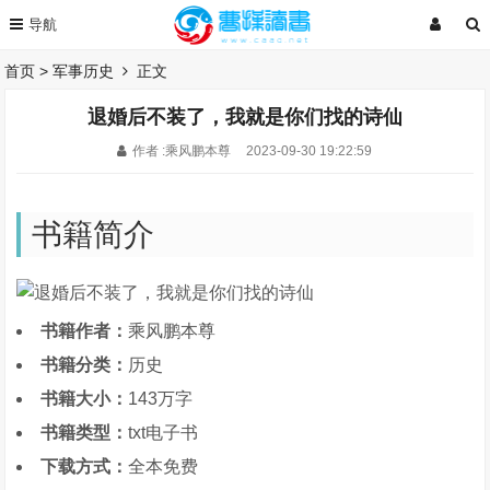
首页
>
军事历史
正文
退婚后不装了，我就是你们找的诗仙
作者 :乘风鹏本尊
2023-09-30 19:22:59
书籍简介
书籍作者：
乘风鹏本尊
书籍分类：
历史
书籍大小：
143万字
书籍类型：
txt电子书
下载方式：
全本免费