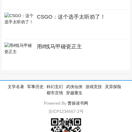
CSGO：这个选手太听劝了！
用if线马甲碰瓷正主
文学名著
军事历史
科幻玄幻
武侠仙侠
游戏竞技
灵异探险
都市言情
穿越重生
Powered By
曹操读书网
京ICP1234567-2号